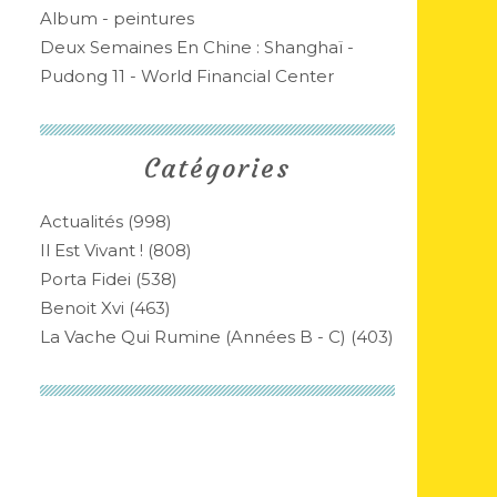
Album - peintures
Deux Semaines En Chine : Shanghaï -
Pudong 11 - World Financial Center
Catégories
Actualités
(998)
Il Est Vivant !
(808)
Porta Fidei
(538)
Benoit Xvi
(463)
La Vache Qui Rumine (années B - C)
(403)