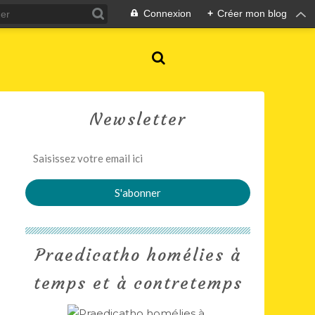
Connexion
+
Créer mon blog
Newsletter
Praedicatho homélies à
temps et à contretemps