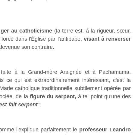
nger au catholicisme
(la terre est, à la rigueur, sœur,
 force dans l'Église par l'antipape,
visant à renverser
 devenue son contraire.
e faite à la Grand-mère Araignée et à Pachamama,
 ce qui est extraordinairement intéressant, c'est la
Marie catholique traditionnelle subtilement opérée par
sociée, de la
figure du serpent,
à tel point qu'une des
est fait serpent
".
comme l'explique parfaitement le
professeur Leandro