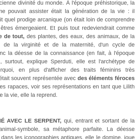
cienne divinité du monde. À l'époque préhistorique, la
e pouvait assister était la génération de la vie : il
it quel prodige arcanique (on était loin de comprendre
 êtres émergeaient. Et puis tout redeviendrait comme
e de tout,
des plantes, des eaux, des animaux, de la
 de la virginité et de la maternité, d'un cycle de
onc la déesse de la connaissance (en fait, à l'époque
, surtout, explique Sperduti, elle est l'archétype de
rquoi, en plus d'afficher des traits féminins très
était souvent représentée avec
des éléments féroces
es rapaces, voir ses représentations en tant que Lilith
a vie, elle la reprend.
ITIÉ AVEC LE SERPENT,
qui, entrant et sortant de la
 animal-symbole, sa métaphore parfaite. La déesse
: dans les iconographies antiques, elle le domine, joue