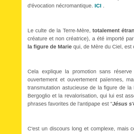
d'évocation nécromantique.
ICI
.
Le culte de la Terre-Mère,
totalement étra
créature et non créatrice), a été importé par
la figure de Marie
qui, de Mère du Ciel, est
Cela explique la promotion sans réserv
ouvertement et ouvertement païennes, mais
transmutation astucieuse de la figure de la 
Bergoglio et la revalorisation, qui lui est as
phrases favorites de l'antipape est "
Jésus s'
C'est un discours long et complexe, mais 