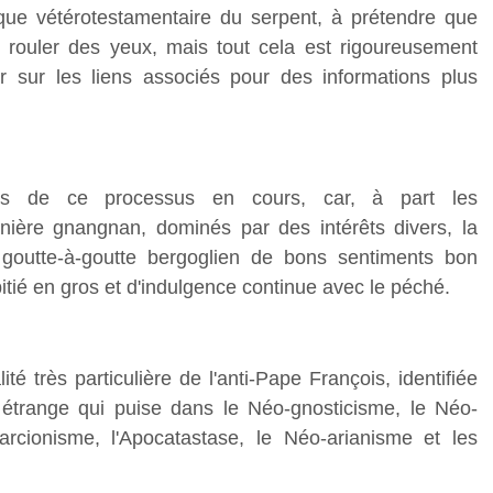
ique vétérotestamentaire du serpent, à prétendre que
rouler des yeux, mais tout cela est rigoureusement
 sur les liens associés pour des informations plus
nts de ce processus en cours, car, à part les
ière gnangnan, dominés par des intérêts divers, la
goutte-à-goutte bergoglien de bons sentiments bon
tié en gros et d'indulgence continue avec le péché.
ité très particulière de l'anti-Pape François, identifiée
n étrange qui puise dans le Néo-gnosticisme, le Néo-
rcionisme, l'Apocatastase, le Néo-arianisme et les