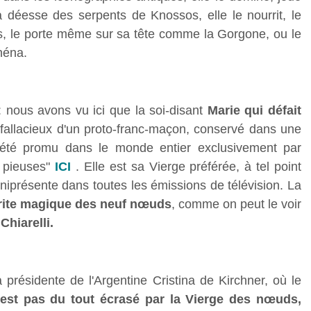
 déesse des serpents de Knossos, elle le nourrit, le
ras, le porte même sur sa tête comme la Gorgone, ou le
héna.
: nous avons vu ici que la soi-disant
Marie qui défait
 fallacieux d'un proto-franc-maçon, conservé dans une
 été promu dans le monde entier exclusivement par
s pieuses"
ICI
. Elle est sa Vierge préférée, à tel point
niprésente dans toutes les émissions de télévision. La
 rite magique des neuf nœuds
, comme on peut le voir
Chiarelli.
 présidente de l'Argentine Cristina de Kirchner, où le
'est pas du tout écrasé par la Vierge des nœuds,