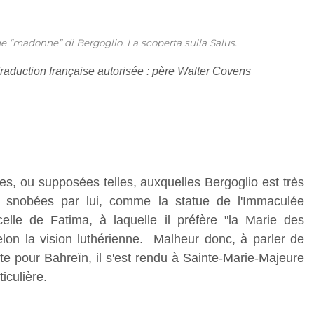
ne “madonne” di Bergoglio. La scoperta sulla Salus.
Traduction française autorisée : père Walter Covens
es, ou supposées telles, auxquelles Bergoglio est très
e snobées par lui, comme la statue de l'Immaculée
lle de Fatima, à laquelle il préfère "la Marie des
elon la vision luthérienne. Malheur donc, à parler de
te pour Bahreïn, il s'est rendu à Sainte-Marie-Majeure
iculière.