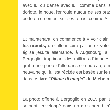
avec lui ou danse avec lui, comme dans la
dorlote, le noue, l'enroule autour de ses b
porte en ornement sur ses robes, comme At
Et maintenant, on commence à y voir clair 
les nœuds,
un culte inspiré par un ex-voto
église jésuite allemande, à Augsbourg, a
Bergoglio, imprimant des millions d'"image
qu'il a une photo d'elle dans son bureau, om
neuvaine qui lui est récitée est basée sur
le
dans
le livre "
Pillole di magia
" de Michela 
La photo offerte à Bergoglio en 2015 par la
serpent, enveloppé dans un gros nœud,
n