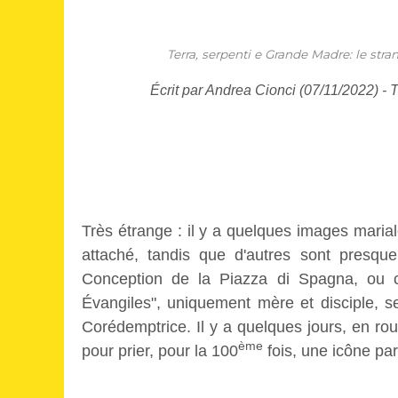
Terra, serpenti e Grande Madre: le stra
Écrit par Andrea Cionci (07/11/2022) - 
Très étrange : il y a quelques images marial
attaché, tandis que d'autres sont presqu
Conception de la Piazza di Spagna, ou ce
Évangiles", uniquement mère et disciple, s
Corédemptrice. Il y a quelques jours, en rou
ème
pour prier, pour la 100
fois, une icône part