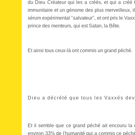
du Dieu Créateur qui les a créés, et qui a créé 
immunitaire et un génome des plus merveilleux, il
sérum expérimental "salvateur", et ont pris le Vax
prince des menteurs, qui est Satan, la Bête.
Et ainsi tous ceux-là ont commis un grand péché.
Dieu a décrété que tous les Vaxxés deva
Et il semble que ce grand péché ait encouru la 
environ 33% de l'humanité qui a commis ce péché d