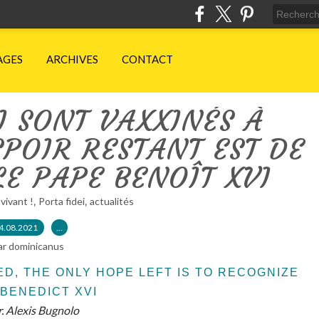
AGES
ARCHIVES
CONTACT
I SONT VAXXINÉS À
SPOIR RESTANT EST DE
E PAPE BENOÎT XVI
,
,
 vivant !
Porta fidei
actualités
4.08.2021
…
ar dominicanus
D, THE ONLY HOPE LEFT IS TO RECOGNIZE
BENEDICT XVI
r. Alexis Bugnolo