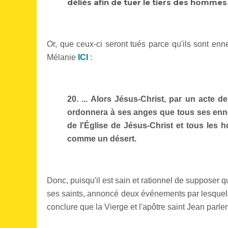
déliés afin de tuer le tiers des hommes
Or, que ceux-ci seront tués parce qu'ils sont e
Mélanie
ICI
:
20. ... Alors Jésus-Christ, par un acte d
ordonnera à ses anges que tous ses enne
de l'Église de Jésus-Christ et tous les 
comme un désert.
Donc, puisqu'il est sain et rationnel de supposer 
ses saints, annoncé deux événements par lesquels i
conclure que la Vierge et l'apôtre saint Jean parl