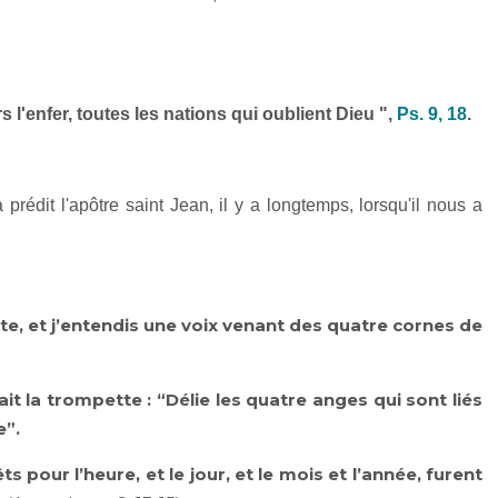
 l'enfer, toutes les nations qui oublient Dieu ",
Ps. 9, 18
.
prédit l'apôtre saint Jean, il y a longtemps, lorsqu'il nous a
te, et j’entendis une voix venant des quatre cornes de
vait la trompette : “Délie les quatre anges qui sont liés
e”.
s pour l’heure, et le jour, et le mois et l’année, furent