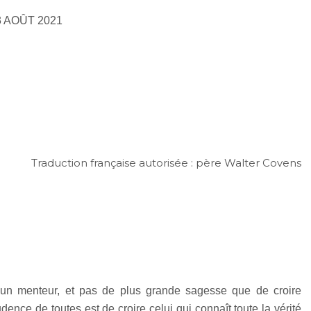
3 AOÛT 2021
Traduction française autorisée : père Walter Covens
e un menteur, et pas de plus grande sagesse que de croire
udence de toutes est de croire celui qui connaît toute la vérité