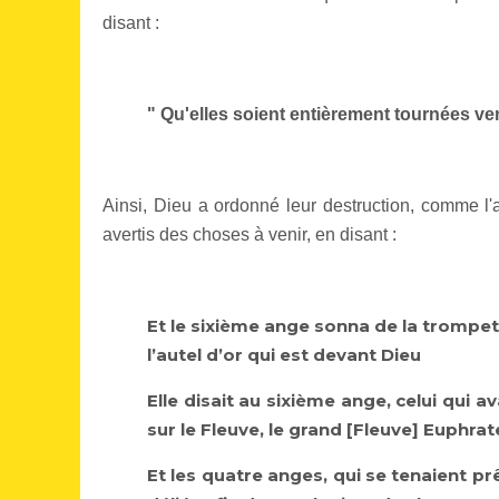
disant :
" Qu'elles soient entièrement tournées vers
Ainsi, Dieu a ordonné leur destruction, comme l'a 
avertis des choses à venir, en disant :
Et le sixième ange sonna de la trompet
l’autel d’or qui est devant Dieu
Elle disait au sixième ange, celui qui a
sur le Fleuve, le grand [Fleuve] Euphrat
Et les quatre anges, qui se tenaient prêt