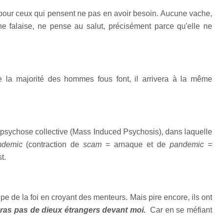
 pour ceux qui pensent ne pas en avoir besoin. Aucune vache,
ne falaise, ne pense au salut, précisément parce qu'elle ne
la majorité des hommes fous font, il arrivera à la même
e psychose collective (Mass Induced Psychosis), dans laquelle
demic
(contraction de
scam
= arnaque et de
pandemic
=
t.
pe de la foi en croyant des menteurs. Mais pire encore, ils ont
uras pas de dieux étrangers devant moi.
Car en se méfiant