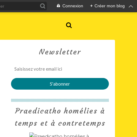
Connexion
+
Créer mon blog
Newsletter
Praedicatho homélies à
temps et à contretemps