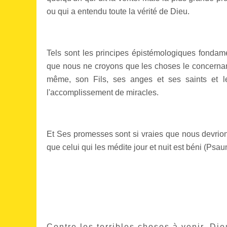
ou qui a entendu toute la vérité de Dieu.
Tels sont les principes épistémologiques fondame
que nous ne croyons que les choses le concernant 
même, son Fils, ses anges et ses saints et 
l'accomplissement de miracles.
Et Ses promesses sont si vraies que nous devrions 
que celui qui les médite jour et nuit est béni (Psau
Contre les terribles choses à venir, Die