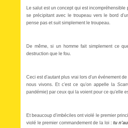
Le salut est un concept qui est incompréhensible
se précipitant avec le troupeau vers le bord d'u
pense pas et suit simplement le troupeau.
De même, si un homme fait simplement ce que 
destruction que le fou.
Ceci est d'autant plus vrai lors d'un événement d
nous vivons. Et c'est ce qu'on appelle la
Scam
pandémie) par ceux qui la voient pour ce qu'elle es
Et beaucoup d'imbéciles ont violé le premier princi
violé le premier commandement de la loi :
tu n'a