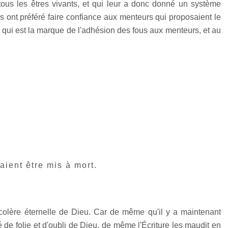
tous les êtres vivants, et qui leur a donc donné un système
s ont préféré faire confiance aux menteurs qui proposaient le
x qui est la marque de l'adhésion des fous aux menteurs, et au
ient être mis à mort.
colère éternelle de Dieu. Car de même qu'il y a maintenant
e folie et d'oubli de Dieu, de même l'Écriture les maudit en