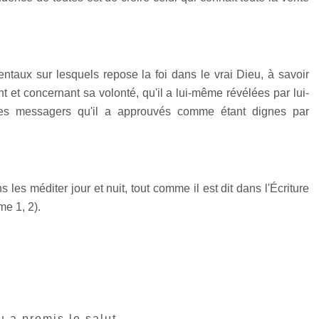
ntaux sur lesquels repose la foi dans le vrai Dieu, à savoir
et concernant sa volonté, qu'il a lui-même révélées par lui-
les messagers qu'il a approuvés comme étant dignes par
les méditer jour et nuit, tout comme il est dit dans l'Écriture
me 1, 2).
u a promis le salut