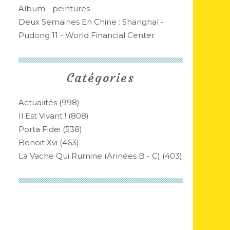
Album - peintures
Deux Semaines En Chine : Shanghaï -
Pudong 11 - World Financial Center
Catégories
Actualités
(998)
Il Est Vivant !
(808)
Porta Fidei
(538)
Benoit Xvi
(463)
La Vache Qui Rumine (années B - C)
(403)