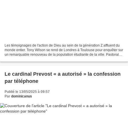
Les témoignages de l'action de Dieu au sein de la génération Z affluent du
monde entier. Tony Wilson se rend de Londres à Toulouse pour enquêter sur
un remarquable renouveau de la population étudiante de la ville. Pastorale
des jeunes à Toulouse - « Nous...
Le cardinal Prevost « a autorisé » la confession
par téléphone
Publié le 13/05/2025 à 09:57
Par
dominicanus