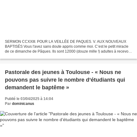
SERMON CCXXIII. POUR LA VEILLÉE DE PAQUES. V. AUX NOUVEAUX
BAPTISÉS Vous l'avez sans doute appris comme moi. C’est le petit miracle
de ce dimanche de Pâques. Ils sont 12000 (douze mille !) adultes à recevoir
le baptême lors des vigiles pascales ce dimanche...
Pastorale des jeunes à Toulouse - « Nous ne
pouvons pas suivre le nombre d’étudiants qui
demandent le baptême »
Publié le 03/04/2025 à 14:04
Par
dominicanus