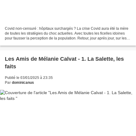
Covid non-censuré : hôpitaux surchargés ? La crise Covid aura été la mère
de toutes les stratégies du choc actuelles. Avec toutes les ficelles idoines
pour fausser la perception de la population. Retour, jour après jour, sur les
faits authentiques et...
Les Amis de Mélanie Calvat - 1. La Salette, les
faits
Publié le 03/01/2025 à 23:35
Par
dominicanus