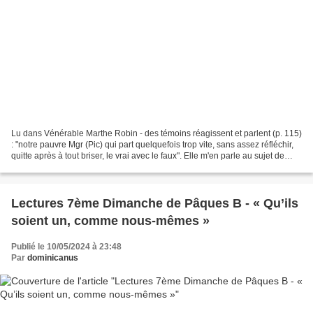
Lu dans Vénérable Marthe Robin - des témoins réagissent et parlent (p. 115)
: "notre pauvre Mgr (Pic) qui part quelquefois trop vite, sans assez réfléchir,
quitte après à tout briser, le vrai avec le faux". Elle m'en parle au sujet de
certains prêtres....
Lectures 7ème Dimanche de Pâques B - « Qu’ils
soient un, comme nous-mêmes »
Publié le 10/05/2024 à 23:48
Par
dominicanus