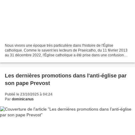
Nous vivons une époque très particulière dans l'histoire de l'Église
catholique. Comme le savent les lecteurs de Praeicatho, du 11 février 2013
au 31 décembre 2022, l'Église catholique a été prise dans une confusion
générale qui a éclaté à propos des...
Les dernières promotions dans l'anti-église par
son pape Prevost
Publié le 23/10/2025 à 04:24
Par
dominicanus