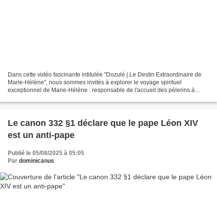
Dans cette vidéo fascinante intitulée "Dozulé | Le Destin Extraordinaire de
Marie-Hélène", nous sommes invités à explorer le voyage spirituel
exceptionnel de Marie-Hélène : responsable de l'accueil des pèlerins à
Dozulé et également présidente de l'association...
Le canon 332 §1 déclare que le pape Léon XIV
est un anti-pape
Publié le 05/08/2025 à 05:05
Par
dominicanus