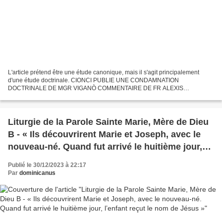
L'article prétend être une étude canonique, mais il s'agit principalement
d'une étude doctrinale. CIONCI PUBLIE UNE CONDAMNATION
DOCTRINALE DE MGR VIGANÒ COMMENTAIRE DE FR ALEXIS
BUGNOLO L'original est en italien et consiste en une lettre d'un avocat...
Liturgie de la Parole Sainte Marie, Mère de Dieu
B - « Ils découvrirent Marie et Joseph, avec le
nouveau-né. Quand fut arrivé le huitième jour,
l’enfant reçut le nom de Jésus »
Publié le 30/12/2023 à 22:17
Par
dominicanus