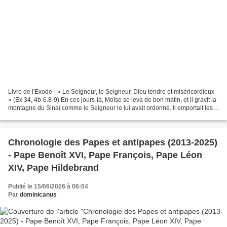
Livre de l'Exode - « Le Seigneur, le Seigneur, Dieu tendre et miséricordieux
» (Ex 34, 4b-6.8-9) En ces jours-là, Moïse se leva de bon matin, et il gravit la
montagne du Sinaï comme le Seigneur le lui avait ordonné. Il emportait les
deux tables de pierre....
Chronologie des Papes et antipapes (2013-2025)
- Pape Benoît XVI, Pape François, Pape Léon
XIV, Pape Hildebrand
Publié le 15/06/2026 à 06:04
Par
dominicanus