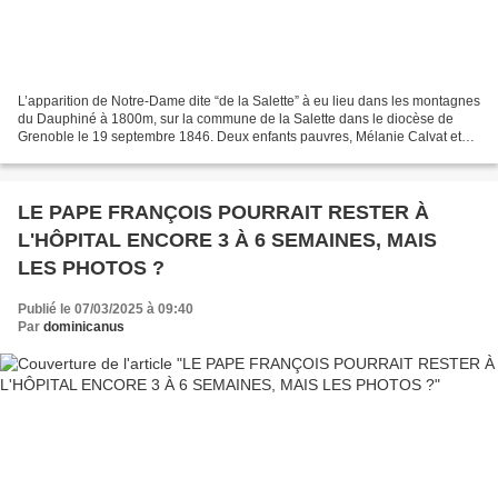
L’apparition de Notre-Dame dite “de la Salette” à eu lieu dans les montagnes
du Dauphiné à 1800m, sur la commune de la Salette dans le diocèse de
Grenoble le 19 septembre 1846. Deux enfants pauvres, Mélanie Calvat et
Maximin Giraud, employés à ce moment...
LE PAPE FRANÇOIS POURRAIT RESTER À
L'HÔPITAL ENCORE 3 À 6 SEMAINES, MAIS
LES PHOTOS ?
Publié le 07/03/2025 à 09:40
Par
dominicanus