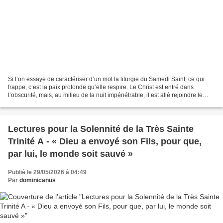
Si l’on essaye de caractériser d’un mot la liturgie du Samedi Saint, ce qui
frappe, c’est la paix profonde qu’elle respire. Le Christ est entré dans
l’obscurité, mais, au milieu de la nuit impénétrable, il est allé rejoindre le
havre de sécurité, bien...
Lectures pour la Solennité de la Très Sainte
Trinité A - « Dieu a envoyé son Fils, pour que,
par lui, le monde soit sauvé »
Publié le 29/05/2026 à 04:49
Par
dominicanus