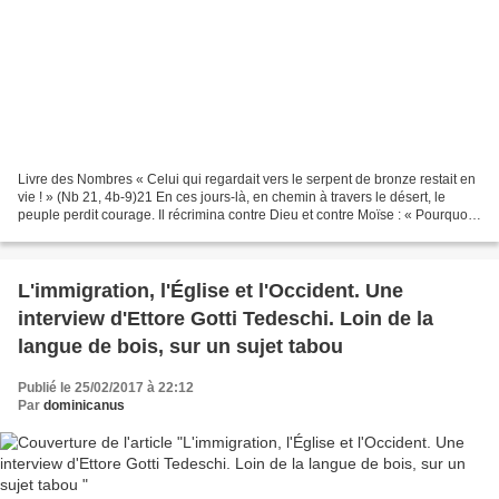
Livre des Nombres « Celui qui regardait vers le serpent de bronze restait en
vie ! » (Nb 21, 4b-9)21 En ces jours-là, en chemin à travers le désert, le
peuple perdit courage. Il récrimina contre Dieu et contre Moïse : « Pourquoi
nous avoir fait monter...
L'immigration, l'Église et l'Occident. Une
interview d'Ettore Gotti Tedeschi. Loin de la
langue de bois, sur un sujet tabou
Publié le 25/02/2017 à 22:12
Par
dominicanus