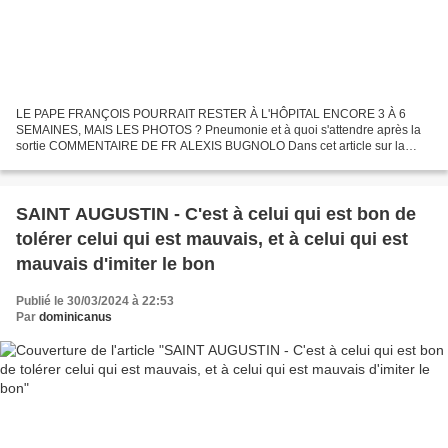
LE PAPE FRANÇOIS POURRAIT RESTER À L'HÔPITAL ENCORE 3 À 6
SEMAINES, MAIS LES PHOTOS ? Pneumonie et à quoi s'attendre après la
sortie COMMENTAIRE DE FR ALEXIS BUGNOLO Dans cet article sur la
convalescence d'une pneumonie à l'hôpital, il est indiqué que...
SAINT AUGUSTIN - C'est à celui qui est bon de
tolérer celui qui est mauvais, et à celui qui est
mauvais d'imiter le bon
Publié le 30/03/2024 à 22:53
Par
dominicanus