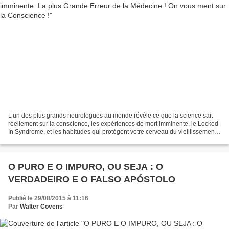
L’un des plus grands neurologues au monde révèle ce que la science sait
réellement sur la conscience, les expériences de mort imminente, le Locked-
In Syndrome, et les habitudes qui protègent votre cerveau du vieillissement.
Le Dr Steven Laureys est neurologue,...
O PURO E O IMPURO, OU SEJA : O
VERDADEIRO E O FALSO APÓSTOLO
Publié le 29/08/2015 à 11:16
Par
Walter Covens