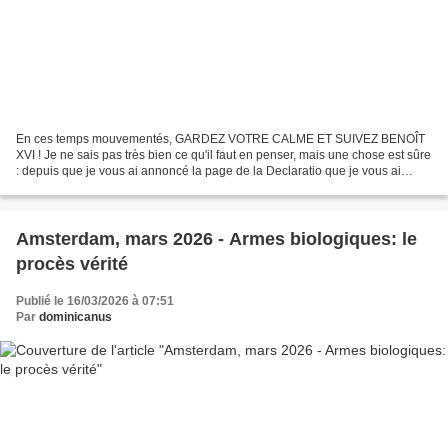
En ces temps mouvementés, GARDEZ VOTRE CALME ET SUIVEZ BENOÎT
XVI ! Je ne sais pas très bien ce qu'il faut en penser, mais une chose est sûre
: depuis que je vous ai annoncé la page de la Declaratio que je vous ai
invité à signer, vous n'avez pas été...
Amsterdam, mars 2026 - Armes biologiques: le
procès vérité
Publié le 16/03/2026 à 07:51
Par
dominicanus