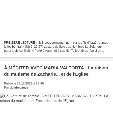
PREMIÈRE LECTURE « Ils invoqueront mon nom sur les fils d’Israël, et moi,
je les bénirai » (Nb 6, 22-27) Lecture du livre des Nombres Le Seigneur
parla à Moïse. Il dit : « Parle à Aaron et à ses fils. Tu leur diras : Voici en
quels termes vous bénirez...
À MÉDITER AVEC MARIA VALTORTA - La raison
du mutisme de Zacharie... et de l'Église
Publié le 23/12/2021 à 23:46
Par
dominicanus