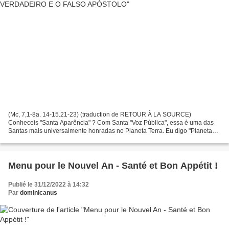
(Mc, 7,1-8a. 14-15.21-23) (traduction de RETOUR À LA SOURCE)
Conheceis "Santa Aparência" ? Com Santa "Voz Pública", essa é uma das
Santas mais universalmente honradas no Planeta Terra. Eu digo "Planeta
Terra" ; pois, entre os Anjos, Sta Aparência não...
Menu pour le Nouvel An - Santé et Bon Appétit !
Publié le 31/12/2022 à 14:32
Par
dominicanus