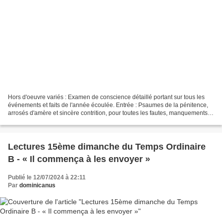
Hors d'oeuvre variés : Examen de conscience détaillé portant sur tous les
événements et faits de l'année écoulée. Entrée : Psaumes de la pénitence,
arrosés d'amère et sincère contrition, pour toutes les fautes, manquements,
négligences, péchés et imperfections...
Lectures 15ème dimanche du Temps Ordinaire
B - « Il commença à les envoyer »
Publié le 12/07/2024 à 22:11
Par
dominicanus