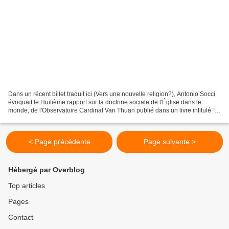
Dans un récent billet traduit ici (Vers une nouvelle religion?), Antonio Socci
évoquait le Huitième rapport sur la doctrine sociale de l'Église dans le
monde, de l'Observatoire Cardinal Van Thuan publié dans un livre intitulé “Il
caos delle migrazioni,...
< Page précédente
Page suivante >
Hébergé par Overblog
Top articles
Pages
Contact