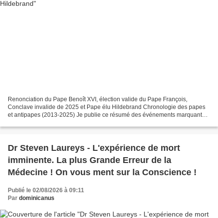
Renonciation du Pape Benoît XVI, élection valide du Pape François,
Conclave invalide de 2025 et Pape élu Hildebrand Chronologie des papes
et antipapes (2013-2025) Je publie ce résumé des événements marquants
de l'Église entre 2013 et 2025 afin de faciliter...
Dr Steven Laureys - L'expérience de mort
imminente. La plus Grande Erreur de la
Médecine ! On vous ment sur la Conscience !
Publié le 02/08/2026 à 09:11
Par
dominicanus