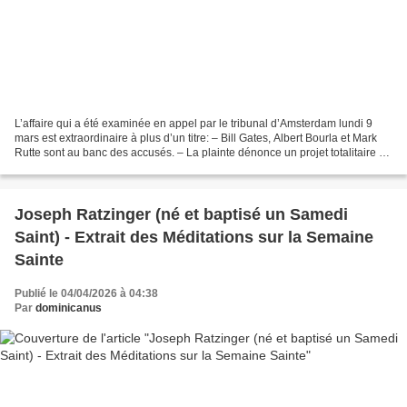
L’affaire qui a été examinée en appel par le tribunal d’Amsterdam lundi 9
mars est extraordinaire à plus d’un titre: – Bill Gates, Albert Bourla et Mark
Rutte sont au banc des accusés. – La plainte dénonce un projet totalitaire et
des injections de contre-mesures...
Joseph Ratzinger (né et baptisé un Samedi
Saint) - Extrait des Méditations sur la Semaine
Sainte
Publié le 04/04/2026 à 04:38
Par
dominicanus