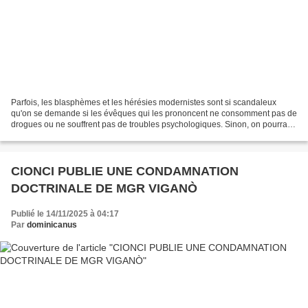
Parfois, les blasphèmes et les hérésies modernistes sont si scandaleux
qu'on se demande si les évêques qui les prononcent ne consomment pas de
drogues ou ne souffrent pas de troubles psychologiques. Sinon, on pourrait
les considérer comme de purs apostats....
CIONCI PUBLIE UNE CONDAMNATION
DOCTRINALE DE MGR VIGANÒ
Publié le 14/11/2025 à 04:17
Par
dominicanus