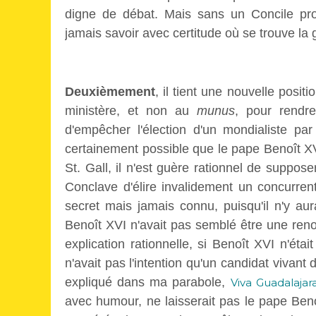
digne de débat. Mais sans un Concile pr
jamais savoir avec certitude où se trouve la 
Deuxièmement
, il tient une nouvelle posi
ministère, et non au
munus
, pour rendre
d'empêcher l'élection d'un mondialiste par
certainement possible que le pape Benoît XVI
St. Gall, il n'est guère rationnel de suppos
Conclave d'élire invalidement un concurren
secret mais jamais connu, puisqu'il n'y au
Benoît XVI n'avait pas semblé être une renon
explication rationnelle, si Benoît XVI n'étai
n'avait pas l'intention qu'un candidat vivant
expliqué dans ma parabole,
Viva Guadalajar
avec humour, ne laisserait pas le pape Beno