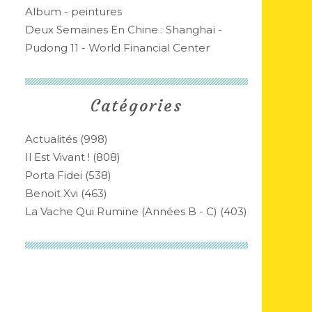
Album - peintures
Deux Semaines En Chine : Shanghaï -
Pudong 11 - World Financial Center
Catégories
Actualités
(998)
Il Est Vivant !
(808)
Porta Fidei
(538)
Benoit Xvi
(463)
La Vache Qui Rumine (années B - C)
(403)