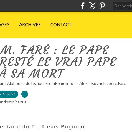
AGES
ARCHIVES
CONTACT
M. FARÉ : LE PAPE
 RESTÉ LE VRAI PAPE
'À SA MORT
,
,
,
aint Alphonse de Liguori
FromRome.info
fr Alexis Bugnolo
père Faré
7.10.2024
…
ar dominicanus
entaire du Fr. Alexis Bugnolo