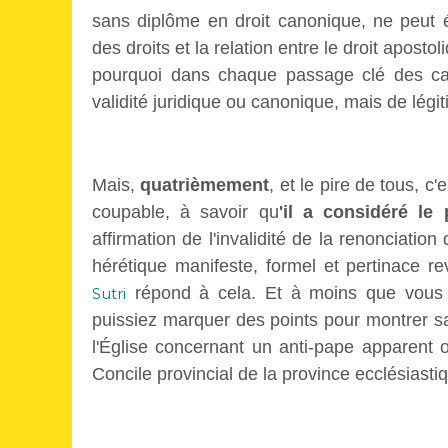
sans diplôme en droit canonique, ne peut 
des droits et la relation entre le droit apost
pourquoi dans chaque passage clé des cano
validité juridique ou canonique, mais de légiti
Mais,
quatrièmement
, et le pire de tous, c
coupable, à savoir qu
'il a considéré le
affirmation de l'invalidité de la renonciati
hérétique manifeste, formel et pertinace r
répond à cela. Et à moins que vous n
Sutri
puissiez marquer des points pour m
o
ntrer s
l'Église concernant un anti-pape apparent 
Concile provincial de la province ecclésiast