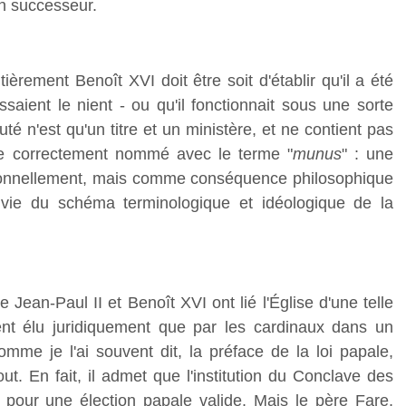
on successeur.
ièrement Benoît XVI doit être soit d'établir qu'il a été
saient le nient - ou qu'il fonctionnait sous une sorte
té n'est qu'un titre et un ministère, et ne contient pas
tre correctement nommé avec le terme "
munus
" : une
ntionnellement, mais comme conséquence philosophique
 vie du schéma terminologique et idéologique de la
e Jean-Paul II et Benoît XVI ont lié l'Église d'une telle
nt élu juridiquement que par les cardinaux dans un
mme je l'ai souvent dit, la préface de la loi papale,
out. En fait, il admet que l'institution du Conclave des
e pour une élection papale valide. Mais le père Fare,