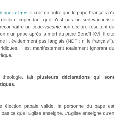
, il croit en outre que le pape François n'a
t apostolique
l déclare cependant qu'il n'est pas un sedevacantiste
e reconnaître un
sede-vacante
non déclaré résultant du
ction d'un pape après la mort du pape Benoît XVI. Il cite
l ne lit évidemment pas l'anglais (NDT : ni le français?).
ridiques, il est manifestement totalement ignorant du
évêque.
héologie, fait
plusieurs déclarations qui sont
tiques
.
ne élection papale valide, la personne du pape est
 pas ce que l'Église enseigne. L'Église enseigne qu'en