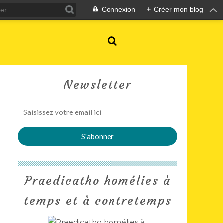
Connexion
+
Créer mon blog
Newsletter
Praedicatho homélies à
temps et à contretemps