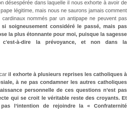
on désespérée dans laquelle il nous exhorte à avoir de
 un pape légitime, mais nous ne saurons jamais comment
 les cardinaux nommés par un antipape ne peuvent pas
ait si soigneusement considéré le passé, mais pas
chose la plus étonnante pour moi, puisque la sagesse
 c'est-à-dire la prévoyance, et non dans la
 car
il exhorte à plusieurs reprises les catholiques à
iale, à ne pas condamner les autres catholiques
aissance personnelle de ces questions n’est pas
cte qui se croit le véritable reste des croyants. Et
 pas l’intention de rejoindre la « Confraternité