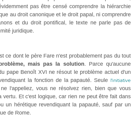
évidemment pas être censé comprendre la hiérarchie
olique au droit canonique et le droit papal, ni comprendre
ns et du droit pontifical, le texte ne parle pas de
mité juridique.
'est ce dont le père Fare n'est probablement pas du tout
 problème, mais pas la solution
. Parce qu'aucune
on du pape Benoît XVI ne résout le problème actuel d'un
evendiquant la fonction de la papauté. Seule
l'initiative
e l'appeliez, vous ne résolvez rien, bien que vous
a vertu. Et c'est logique, car rien ne peut être fait dans
ou un hérétique revendiquant la papauté, sauf par un
ique de Rome.