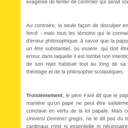
exagérée de tenter de contrôler qui serait s
Au contraire, la seule façon de disculper ent
forcé - mais tous les témoins qui le connais
d'erreur philosophique, à savoir que la papau
un être substantiel, ou
essere
, qui doit ê
erreur dans laquelle il est tombé non inte
de son rejet habituel tout au long de sa
théologie et de la philosophie scolastiques.
Troisièmement
, le père Faré dit que le pap
manière qu'un pape ne peut être valideme
conclave en vertu de la loi papale. Mais co
Universi Dominici gregis
, ne le dit pas du t
cardinaux n'est ni essentielle ni nécessair