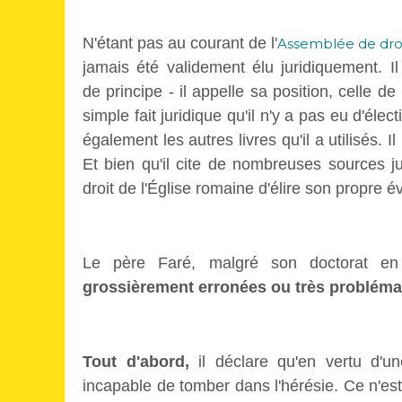
N'étant pas au courant de l'
Assemblée de droi
jamais été validement élu juridiquement. I
de principe - il appelle sa position, celle d
simple fait juridique qu'il n'y a pas eu d'éle
également les autres livres qu'il a utilisés. I
Et bien qu'il cite de nombreuses sources ju
droit de l'Église romaine d'élire son propre 
Le père Faré, malgré son doctorat en t
grossièrement erronées ou très probléma
Tout d'abord,
il déclare qu'en vertu d'u
incapable de tomber dans l'hérésie. Ce n'est