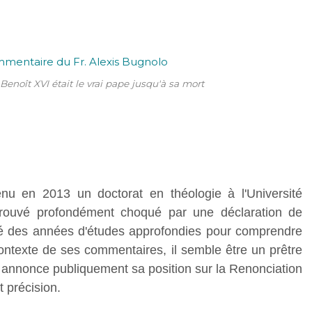
Benoît XVI était le vrai pape jusqu'à sa mort
nu en 2013 un doctorat en théologie à l'Université
etrouvé profondément choqué par une déclaration de
é des années d'études approfondies pour comprendre
contexte de ses commentaires, il semble être un prêtre
l annonce publiquement sa position sur la Renonciation
 précision.