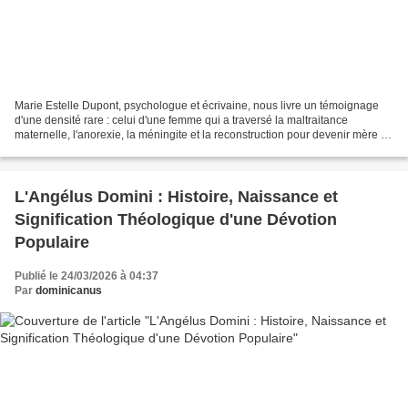
Marie Estelle Dupont, psychologue et écrivaine, nous livre un témoignage
d'une densité rare : celui d'une femme qui a traversé la maltraitance
maternelle, l'anorexie, la méningite et la reconstruction pour devenir mère à
son tour, thérapeute et voix publique...
L'Angélus Domini : Histoire, Naissance et
Signification Théologique d'une Dévotion
Populaire
Publié le 24/03/2026 à 04:37
Par
dominicanus