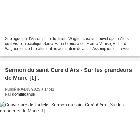
Subjugué par l’Assomption du Titien, Wagner créa un nouvel opéra Alors
qu’il visite la basilique Santa Maria Gloriosa dei Frari, à Venise, Richard
Wagner tombe littéralement en admiration devant L’Assomption de la Vierge,
un tableau du Titien. Le compositeur...
Sermon du saint Curé d'Ars - Sur les grandeurs
de Marie [1] .
Publié le 04/08/2025 à 14:41
Par
dominicanus