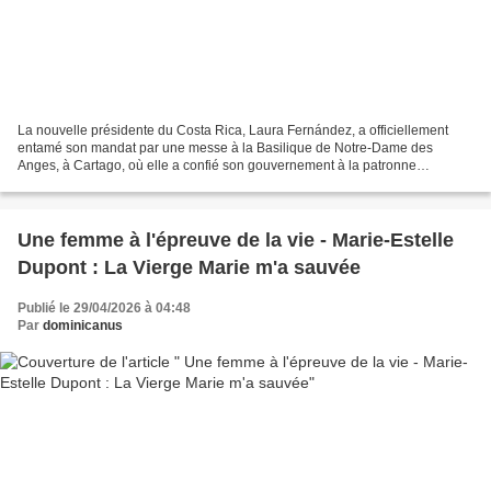
La nouvelle présidente du Costa Rica, Laura Fernández, a officiellement
entamé son mandat par une messe à la Basilique de Notre-Dame des
Anges, à Cartago, où elle a confié son gouvernement à la patronne
nationale du pays et a remis symboliquement l’écharpe...
Une femme à l'épreuve de la vie - Marie-Estelle
Dupont : La Vierge Marie m'a sauvée
Publié le 29/04/2026 à 04:48
Par
dominicanus