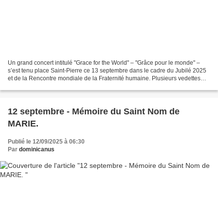
Un grand concert intitulé "Grace for the World" – "Grâce pour le monde" –
s’est tenu place Saint-Pierre ce 13 septembre dans le cadre du Jubilé 2025
et de la Rencontre mondiale de la Fraternité humaine. Plusieurs vedettes
comme John Legend, Pharrell Williams...
12 septembre - Mémoire du Saint Nom de
MARIE.
Publié le 12/09/2025 à 06:30
Par
dominicanus