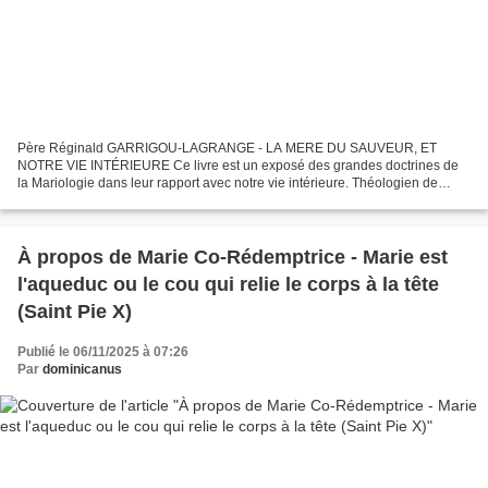
Père Réginald GARRIGOU-LAGRANGE - LA MERE DU SAUVEUR, ET
NOTRE VIE INTÉRIEURE Ce livre est un exposé des grandes doctrines de
la Mariologie dans leur rapport avec notre vie intérieure. Théologien de
grand renom, le père Garrigou-Lagrange appuyé sur la...
À propos de Marie Co-Rédemptrice - Marie est
l'aqueduc ou le cou qui relie le corps à la tête
(Saint Pie X)
Publié le 06/11/2025 à 07:26
Par
dominicanus