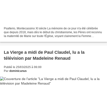
Psalterio, Montecassino XI siècle La mémoire de ce jour n'a été célébrée
que depuis 2018, mais dès le début du christianisme, les Pères ont reconnu
la maternité de Marie sur toute l'Église, voyant clairement la Femme
annoncée dans la Genèse, ennemie du...
La Vierge a midi de Paul Claudel, lu a la
télévision par Madeleine Renaud
Publié le 25/03/2025 à 06:00
Par
dominicanus