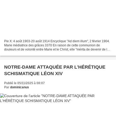
Pie X: 4 août 1903-20 août 1914 Encyclique "Ad diem illum", 2 février 1904.
Marie médiatrice des grâces 3370 En raison de cette communion de
douleurs et de volonté entre Marie et le Christ, elle "mérita de devenir de la
façon la plus digne la réparatrice...
NOTRE-DAME ATTAQUÉE PAR L'HÉRÉTIQUE
SCHISMATIQUE LÉON XIV
Publié le 05/11/2025 à 08:07
Par
dominicanus