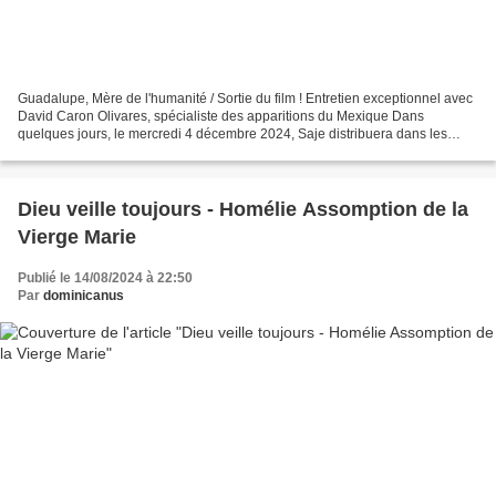
Guadalupe, Mère de l'humanité / Sortie du film ! Entretien exceptionnel avec
David Caron Olivares, spécialiste des apparitions du Mexique Dans
quelques jours, le mercredi 4 décembre 2024, Saje distribuera dans les
salles françaises le film « Notre Dame...
Dieu veille toujours - Homélie Assomption de la
Vierge Marie
Publié le 14/08/2024 à 22:50
Par
dominicanus