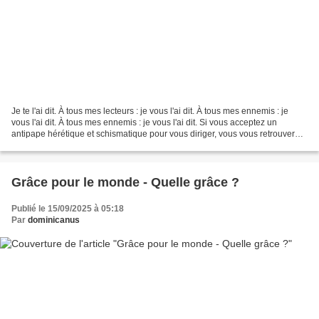
Je te l'ai dit. À tous mes lecteurs : je vous l'ai dit. À tous mes ennemis : je
vous l'ai dit. À tous mes ennemis : je vous l'ai dit. Si vous acceptez un
antipape hérétique et schismatique pour vous diriger, vous vous retrouverez
dans le feu de l'Enfer....
Grâce pour le monde - Quelle grâce ?
Publié le 15/09/2025 à 05:18
Par
dominicanus