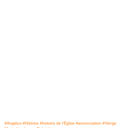
#Angélus
#Histoire
#histoire de l'Église
#annonciation
#Vierge