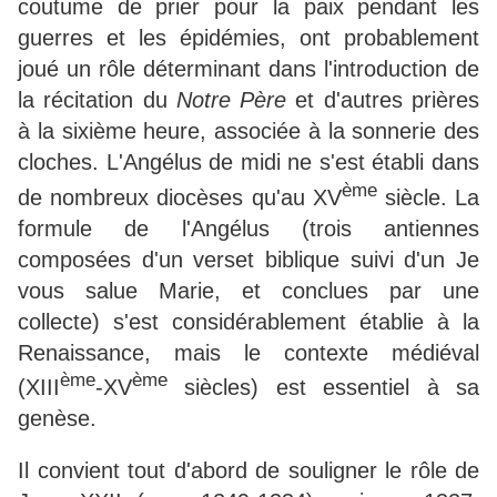
coutume de prier pour la paix pendant les
guerres et les épidémies, ont probablement
joué un rôle déterminant dans l'introduction de
la récitation du
Notre Père
et d'autres prières
à la sixième heure, associée à la sonnerie des
cloches. L'Angélus de midi ne s'est établi dans
ème
de nombreux diocèses qu'au XV
siècle. La
formule de l'Angélus (trois antiennes
composées d'un verset biblique suivi d'un Je
vous salue Marie, et conclues par une
collecte) s'est considérablement établie à la
Renaissance, mais le contexte médiéval
ème
ème
(XIII
-XV
siècles) est essentiel à sa
genèse.
Il convient tout d'abord de souligner le rôle de