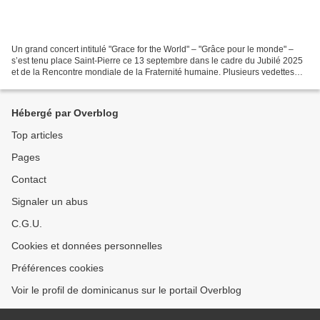
Un grand concert intitulé "Grace for the World" – "Grâce pour le monde" –
s’est tenu place Saint-Pierre ce 13 septembre dans le cadre du Jubilé 2025
et de la Rencontre mondiale de la Fraternité humaine. Plusieurs vedettes
comme John Legend, Pharrell Williams...
Hébergé par Overblog
Top articles
Pages
Contact
Signaler un abus
C.G.U.
Cookies et données personnelles
Préférences cookies
Voir le profil de dominicanus sur le portail Overblog