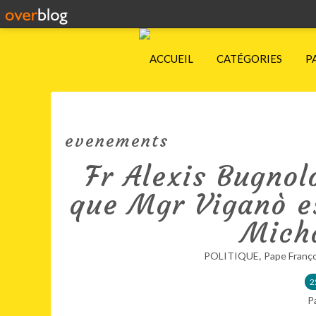
ACCUEIL
CATÉGORIES
P
evenements
Fr Alexis Bugnol
que Mgr Viganò es
Mich
,
POLITIQUE
Pape Franço
2
P