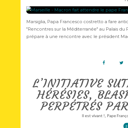
Marsiglia, Papa Francesco costretto a fare an
"Rencontres sur la Méditerranée" au Palais du 
prépare à une rencontre avec le président Macro
L’INITIATIVE SU
HÉRÉSIES, BLA
PERPÉTRÉS PAR
,
Il est vivant !
Pape Franço
2