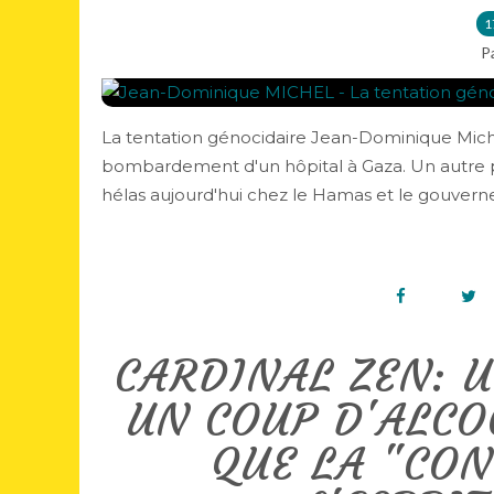
1
P
La tentation génocidaire Jean-Dominique Miche
bombardement d'un hôpital à Gaza. Un autre pu
hélas aujourd'hui chez le Hamas et le gouvernem
CARDINAL ZEN: U
UN COUP D'ALCO
QUE LA "CO