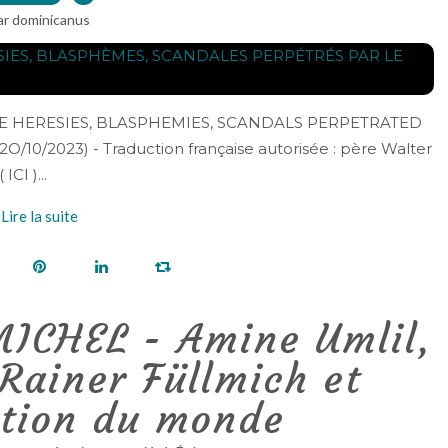
ar dominicanus
THE HERESIES, BLASPHEMIES, SCANDALS PERPETRATED
2O/10/2023) - Traduction française autorisée : père Walter
ICI )...
Lire la suite
ICHEL - Amine Umlil,
Rainer Füllmich et
ation du monde