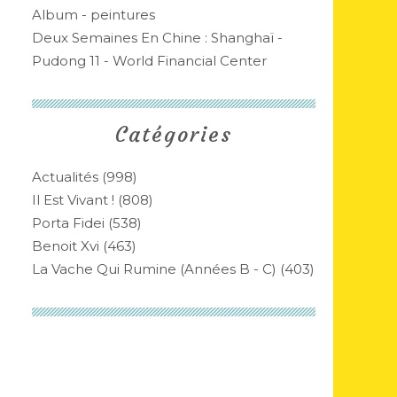
Album - peintures
Deux Semaines En Chine : Shanghaï -
Pudong 11 - World Financial Center
Catégories
Actualités
(998)
Il Est Vivant !
(808)
Porta Fidei
(538)
Benoit Xvi
(463)
La Vache Qui Rumine (années B - C)
(403)