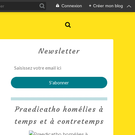
Connexion
+
Créer mon blog
Newsletter
Praedicatho homélies à
temps et à contretemps