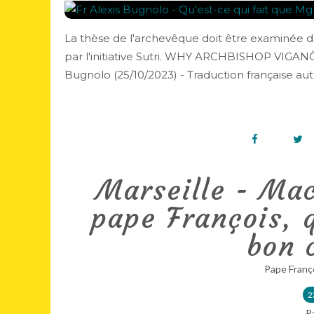
La thèse de l'archevêque doit être examinée da
par l'initiative Sutri. WHY ARCHBISHOP VIGAN
Bugnolo (25/10/2023) - Traduction française auto
Marseille - Mac
pape François, q
bon 
Pape Franç
2
P