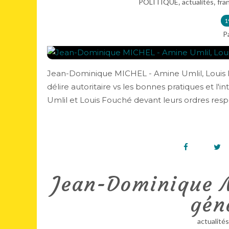
,
,
POLITIQUE
actualités
fra
1
P
Jean-Dominique MICHEL - Amine Umlil, Louis F
délire autoritaire vs les bonnes pratiques et l
Umlil et Louis Fouché devant leurs ordres respec
Jean-Dominique M
gén
actualités