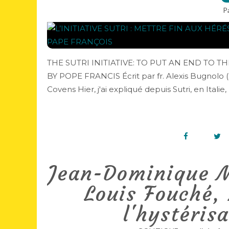
P
THE SUTRI INITIATIVE: TO PUT AN END TO 
BY POPE FRANCIS Écrit par fr. Alexis Bugnolo (
Covens Hier, j'ai expliqué depuis Sutri, en Italie, ( 
Jean-Dominique M
Louis Fouché, 
l'hystéris