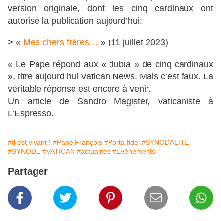
version originale, dont les cinq cardinaux ont
autorisé la publication aujourd’hui:
> «
Mes chers frères…
» (11 juillet 2023)
« Le Pape répond aux « dubia » de cinq cardinaux
», titre aujourd’hui Vatican News. Mais c’est faux. La
véritable réponse est encore à venir.
Un article de Sandro Magister, vaticaniste à
L’Espresso.
#Il est vivant !
#Pape François
#Porta fidei
#SYNODALITÉ
#SYNODE
#VATICAN
#actualités
#Évènements
Partager