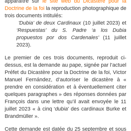
apparaître sur
le site web du Dicastère pour la
Doctrine de la foi
la reproduction photographique de
trois documents intitulés:
'Dubia’ de deux Cardinaux
(10 juillet 2023) et
‘Respuestas’ du S. Padre ‘a los Dubia
propuestos por dos Cardenales’
(11 juillet
2023).
Le premier de ces trois documents, reproduit ci-
dessus, est la demande au pape, signée par l’actuel
Préfet du Dicastère pour la Doctrine de la foi, Victor
Manuel Fernández, d’autoriser le dicastère à «
prendre en considération et à éventuellement citer
quelques paragraphes » des réponses données par
François dans une lettre qu’il avait envoyée le 11
juillet 2023 « à cinq ‘
dubia
’ des cardinaux Burke et
Brandmüller ».
Cette demande est datée du 25 septembre et sous