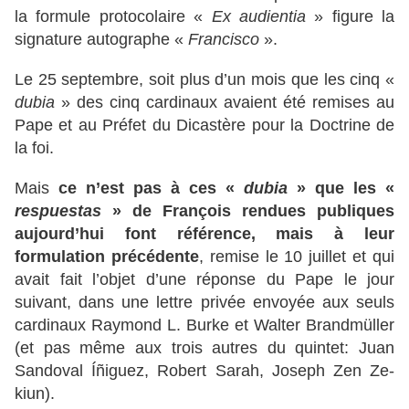
la formule protocolaire «
Ex audientia
» figure la
signature autographe «
Francisco
».
Le 25 septembre, soit plus d’un mois que les cinq «
dubia
» des cinq cardinaux avaient été remises au
Pape et au Préfet du Dicastère pour la Doctrine de
la foi.
Mais
ce n’est pas à ces «
dubia
» que les «
respuestas
» de François rendues publiques
aujourd’hui font référence, mais à leur
formulation précédente
, remise le 10 juillet et qui
avait fait l’objet d’une réponse du Pape le jour
suivant, dans une lettre privée envoyée aux seuls
cardinaux Raymond L. Burke et Walter Brandmüller
(et pas même aux trois autres du quintet: Juan
Sandoval Íñiguez, Robert Sarah, Joseph Zen Ze-
kiun).