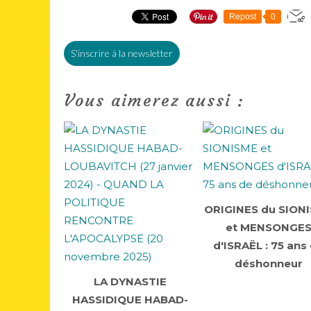
Repost
0
S'inscrire à la newsletter
Vous aimerez aussi :
ORIGINES du SION
et MENSONGE
d'ISRAËL : 75 ans
déshonneur
LA DYNASTIE
HASSIDIQUE HABAD-