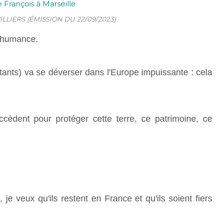
ILLIERS (ÉMISSION DU 22/09/2023)
nshumance.
abitants) va se déverser dans l'Europe impuissante : cela
cèdent pour protéger cette terre, ce patrimoine, ce
je veux qu'ils restent en France et qu'ils soient fiers