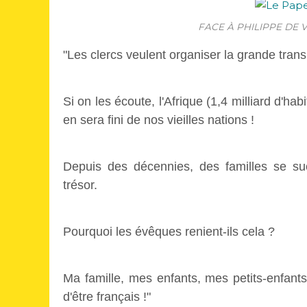
FACE À PHILIPPE DE V
"Les clercs veulent organiser la grande tra
Si on les écoute, l'Afrique (1,4 milliard d'h
en sera fini de nos vieilles nations !
Depuis des décennies, des familles se suc
trésor.
Pourquoi les évêques renient-ils cela ?
Ma famille, mes enfants, mes petits-enfants, 
d'être français !"