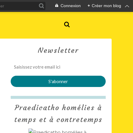
Connexion
+
Créer mon blog
Newsletter
Praedicatho homélies à
temps et à contretemps