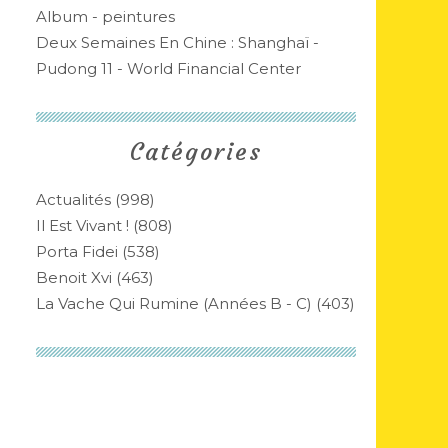
Album - peintures
Deux Semaines En Chine : Shanghaï -
Pudong 11 - World Financial Center
Catégories
Actualités
(998)
Il Est Vivant !
(808)
Porta Fidei
(538)
Benoit Xvi
(463)
La Vache Qui Rumine (années B - C)
(403)