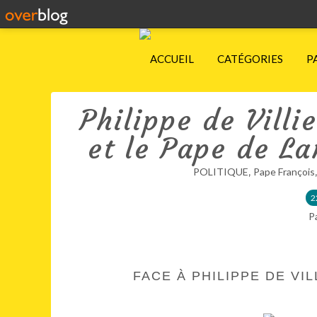
ACCUEIL
CATÉGORIES
P
Philippe de Villi
et le Pape de L
,
POLITIQUE
Pape François
2
P
FACE À PHILIPPE DE VIL