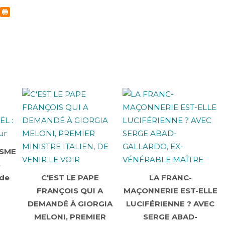
ISME
S
 de
C'EST LE PAPE
LA FRANC-
FRANÇOIS QUI A
MAÇONNERIE EST-ELLE
DEMANDÉ À GIORGIA
LUCIFÉRIENNE ? AVEC
MELONI, PREMIER
SERGE ABAD-