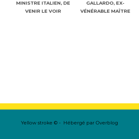
MINISTRE ITALIEN, DE
GALLARDO, EX-
VENIR LE VOIR
VÉNÉRABLE MAÎTRE
Yellow stroke © - Hébergé par
Overblog