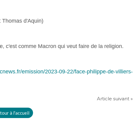
aint Thomas d'Aquin)
ue, c'est comme Macron qui veut faire de la religion.
cnews.fr/emission/2023-09-22/face-philippe-de-villiers-
Article suivant »
tour à l'accueil