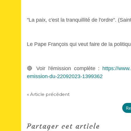
"La paix, c'est la tranquillité de l'ordre". (S
Le Pape François qui veut faire de la politiq
🔴 Voir l'émission complète :
https://www.
emission-du-22092023-1399362
« Article précédent
Re
Partager cet article