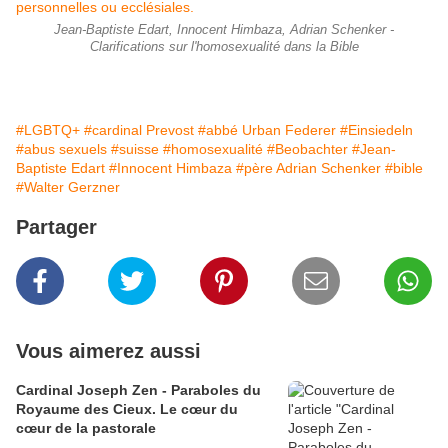
Jean-Baptiste Edart, Innocent Himbaza, Adrian Schenker -
Clarifications sur l'homosexualité dans la Bible
#LGBTQ+
#cardinal Prevost
#abbé Urban Federer
#Einsiedeln
#abus sexuels
#suisse
#homosexualité
#Beobachter
#Jean-
Baptiste Edart
#Innocent Himbaza
#père Adrian Schenker
#bible
#Walter Gerzner
Partager
Vous aimerez aussi
Cardinal Joseph Zen - Paraboles du
Royaume des Cieux. Le cœur du
cœur de la pastorale