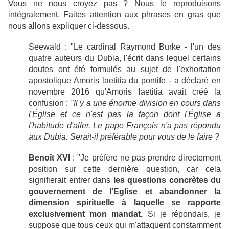
Vous ne nous croyez pas ? Nous le reproduisons
intégralement. Faites attention aux phrases en gras que
nous allons expliquer ci-dessous.
Seewald : "Le cardinal Raymond Burke - l'un des
quatre auteurs du Dubia, l'écrit dans lequel certains
doutes ont été formulés au sujet de l'exhortation
apostolique Amoris laetitia du pontife - a déclaré en
novembre 2016 qu'Amoris laetitia avait créé la
confusion :
"Il y a une énorme division en cours dans
l'Église et ce n'est pas la façon dont l'Église a
l'habitude d'aller. Le pape François n'a pas répondu
aux Dubia. Serait-il préférable pour vous de le faire ?
Benoît XVI
: "Je préfère ne pas prendre directement
position sur cette dernière question, car cela
signifierait entrer dans
les questions concrètes du
gouvernement de l'Eglise et abandonner la
dimension spirituelle à laquelle se rapporte
exclusivement mon mandat.
Si je répondais, je
suppose que tous ceux qui m'attaquent constamment