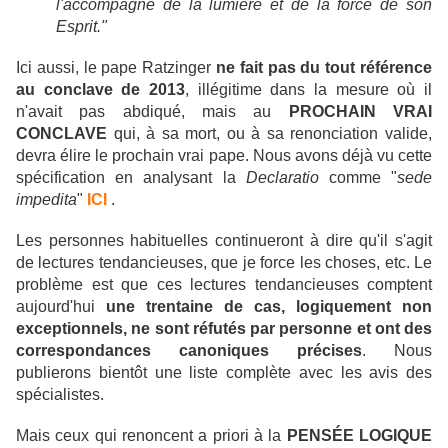
l'accompagne de la lumière et de la force de son
Esprit."
Ici aussi, le pape Ratzinger
ne fait pas du tout référence
au conclave de 2013
, illégitime dans la mesure où il
n'avait pas abdiqué, mais au
PROCHAIN VRAI
CONCLAVE
qui, à sa mort, ou à sa renonciation valide,
devra élire le prochain vrai pape. Nous avons déjà vu cette
spécification en analysant la
Declaratio
comme "
sede
impedita
"
ICI
.
Les personnes habituelles continueront à dire qu'il s'agit
de lectures tendancieuses, que je force les choses, etc. Le
problème est que ces lectures tendancieuses comptent
aujourd'hui
une trentaine de cas, logiquement non
exceptionnels, ne sont réfutés par personne et ont des
correspondances canoniques précises
. Nous
publierons bientôt une liste complète avec les avis des
spécialistes.
Mais ceux qui renoncent a priori à la
PENSÉE LOGIQUE