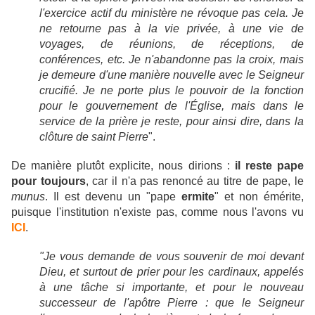
l'exercice actif du ministère ne révoque pas cela. Je
ne retourne pas à la vie privée, à une vie de
voyages, de réunions, de réceptions, de
conférences, etc. Je n'abandonne pas la croix, mais
je demeure d'une manière nouvelle avec le Seigneur
crucifié. Je ne porte plus le pouvoir de la fonction
pour le gouvernement de l'Église, mais dans le
service de la prière je reste, pour ainsi dire, dans la
clôture de saint Pierre
".
De manière plutôt explicite, nous dirions :
il reste pape
pour toujours
, car il n'a pas renoncé au titre de pape, le
munus
. Il est devenu un "pape
ermite
" et non émérite,
puisque l'institution n'existe pas, comme nous l'avons vu
ICI
.
"Je vous demande de vous souvenir de moi devant
Dieu, et surtout de prier pour les cardinaux, appelés
à une tâche si importante, et pour le nouveau
successeur de l'apôtre Pierre : que le Seigneur