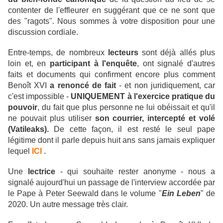
contenter de l'effleurer en suggérant que ce ne sont que
des "ragots". Nous sommes à votre disposition pour une
discussion cordiale.
Entre-temps, de nombreux
lecteurs
sont déjà allés plus
loin et, en
participant à l'enquête
, ont signalé d'autres
faits et documents qui confirment encore plus comment
Benoît XVI
a renoncé de fait
- et non juridiquement, car
c'est impossible -
UNIQUEMENT à l'exercice pratique du
pouvoir
, du fait que plus personne ne lui obéissait et qu'il
ne pouvait plus utiliser
son courrier, intercepté et volé
(Vatileaks).
De cette façon, il est resté le seul pape
légitime dont il parle depuis huit ans sans jamais expliquer
lequel
ICI
.
Une
lectrice
- qui souhaite rester anonyme - nous a
signalé aujourd'hui un passage de l'interview accordée par
le Pape à Peter Seewald dans le volume "
Ein Leben
" de
2020. Un autre message très clair.