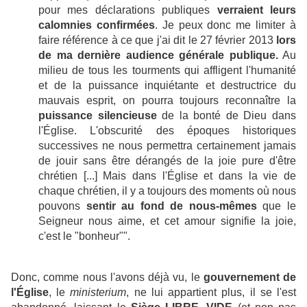
pour mes déclarations publiques
verraient leurs
calomnies confirmées
. Je peux donc me limiter à
faire référence à ce que j'ai dit le 27 février 2013
lors
de ma dernière audience générale publique.
Au
milieu de tous les tourments qui affligent l'humanité
et de la puissance inquiétante et destructrice du
mauvais esprit, on pourra toujours reconnaître la
puissance silencieuse
de la bonté de Dieu dans
l'Église. L'obscurité des époques historiques
successives ne nous permettra certainement jamais
de jouir sans être dérangés de la joie pure d'être
chrétien [...] Mais dans l'Église et dans la vie de
chaque chrétien, il y a toujours des moments où nous
pouvons
sentir au fond de nous-mêmes
que le
Seigneur nous aime, et cet amour signifie la joie,
c'est le "bonheur"".
Donc, comme nous l'avons déjà vu, le
gouvernement de
l'Église
, le
ministerium
, ne lui appartient plus, il se l'est