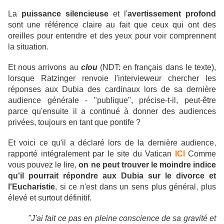
La
puissance silencieuse
et l'
avertissement profond
sont une référence claire au fait que ceux qui ont des
oreilles pour entendre et des yeux pour voir comprennent
la situation.
Et nous arrivons au
clou
(NDT: en français dans le texte),
lorsque Ratzinger renvoie l'intervieweur chercher les
réponses aux Dubia des cardinaux lors de sa dernière
audience générale - "publique", précise-t-il, peut-être
parce qu'ensuite il a continué à donner des audiences
privées, toujours en tant que pontife ?
Et voici ce qu'il a déclaré lors de la dernière audience,
rapporté intégralement par le site du Vatican
ICI
Comme
vous pouvez le lire,
on ne peut trouver le moindre indice
qu'il pourrait répondre aux Dubia sur le divorce et
l'Eucharistie
, si ce n'est dans un sens plus général, plus
élevé et surtout définitif.
"J'ai fait ce pas en pleine conscience de sa gravité et