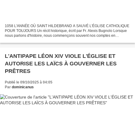
1058 L'ANNÉE OÙ SAINT HILDEBRAND A SAUVÉ L'ÉGLISE CATHOLIQUE
POUR TOUJOURS Un récit historique, écrit par Fr. Alexis Bugnolo Lorsque
nous parlons d'histoire, nous commençons souvent nos comptes en
racontant les histoires d'une année au cours de laquelle...
L'ANTIPAPE LÉON XIV VIOLE L'ÉGLISE ET
AUTORISE LES LAÏCS À GOUVERNER LES
PRÊTRES
Publié le 09/10/2025 à 04:05
Par
dominicanus