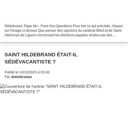
Hildebrand, Pape élu - Foire Aux Questions Pour lire ce qui précède, cliquez
sur l'image ci-dessus Que penser des opinions du cardinal Billot et de Saint
Alphonse de Liguori concernant les élections papales viciées par des
imperfections ou des erreurs...
SAINT HILDEBRAND ÉTAIT-IL
SÉDÉVACANTISTE ?
Publié le 14/12/2025 à 03:40
Par
dominicanus