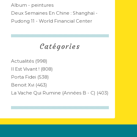
Album - peintures
Deux Semaines En Chine : Shanghaï -
Pudong 11 - World Financial Center
Catégories
Actualités
(998)
Il Est Vivant !
(808)
Porta Fidei
(538)
Benoit Xvi
(463)
La Vache Qui Rumine (années B - C)
(403)