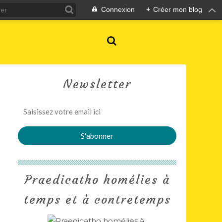
Connexion
+
Créer mon blog
Newsletter
Praedicatho homélies à
temps et à contretemps