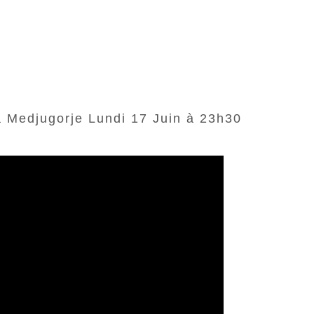
Medjugorje Lundi 17 Juin à 23h30