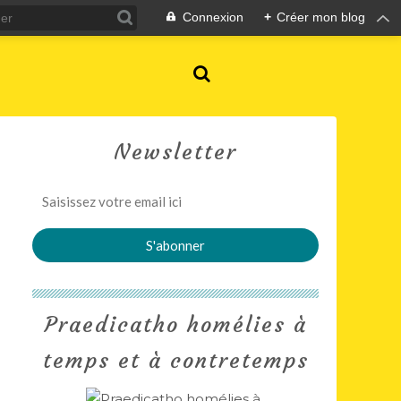
Connexion
+
Créer mon blog
Newsletter
Praedicatho homélies à
temps et à contretemps