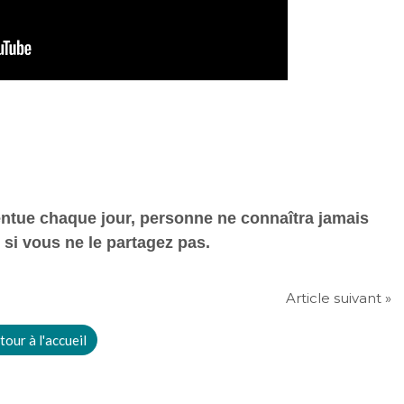
entue chaque jour, personne ne connaîtra jamais
, si vous ne le partagez pas.
Article suivant »
tour à l'accueil