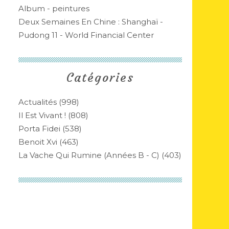
Album - peintures
Deux Semaines En Chine : Shanghaï -
Pudong 11 - World Financial Center
Catégories
Actualités
(998)
Il Est Vivant !
(808)
Porta Fidei
(538)
Benoit Xvi
(463)
La Vache Qui Rumine (années B - C)
(403)