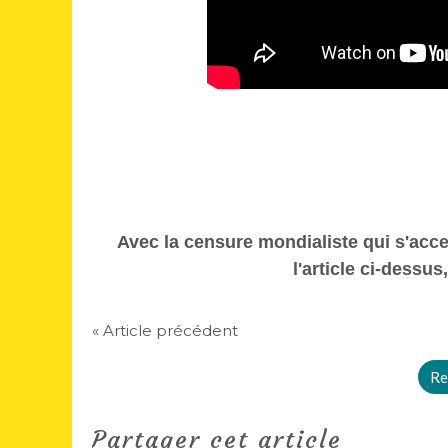
Avec la censure mondialiste qui s'acc
l'article ci-dessus
« Article précédent
Re
Partager cet article