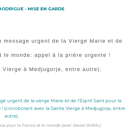
RODRIGUE - MISE EN GARDE
n message urgent de la Vierge Marie et de
et le monde: appel à la prière urgente !
e
Vierge à Medjugorje, entre autre).
e pour la France et le monde (avec Xavier AYRAL)