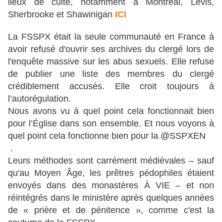
lieux de culte, notamment à Montréal, Lévis,
Sherbrooke et Shawinigan
ICI
La FSSPX était la seule communauté en France à
avoir refusé d'ouvrir ses archives du clergé lors de
l'enquête massive sur les abus sexuels. Elle refuse
de publier une liste des membres du clergé
crédiblement accusés. Elle croit toujours à
l’autorégulation.
Nous avons vu à quel point cela fonctionnait bien
pour l’Église dans son ensemble. Et nous voyons à
quel point cela fonctionne bien pour la @SSPXEN
.
Leurs méthodes sont carrément médiévales – sauf
qu'au Moyen Âge, les prêtres pédophiles étaient
envoyés dans des monastères À VIE – et non
réintégrés dans le ministère après quelques années
de « prière et de pénitence », comme c'est la