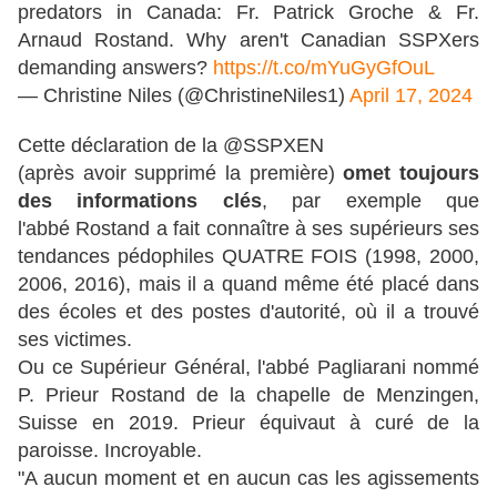
predators in Canada: Fr. Patrick Groche & Fr.
Arnaud Rostand. Why aren't Canadian SSPXers
demanding answers?
https://t.co/mYuGyGfOuL
— Christine Niles (@ChristineNiles1)
April 17, 2024
Cette déclaration de la @SSPXEN
(après avoir supprimé la première)
omet toujours
des informations clés
, par exemple que
l'abbé Rostand a fait connaître à ses supérieurs ses
tendances pédophiles QUATRE FOIS (1998, 2000,
2006, 2016), mais il a quand même été placé dans
des écoles et des postes d'autorité, où il a trouvé
ses victimes.
Ou ce Supérieur Général, l'abbé Pagliarani nommé
P. Prieur Rostand de la chapelle de Menzingen,
Suisse en 2019. Prieur équivaut à curé de la
paroisse. Incroyable.
"A aucun moment et en aucun cas les agissements