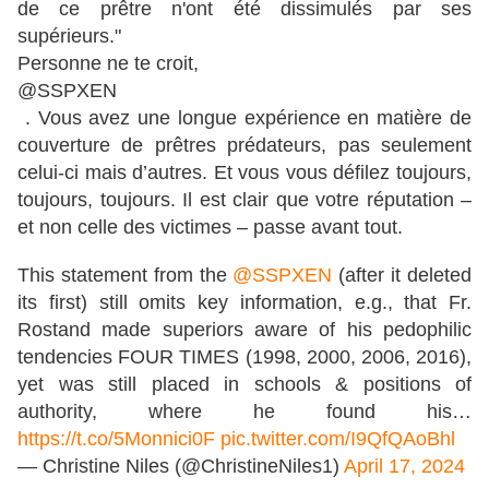
de ce prêtre n'ont été dissimulés par ses
supérieurs."
Personne ne te croit,
@SSPXEN
. Vous avez une longue expérience en matière de
couverture de prêtres prédateurs, pas seulement
celui-ci mais d’autres. Et vous vous défilez toujours,
toujours, toujours. Il est clair que votre réputation –
et non celle des victimes – passe avant tout.
This statement from the
@SSPXEN
(after it deleted
its first) still omits key information, e.g., that Fr.
Rostand made superiors aware of his pedophilic
tendencies FOUR TIMES (1998, 2000, 2006, 2016),
yet was still placed in schools & positions of
authority, where he found his…
https://t.co/5Monnici0F
pic.twitter.com/I9QfQAoBhl
— Christine Niles (@ChristineNiles1)
April 17, 2024