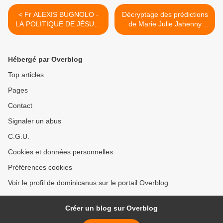
< Fr ALEXIS BUGNOLO -
Décryptage des prédictions
LA POLITIQUE DE JÉSUS-
de Marie Julie Jahenny
CHRIST
avec XAVIER AYRAL >
Hébergé par Overblog
Top articles
Pages
Contact
Signaler un abus
C.G.U.
Cookies et données personnelles
Préférences cookies
Voir le profil de dominicanus sur le portail Overblog
Créer un blog sur Overblog