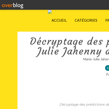
ACCUEIL
CATÉGORIES
P
Décryptage des 
Julie Jahenny
Marie-Julie Jahe
2
P
Décryptage des prédictions d