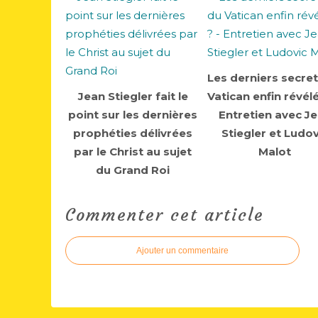
Les derniers secre
Jean Stiegler fait le
Vatican enfin révélé
point sur les dernières
Entretien avec J
prophéties délivrées
Stiegler et Ludov
par le Christ au sujet
Malot
du Grand Roi
Commenter cet article
Ajouter un commentaire