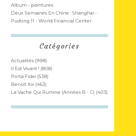
Album - peintures
Deux Semaines En Chine : Shanghaï -
Pudong 11 - World Financial Center
Catégories
Actualités
(998)
Il Est Vivant !
(808)
Porta Fidei
(538)
Benoit Xvi
(463)
La Vache Qui Rumine (années B - C)
(403)