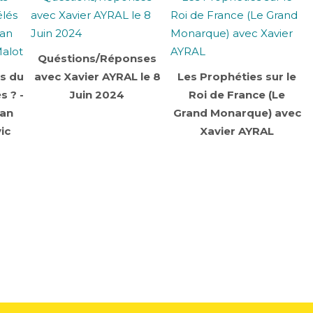
Quéstions/Réponses
ts du
avec Xavier AYRAL le 8
Les Prophéties sur le
s ? -
Juin 2024
Roi de France (Le
ean
Grand Monarque) avec
ic
Xavier AYRAL