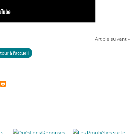
Article suivant »
tour à l'accueil