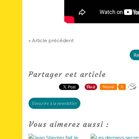
« Article précédent
Re
Partager cet article
Repost
0
S'inscrire à la newsletter
Vous aimerez aussi :