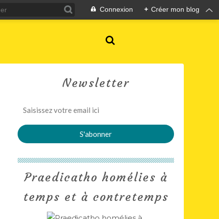
Connexion
+
Créer mon blog
Newsletter
Praedicatho homélies à
temps et à contretemps