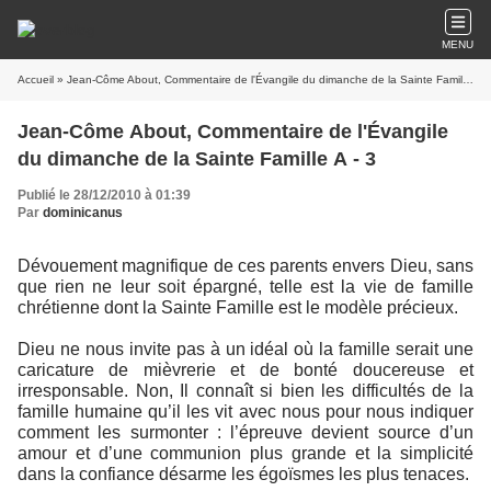
MENU
Accueil
» Jean-Côme About, Commentaire de l'Évangile du dimanche de la Sainte Famille A - 3
Jean-Côme About, Commentaire de l'Évangile
du dimanche de la Sainte Famille A - 3
Publié le 28/12/2010 à 01:39
Par
dominicanus
Dévouement magnifique de ces parents envers Dieu, sans
que rien ne leur soit épargné, telle est la vie de famille
chrétienne dont la Sainte Famille est le modèle précieux.
Dieu ne nous invite pas à un idéal où la famille serait une
caricature de mièvrerie et de bonté doucereuse et
irresponsable. Non, Il connaît si bien les difficultés de la
famille humaine qu’il les vit avec nous pour nous indiquer
comment les surmonter : l’épreuve devient source d’un
amour et d’une communion plus grande et la simplicité
dans la confiance désarme les égoïsmes les plus tenaces.