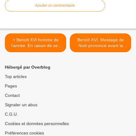
Ajouter un commentaire
< Benoît XVI homme de
Benoît XVI, Message de
l'année. En raison de ses
Noël prononcé avant la
homélies
bénédiction urbi et orbi - 1 >
Hébergé par Overblog
Top articles
Pages
Contact
Signaler un abus
C.G.U.
Cookies et données personnelles
Préférences cookies