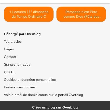
< Lectures 11° dimanche
Personne n'est Père
du Temps Ordinaire C
comme Dieu (Fête des
pères) - Homélie 11°
dimanche du Temps
Ordinaire C >
Hébergé par Overblog
Top articles
Pages
Contact
Signaler un abus
C.G.U.
Cookies et données personnelles
Préférences cookies
Voir le profil de dominicanus sur le portail Overblog
Créer un blog sur Overblog