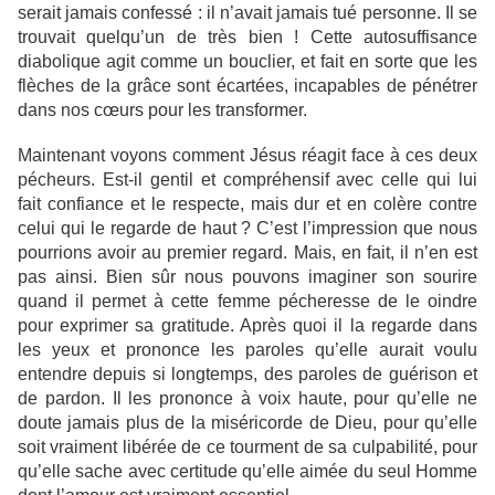
serait jamais confessé : il n’avait jamais tué personne. Il se
trouvait quelqu’un de très bien ! Cette autosuffisance
diabolique agit comme un bouclier, et fait en sorte que les
flèches de la grâce sont écartées, incapables de pénétrer
dans nos cœurs pour les transformer.
Maintenant voyons comment Jésus réagit face à ces deux
pécheurs. Est-il gentil et compréhensif avec celle qui lui
fait confiance et le respecte, mais dur et en colère contre
celui qui le regarde de haut ? C’est l’impression que nous
pourrions avoir au premier regard. Mais, en fait, il n’en est
pas ainsi. Bien sûr nous pouvons imaginer son sourire
quand il permet à cette femme pécheresse de le oindre
pour exprimer sa gratitude. Après quoi il la regarde dans
les yeux et prononce les paroles qu’elle aurait voulu
entendre depuis si longtemps, des paroles de guérison et
de pardon. Il les prononce à voix haute, pour qu’elle ne
doute jamais plus de la miséricorde de Dieu, pour qu’elle
soit vraiment libérée de ce tourment de sa culpabilité, pour
qu’elle sache avec certitude qu’elle aimée du seul Homme