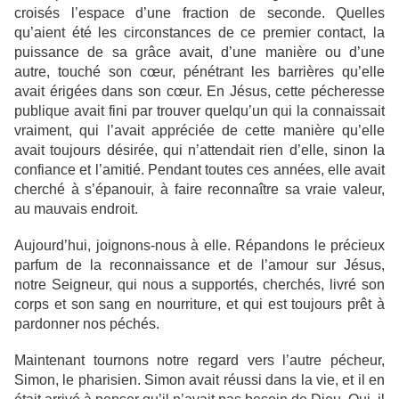
croisés l’espace d’une fraction de seconde. Quelles
qu’aient été les circonstances de ce premier contact, la
puissance de sa grâce avait, d’une manière ou d’une
autre, touché son cœur, pénétrant les barrières qu’elle
avait érigées dans son cœur. En Jésus, cette pécheresse
publique avait fini par trouver quelqu’un qui la connaissait
vraiment, qui l’avait appréciée de cette manière qu’elle
avait toujours désirée, qui n’attendait rien d’elle, sinon la
confiance et l’amitié. Pendant toutes ces années, elle avait
cherché à s’épanouir, à faire reconnaître sa vraie valeur,
au mauvais endroit.
Aujourd’hui, joignons-nous à elle. Répandons le précieux
parfum de la reconnaissance et de l’amour sur Jésus,
notre Seigneur, qui nous a supportés, cherchés, livré son
corps et son sang en nourriture, et qui est toujours prêt à
pardonner nos péchés.
Maintenant tournons notre regard vers l’autre pécheur,
Simon, le pharisien. Simon avait réussi dans la vie, et il en