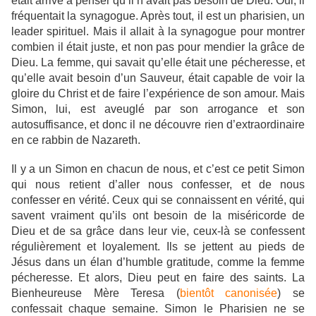
était arrivé à penser qu’il n’avait pas besoin de Dieu. Oui, il
fréquentait la synagogue. Après tout, il est un pharisien, un
leader spirituel. Mais il allait à la synagogue pour montrer
combien il était juste, et non pas pour mendier la grâce de
Dieu. La femme, qui savait qu’elle était une pécheresse, et
qu’elle avait besoin d’un Sauveur, était capable de voir la
gloire du Christ et de faire l’expérience de son amour. Mais
Simon, lui, est aveuglé par son arrogance et son
autosuffisance, et donc il ne découvre rien d’extraordinaire
en ce rabbin de Nazareth.
Il y a un Simon en chacun de nous, et c’est ce petit Simon
qui nous retient d’aller nous confesser, et de nous
confesser en vérité. Ceux qui se connaissent en vérité, qui
savent vraiment qu’ils ont besoin de la miséricorde de
Dieu et de sa grâce dans leur vie, ceux-là se confessent
régulièrement et loyalement. Ils se jettent au pieds de
Jésus dans un élan d’humble gratitude, comme la femme
pécheresse. Et alors, Dieu peut en faire des saints. La
Bienheureuse Mère Teresa (
bientôt canonisée
) se
confessait chaque semaine. Simon le Pharisien ne se