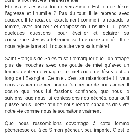
dont l’amour est vraiment essentiel.
Et ensuite, Jésus se tourne vers Simon. Est-ce que Jésus
l’agresse et l’humilie ? Pas du tout. Il le reprend avec
douceur. Il le regarde, exactement comme il a regardé la
femme, avec douceur et compassion. Ensuite il lui pose
quelques questions, pour éveiller et éclairer sa
conscience. Jésus a tellement soif de notre amitié ! Il ne
nous rejette jamais ! Il nous attire vers sa lumière!
Saint François de Sales faisait remarquer que l’on attrape
plus de mouches avec une goutte de miel qu’avec un
tonneau entier de vinaigre. Le miel coule de Jésus tout au
long de l’Evangile. Ce miel, c’est sa miséricorde ! Il veut
nous assurer que rien pourra l’empêcher de nous aimer. Il
désire que nous lui fassions confiance, que nous le
suivions, que nous lui confessions nos péchés, pour qu’il
puisse nous libérer afin de nous rendre capables de vivre
notre vie comme nous le souhaitons vraiment.
Que nous ressemblions davantage à cette femme
pécheresse ou à ce Simon pécheur, peu importe. C’est le