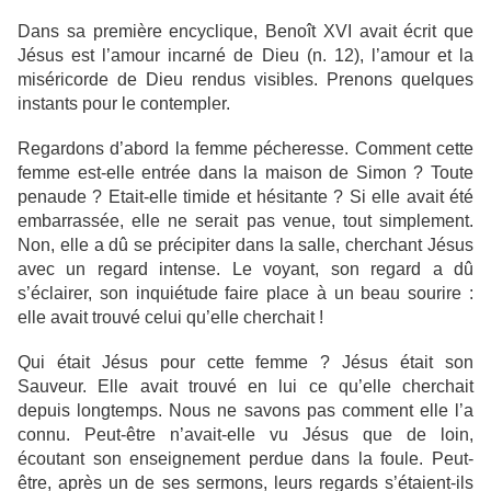
Dans sa première encyclique, Benoît XVI avait écrit que
Jésus est l’amour incarné de Dieu (n. 12), l’amour et la
miséricorde de Dieu rendus visibles. Prenons quelques
instants pour le contempler.
Regardons d’abord la femme pécheresse. Comment cette
femme est-elle entrée dans la maison de Simon ? Toute
penaude ? Etait-elle timide et hésitante ? Si elle avait été
embarrassée, elle ne serait pas venue, tout simplement.
Non, elle a dû se précipiter dans la salle, cherchant Jésus
avec un regard intense. Le voyant, son regard a dû
s’éclairer, son inquiétude faire place à un beau sourire :
elle avait trouvé celui qu’elle cherchait !
Qui était Jésus pour cette femme ? Jésus était son
Sauveur. Elle avait trouvé en lui ce qu’elle cherchait
depuis longtemps. Nous ne savons pas comment elle l’a
connu. Peut-être n’avait-elle vu Jésus que de loin,
écoutant son enseignement perdue dans la foule. Peut-
être, après un de ses sermons, leurs regards s’étaient-ils