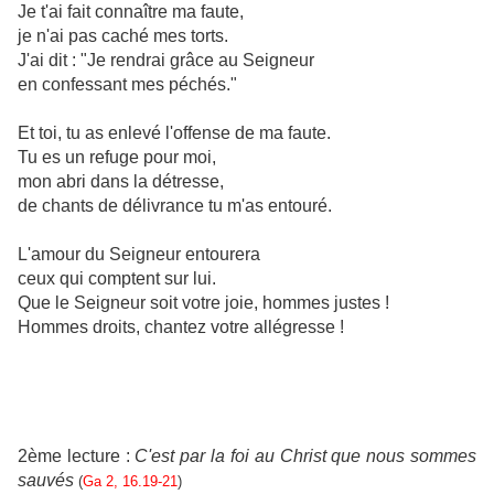
Je t'ai fait connaître ma faute,
je n'ai pas caché mes torts.
J'ai dit : "Je rendrai grâce au Seigneur
en confessant mes péchés."
Et toi, tu as enlevé l'offense de ma faute.
Tu es un refuge pour moi,
mon abri dans la détresse,
de chants de délivrance tu m'as entouré.
L'amour du Seigneur entourera
ceux qui comptent sur lui.
Que le Seigneur soit votre joie, hommes justes !
Hommes droits, chantez votre allégresse !
2ème lecture :
C'est par la foi au Christ que nous sommes
sauvés
(
Ga 2, 16.19-21
)