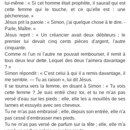
lui-même : « Si cet homme était prophète, il saurait qui est
cette femme qui le touche, et ce qu'elle est : une
pécheresse. »
Jésus prit la parole : « Simon, j'ai quelque chose à te dire. -
Parle, Maître. »
Jésus reprit : « Un créancier avait deux débiteurs ; le
premier lui devait cinq cents pièces d'argent, l'autre
cinquante.
Comme ni l'un ni l'autre ne pouvait rembourser, il remit à
tous deux leur dette. Lequel des deux l'aimera davantage
? »
Simon répondit : « C'est celui à qui il a remis davantage, il
me semble. — Tu as raison », lui dit Jésus.
Il se tourna vers la femme, en disant à Simon : « Tu vois
cette femme ? Je suis entré chez toi, et tu ne m'as pas
versé d'eau sur les pieds ; elle, elle les a mouillés de ses
larmes et essuyés avec ses cheveux.
Tu ne m'as pas embrassé ; elle, depuis son entrée, elle n'a
pas cessé d'embrasser mes pieds.
Tu ne m'as pas versé de parfum sur la tête ; elle, elle m'a