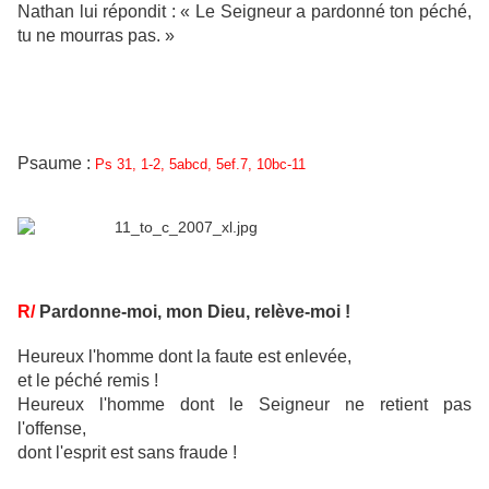
Nathan lui répondit : « Le Seigneur a pardonné ton péché,
tu ne mourras pas. »
Psaume :
Ps 31, 1-2, 5abcd, 5ef.7, 10bc-11
R/
Pardonne-moi, mon Dieu, relève-moi !
Heureux l'homme dont la faute est enlevée,
et le péché remis !
Heureux l'homme dont le Seigneur ne retient pas
l'offense,
dont l'esprit est sans fraude !