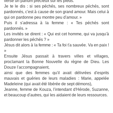
versé un parfum précieux sur les pieds.
Je te le dis : si ses péchés, ses nombreux péchés, sont
pardonnés, c'est à cause de son grand amour. Mais celui à
qui on pardonne peu montre peu d'amour. »
Puis il s'adressa à la femme : « Tes péchés sont
pardonnés. »
Les invités se dirent : « Qui est cet homme, qui va jusqu'à
pardonner les péchés ? »
Jésus dit alors à la femme : « Ta foi t'a sauvée. Va en paix !
»
Ensuite Jésus passait à travers villes et villages,
proclamant la Bonne Nouvelle du règne de Dieu. Les
Douze l'accompagnaient,
ainsi que des femmes qu'il avait délivrées d'esprits
mauvais et guéries de leurs maladies : Marie, appelée
Madeleine (qui avait été libérée de sept démons),
Jeanne, femme de Kouza, l'intendant d'Hérode, Suzanne,
et beaucoup d'autres, qui les aidaient de leurs ressources.