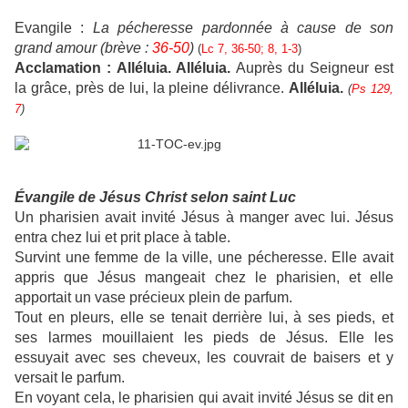
Evangile :
La pécheresse pardonnée à cause de son
grand amour (brève :
36-50
)
(
Lc 7, 36-50; 8, 1-3
)
Acclamation :
Alléluia. Alléluia.
Auprès du Seigneur est
la grâce, près de lui, la pleine délivrance.
Alléluia.
(
Ps 129,
7
)
Évangile de Jésus Christ selon saint Luc
Un pharisien avait invité Jésus à manger avec lui. Jésus
entra chez lui et prit place à table.
Survint une femme de la ville, une pécheresse. Elle avait
appris que Jésus mangeait chez le pharisien, et elle
apportait un vase précieux plein de parfum.
Tout en pleurs, elle se tenait derrière lui, à ses pieds, et
ses larmes mouillaient les pieds de Jésus. Elle les
essuyait avec ses cheveux, les couvrait de baisers et y
versait le parfum.
En voyant cela, le pharisien qui avait invité Jésus se dit en