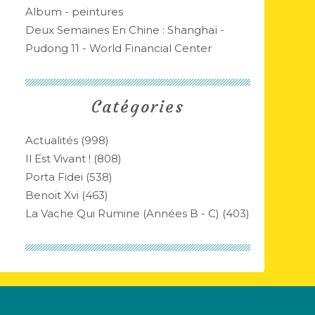
Album - peintures
Deux Semaines En Chine : Shanghaï -
Pudong 11 - World Financial Center
Catégories
Actualités
(998)
Il Est Vivant !
(808)
Porta Fidei
(538)
Benoit Xvi
(463)
La Vache Qui Rumine (années B - C)
(403)