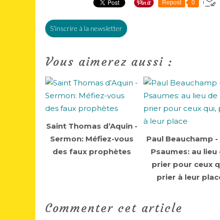
Repost
0
S'inscrire à la newsletter
Vous aimerez aussi :
Saint Thomas d’Aquin -
Sermon: Méfiez-vous
Paul Beauchamp -
des faux prophètes
Psaumes: au lieu
prier pour ceux q
prier à leur plac
Commenter cet article