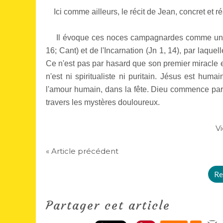
Ici comme ailleurs, le récit de Jean, concret et ré
Il évoque ces noces campagnardes comme une 
16; Cant) et de l'Incarnation (Jn 1, 14), par laque
Ce n'est pas par hasard que son premier miracle es
n'est ni spiritualiste ni puritain. Jésus est huma
l'amour humain, dans la fête. Dieu commence par 
travers les mystères douloureux.
Vi
« Article précédent
Re
Partager cet article