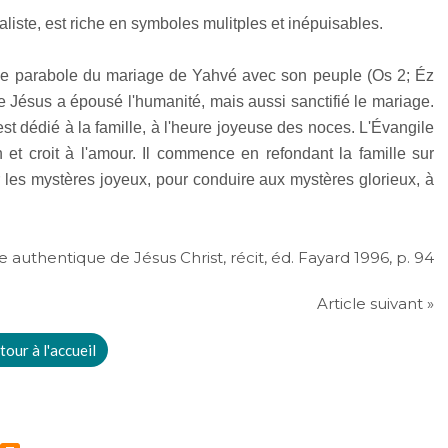
aliste, est riche en symboles mulitples et inépuisables.
parabole du mariage de Yahvé avec son peuple (Os 2; Éz
lle Jésus a épousé l'humanité, mais aussi sanctifié le mariage.
t dédié à la famille, à l'heure joyeuse des noces. L'Évangile
in et croit à l'amour. Il commence en refondant la famille sur
les mystères joyeux, pour conduire aux mystères glorieux, à
e authentique de Jésus Christ, récit, éd. Fayard 1996, p. 94
Article suivant »
tour à l'accueil