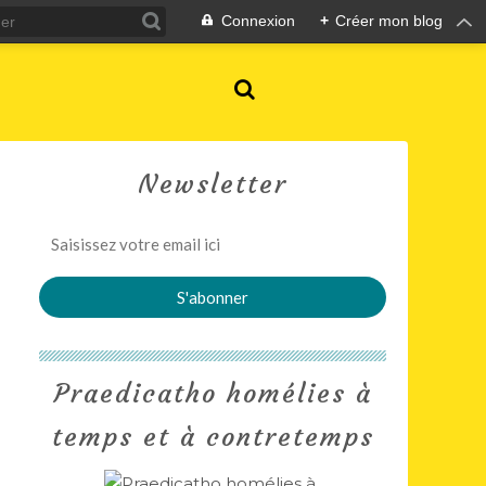
Connexion
+
Créer mon blog
Newsletter
Praedicatho homélies à
temps et à contretemps