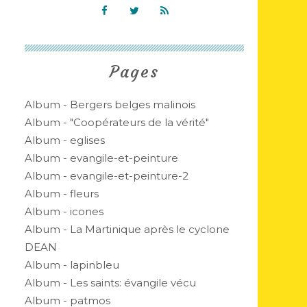
Pages
Album - Bergers belges malinois
Album - "Coopérateurs de la vérité"
Album - eglises
Album - evangile-et-peinture
Album - evangile-et-peinture-2
Album - fleurs
Album - icones
Album - La Martinique après le cyclone
DEAN
Album - lapinbleu
Album - Les saints: évangile vécu
Album - patmos