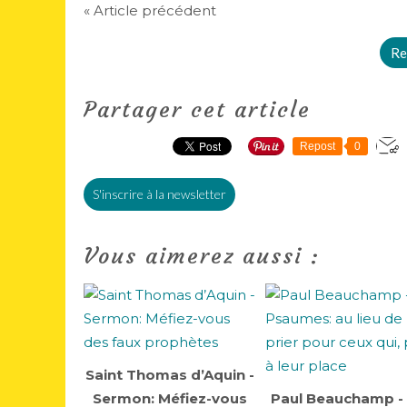
« Article précédent
Re
Partager cet article
Repost
0
S'inscrire à la newsletter
Vous aimerez aussi :
Saint Thomas d’Aquin -
Sermon: Méfiez-vous
Paul Beauchamp -