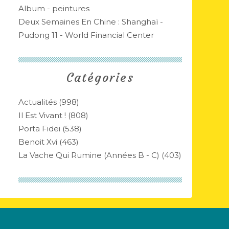
Album - peintures
Deux Semaines En Chine : Shanghaï -
Pudong 11 - World Financial Center
Catégories
Actualités
(998)
Il Est Vivant !
(808)
Porta Fidei
(538)
Benoit Xvi
(463)
La Vache Qui Rumine (années B - C)
(403)