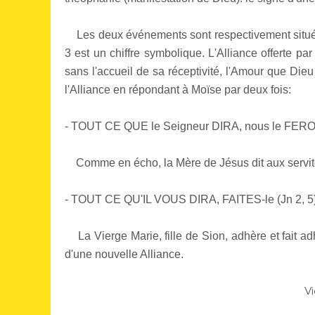
Les deux événements sont respectivement situés "le
3 est un chiffre symbolique. L'Alliance offerte p
sans l'accueil de sa réceptivité, l'Amour que Dieu
l'Alliance en répondant à Moïse par deux fois:
- TOUT CE QUE le Seigneur DIRA, nous le FERONS
Comme en écho, la Mère de Jésus dit aux servite
- TOUT CE QU'IL VOUS DIRA, FAITES-le (Jn 2, 5)
La Vierge Marie, fille de Sion, adhère et fait adh
d'une nouvelle Alliance.
Vi