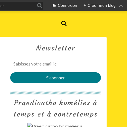
Connexion
+
Créer mon blog
Newsletter
Praedicatho homélies à
temps et à contretemps