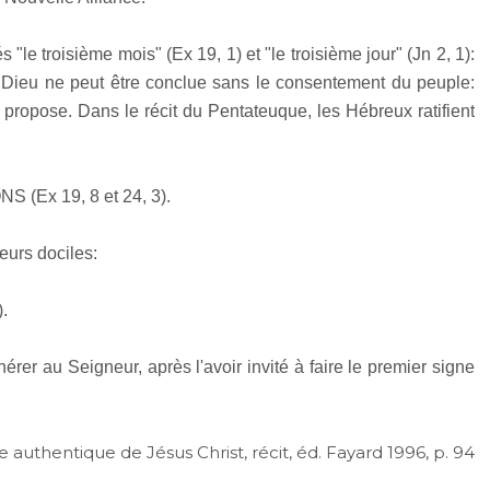
 troisième mois" (Ex 19, 1) et "le troisième jour" (Jn 2, 1):
ar Dieu ne peut être conclue sans le consentement du peuple:
 propose. Dans le récit du Pentateuque, les Hébreux ratifient
 (Ex 19, 8 et 24, 3).
urs dociles:
.
érer au Seigneur, après l'avoir invité à faire le premier signe
e authentique de Jésus Christ, récit, éd. Fayard 1996, p. 94