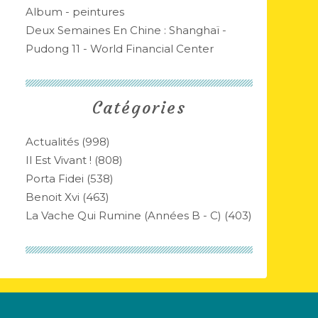
Album - peintures
Deux Semaines En Chine : Shanghaï -
Pudong 11 - World Financial Center
Catégories
Actualités
(998)
Il Est Vivant !
(808)
Porta Fidei
(538)
Benoit Xvi
(463)
La Vache Qui Rumine (années B - C)
(403)