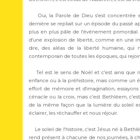
Oui, la Parole de Dieu s'est concentrée en
dernière se repliait sur un épisode du passé 
plus en plus pâle de l'événement primordial.
d'une explosion de liberté, comme en une im
dire, des aléas de la liberté humaine, qui n'
contemporain de toutes les époques, qui rejoint 
Tel est le sens de Noël et c'est ainsi que 
enfance ou à la préhistoire, mais comme un év
effort de mémoire et d'imagination, essayon
cénacle ou la croix, mais c'est Bethléem, c'est 
de la même façon que la lumière du soleil 
éclairer, les réchauffer et nous réjouir.
Le soleil de l'histoire, c'est Jésus né à Bethlé
rend présent à chacune de nos journées, à cha