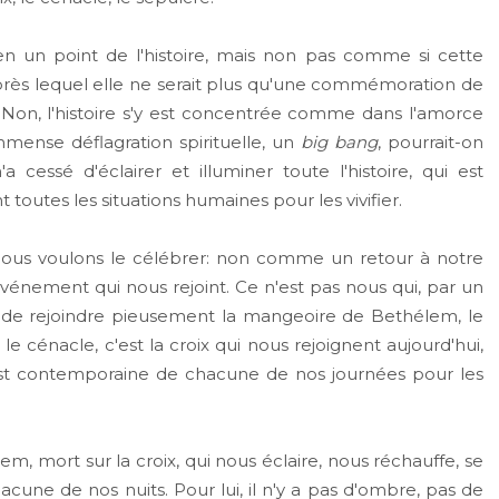
 un point de l'histoire, mais non pas comme si cette
après lequel elle ne serait plus qu'une commémoration de
 Non, l'histoire s'y est concentrée comme dans l'amorce
mense déflagration spirituelle, un
big bang
, pourrait-on
a cessé d'éclairer et illuminer toute l'histoire, qui est
toutes les situations humaines pour les vivifier.
nous voulons le célébrer: non comme un retour à notre
énement qui nous rejoint. Ce n'est pas nous qui, par un
s de rejoindre pieusement la mangeoire de Bethélem, le
le cénacle, c'est la croix qui nous rejoignent aujourd'hui,
est contemporaine de chacune de nos journées pour les
em, mort sur la croix, qui nous éclaire, nous réchauffe, se
cune de nos nuits. Pour lui, il n'y a pas d'ombre, pas de