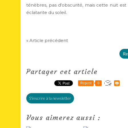
ténèbres, pas d'obscurité, mais cette nuit est 
éclatante du soleil.
« Article précédent
Re
Partager cet article
Repost
0
S'inscrire à la newsletter
Vous aimerez aussi :