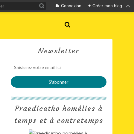
Connexion
+
Créer mon blog
Newsletter
Praedicatho homélies à
temps et à contretemps