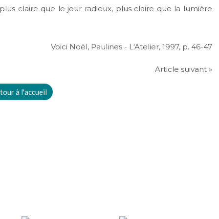
plus claire que le jour radieux, plus claire que la lumière
Voici Noël, Paulines - L'Atelier, 1997, p. 46-47
Article suivant »
tour à l'accueil