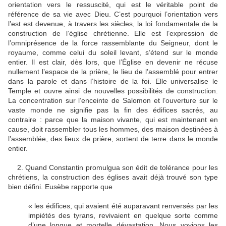
orientation vers le ressuscité, qui est le véritable point de
référence de sa vie avec Dieu. C’est pourquoi l’orientation vers
l’est est devenue, à travers les siècles, la loi fondamentale de la
construction de l’église chrétienne. Elle est l’expression de
l’omniprésence de la force rassemblante du Seigneur, dont le
royaume, comme celui du soleil levant, s’étend sur le monde
entier. Il est clair, dès lors, que l’Église en devenir ne récuse
nullement l’espace de la prière, le lieu de l’assemblé pour entrer
dans la parole et dans l’histoire de la foi. Elle universalise le
Temple et ouvre ainsi de nouvelles possibilités de construction.
La concentration sur l’enceinte de Salomon et l’ouverture sur le
vaste monde ne signifie pas la fin des édifices sacrés, au
contraire : parce que la maison vivante, qui est maintenant en
cause, doit rassembler tous les hommes, des maison destinées à
l’assemblée, des lieux de prière, sortent de terre dans le monde
entier.
2. Quand Constantin promulgua son édit de tolérance pour les
chrétiens, la construction des églises avait déjà trouvé son type
bien défini. Eusèbe rapporte que
« les édifices, qui avaient été auparavant renversés par les
impiétés des tyrans, revivaient en quelque sorte comme
d’une longue et mortelle dévastation. Nous voyions les