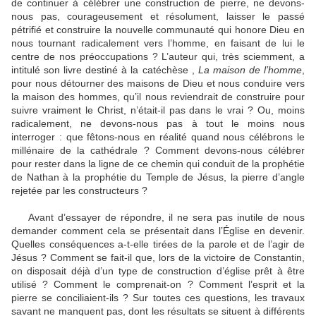
de continuer à célébrer une construction de pierre, ne devons-
nous pas, courageusement et résolument, laisser le passé
pétrifié et construire la nouvelle communauté qui honore Dieu en
nous tournant radicalement vers l’homme, en faisant de lui le
centre de nos préoccupations ? L’auteur qui, très sciemment, a
intitulé son livre destiné à la catéchèse ,
La maison de l’homme
,
pour nous détourner des maisons de Dieu et nous conduire vers
la maison des hommes, qu’il nous reviendrait de construire pour
suivre vraiment le Christ, n’était-il pas dans le vrai ? Ou, moins
radicalement, ne devons-nous pas à tout le moins nous
interroger : que fêtons-nous en réalité quand nous célébrons le
millénaire de la cathédrale ? Comment devons-nous célébrer
pour rester dans la ligne de ce chemin qui conduit de la prophétie
de Nathan à la prophétie du Temple de Jésus, la pierre d’angle
rejetée par les constructeurs ?
Avant d’essayer de répondre, il ne sera pas inutile de nous
demander comment cela se présentait dans l’Église en devenir.
Quelles conséquences a-t-elle tirées de la parole et de l’agir de
Jésus ? Comment se fait-il que, lors de la victoire de Constantin,
on disposait déjà d’un type de construction d’église prêt à être
utilisé ? Comment le comprenait-on ? Comment l’esprit et la
pierre se conciliaient-ils ? Sur toutes ces questions, les travaux
savant ne manquent pas, dont les résultats se situent à différents