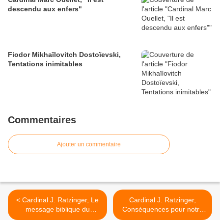
descendu aux enfers"
Fiodor Mikhaïlovitch Dostoïevski,
Tentations inimitables
Commentaires
Ajouter un commentaire
< Cardinal J. Ratzinger, Le
Cardinal J. Ratzinger,
message biblique du
Conséquences pour notre
Temple fait de pierres
temps >