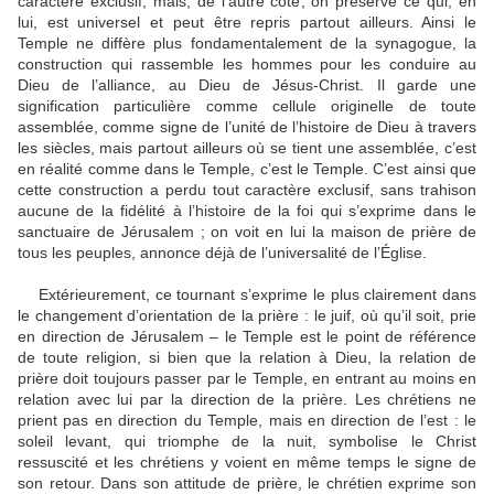
caractère exclusif, mais, de l’autre côté, on préserve ce qui, en
lui, est universel et peut être repris partout ailleurs. Ainsi le
Temple ne diffère plus fondamentalement de la synagogue, la
construction qui rassemble les hommes pour les conduire au
Dieu de l’alliance, au Dieu de Jésus-Christ. Il garde une
signification particulière comme cellule originelle de toute
assemblée, comme signe de l’unité de l’histoire de Dieu à travers
les siècles, mais partout ailleurs où se tient une assemblée, c’est
en réalité comme dans le Temple, c’est le Temple. C’est ainsi que
cette construction a perdu tout caractère exclusif, sans trahison
aucune de la fidélité à l’histoire de la foi qui s’exprime dans le
sanctuaire de Jérusalem ; on voit en lui la maison de prière de
tous les peuples, annonce déjà de l’universalité de l’Église.
Extérieurement, ce tournant s’exprime le plus clairement dans
le changement d’orientation de la prière : le juif, où qu’il soit, prie
en direction de Jérusalem – le Temple est le point de référence
de toute religion, si bien que la relation à Dieu, la relation de
prière doit toujours passer par le Temple, en entrant au moins en
relation avec lui par la direction de la prière. Les chrétiens ne
prient pas en direction du Temple, mais en direction de l’est : le
soleil levant, qui triomphe de la nuit, symbolise le Christ
ressuscité et les chrétiens y voient en même temps le signe de
son retour. Dans son attitude de prière, le chrétien exprime son