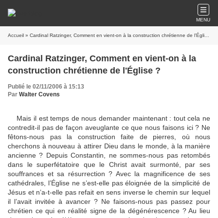
MENU
Accueil
» Cardinal Ratzinger, Comment en vient-on à la construction chrétienne de l'Église ?
Cardinal Ratzinger, Comment en vient-on à la
construction chrétienne de l'Église ?
Publié le 02/11/2006 à 15:13
Par
Walter Covens
Mais il est temps de nous demander maintenant : tout cela ne
contredit-il pas de façon aveuglante ce que nous faisons ici ? Ne
fêtons-nous pas la construction faite de pierres, où nous
cherchons à nouveau à attirer Dieu dans le monde, à la manière
ancienne ? Depuis Constantin, ne sommes-nous pas retombés
dans le superfétatoire que le Christ avait surmonté, par ses
souffrances et sa résurrection ? Avec la magnificence de ses
cathédrales, l’Église ne s’est-elle pas éloignée de la simplicité de
Jésus et n’a-t-elle pas refait en sens inverse le chemin sur lequel
il l’avait invitée à avancer ? Ne faisons-nous pas passez pour
chrétien ce qui en réalité signe de la dégénérescence ? Au lieu