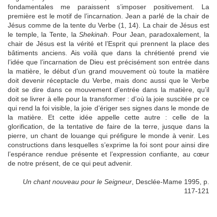
fondamentales me paraissent s’imposer positivement. La
première est le motif de l’incarnation. Jean a parlé de la chair de
Jésus comme de la tente du Verbe (1, 14). La chair de Jésus est
le temple, la Tente, la
Shekinah
. Pour Jean, paradoxalement, la
chair de Jésus est la vérité et l’Esprit qui prennent la place des
bâtiments anciens. Ais voilà que dans la chrétienté prend vie
l’idée que l’incarnation de Dieu est précisément son entrée dans
la matière, le début d’un grand mouvement où toute la matière
doit devenir réceptacle du Verbe, mais donc aussi que le Verbe
doit se dire dans ce mouvement d’entrée dans la matière, qu’il
doit se livrer à elle pour la transformer : d’où la joie suscitée pr ce
qui rend la foi visible, la joie d’ériger ses signes dans le monde de
la matière. Et cette idée appelle cette autre : celle de la
glorification, de la tentative de faire de la terre, jusque dans la
pierre, un chant de louange qui préfigure le monde à venir. Les
constructions dans lesquelles s’exprime la foi sont pour ainsi dire
l’espérance rendue présente et l’expression confiante, au cœur
de notre présent, de ce qui peut advenir.
Un chant nouveau pour le Seigneur
, Desclée-Mame 1995, p.
117-121