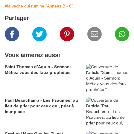
#la vache qui rumine (Années B - C)
Partager
Vous aimerez aussi
Saint Thomas d’Aquin - Sermon:
Méfiez-vous des faux prophètes
Paul Beauchamp - Les Psaumes: au
lieu de prier pour ceux qui, prier à
leur place
Cardinal Marc Ouellet, "Il est