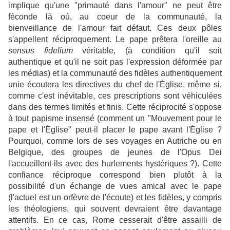
implique qu'une "primauté dans l'amour" ne peut être
féconde là où, au coeur de la communauté, la
bienveillance de l'amour fait défaut. Ces deux pôles
s'appellent réciproquement. Le pape prêtera l'oreille au
sensus fidelium
véritable, (à condition qu'il soit
authentique et qu'il ne soit pas l'expression déformée par
les médias) et la communauté des fidèles authentiquement
unie écoutera les directives du chef de l'Église, même si,
comme c'est inévitable, ces prescriptions sont véhiculées
dans des termes limités et finis. Cette réciprocité s'oppose
à tout papisme insensé (comment un "Mouvement pour le
pape et l'Église" peut-il placer le pape avant l'Église ?
Pourquoi, comme lors de ses voyages en Autriche ou en
Belgique, des groupes de jeunes de l'Opus Dei
l'accueillent-ils avec des hurlements hystériques ?). Cette
confiance réciproque correspond bien plutôt à la
possibilité d'un échange de vues amical avec le pape
(l'actuel est un orfèvre de l'écoute) et les fidèles, y compris
les théologiens, qui souvent devraient être davantage
attentifs. En ce cas, Rome cesserait d'être assailli de