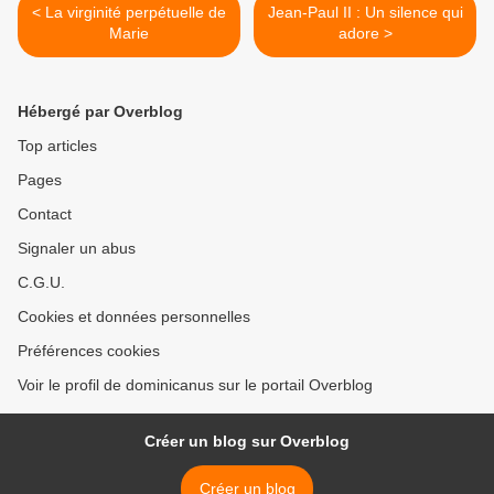
< La virginité perpétuelle de
Jean-Paul II : Un silence qui
Marie
adore >
Hébergé par Overblog
Top articles
Pages
Contact
Signaler un abus
C.G.U.
Cookies et données personnelles
Préférences cookies
Voir le profil de dominicanus sur le portail Overblog
Créer un blog sur Overblog
Créer un blog