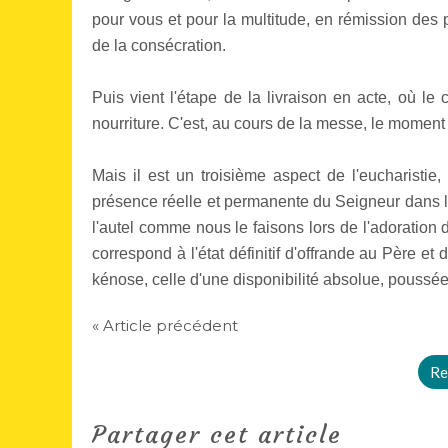
pour vous et pour la multitude, en rémission des p
de la consécration.
Puis vient l'étape de la livraison en acte, où l
nourriture. C'est, au cours de la messe, le moment 
Mais il est un troisième aspect de l'eucharistie,
présence réelle et permanente du Seigneur dans l
l'autel comme nous le faisons lors de l'adoratio
correspond à l'état définitif d'offrande au Père e
kénose, celle d'une disponibilité absolue, poussée
« Article précédent
Re
Partager cet article