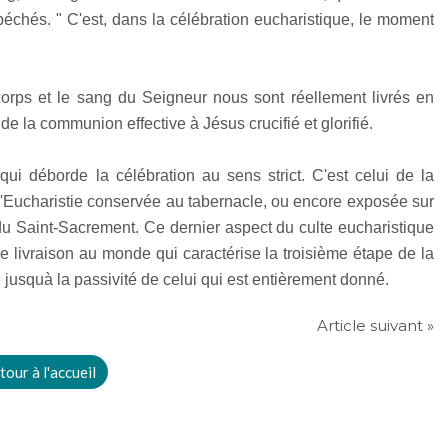
échés. " C'est, dans la célébration eucharistique, le moment
e corps et le sang du Seigneur nous sont réellement livrés en
de la communion effective à Jésus crucifié et glorifié.
 qui déborde la célébration au sens strict. C'est celui de la
'Eucharistie conservée au tabernacle, ou encore exposée sur
n du Saint-Sacrement. Ce dernier aspect du culte eucharistique
t de livraison au monde qui caractérise la troisième étape de la
 jusquà la passivité de celui qui est entièrement donné.
Article suivant »
tour à l'accueil