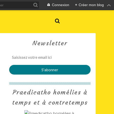
Connexion
+
Créer mon blog
Newsletter
Praedicatho homélies à
temps et à contretemps