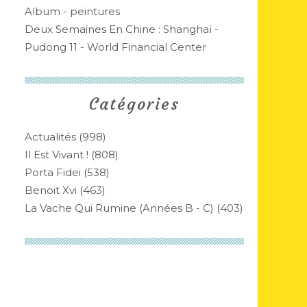
Album - peintures
Deux Semaines En Chine : Shanghaï -
Pudong 11 - World Financial Center
Catégories
Actualités
(998)
Il Est Vivant !
(808)
Porta Fidei
(538)
Benoit Xvi
(463)
La Vache Qui Rumine (années B - C)
(403)