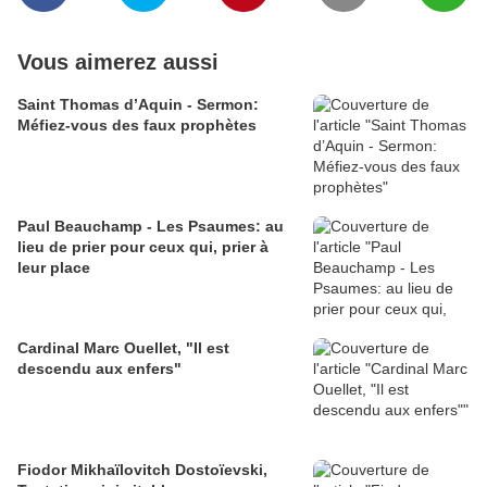
Vous aimerez aussi
Saint Thomas d’Aquin - Sermon:
Méfiez-vous des faux prophètes
Paul Beauchamp - Les Psaumes: au
lieu de prier pour ceux qui, prier à
leur place
Cardinal Marc Ouellet, "Il est
descendu aux enfers"
Fiodor Mikhaïlovitch Dostoïevski,