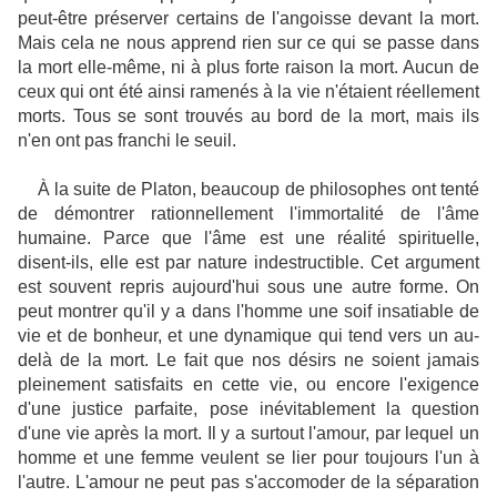
peut-être préserver certains de l'angoisse devant la mort.
Mais cela ne nous apprend rien sur ce qui se passe dans
la mort elle-même, ni à plus forte raison la mort. Aucun de
ceux qui ont été ainsi ramenés à la vie n'étaient réellement
morts. Tous se sont trouvés au bord de la mort, mais ils
n'en ont pas franchi le seuil.
À la suite de Platon, beaucoup de philosophes ont tenté
de démontrer rationnellement l'immortalité de l'âme
humaine. Parce que l'âme est une réalité spirituelle,
disent-ils, elle est par nature indestructible. Cet argument
est souvent repris aujourd'hui sous une autre forme. On
peut montrer qu'il y a dans l'homme une soif insatiable de
vie et de bonheur, et une dynamique qui tend vers un au-
delà de la mort. Le fait que nos désirs ne soient jamais
pleinement satisfaits en cette vie, ou encore l'exigence
d'une justice parfaite, pose inévitablement la question
d'une vie après la mort. Il y a surtout l'amour, par lequel un
homme et une femme veulent se lier pour toujours l'un à
l'autre. L'amour ne peut pas s'accomoder de la séparation