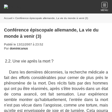
MENU
Accueil
» Conférence épiscopale allemande, La vie du monde à venir (3)
Conférence épiscopale allemande, La vie du
monde à venir (3)
Publié le 13/11/2007 à 23:52
Par
dominicanus
2.2. Une vie après la mort ?
Dans les dernières décennies, la recherche médicale a
fait des efforts considérables pour cerner de plus près le
phénomène de la mort. Des récits faits par des hommes
qui ont pu être réanimés, après s'être trouvés dans un état
de coma avancé, ont fait sensation. Leur expérience
semble montrer qu'habituellement, l'entrée dans la mort
n'est pas vécue dans l'angoisse, comme une torture, mais
qu'elle est enveloppée de joie et de lumière. Cela pourra