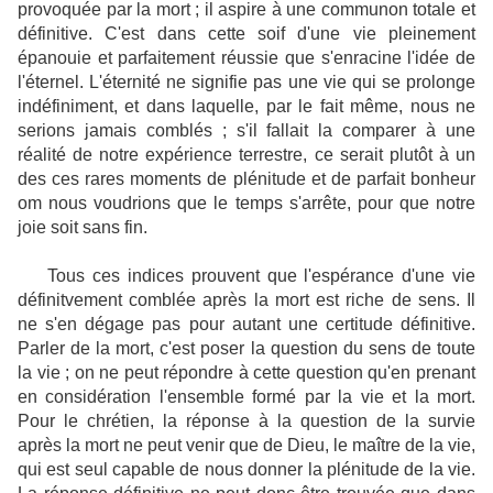
provoquée par la mort ; il aspire à une communon totale et
définitive. C'est dans cette soif d'une vie pleinement
épanouie et parfaitement réussie que s'enracine l'idée de
l'éternel. L'éternité ne signifie pas une vie qui se prolonge
indéfiniment, et dans laquelle, par le fait même, nous ne
serions jamais comblés ; s'il fallait la comparer à une
réalité de notre expérience terrestre, ce serait plutôt à un
des ces rares moments de plénitude et de parfait bonheur
om nous voudrions que le temps s'arrête, pour que notre
joie soit sans fin.
Tous ces indices prouvent que l'espérance d'une vie
définitvement comblée après la mort est riche de sens. Il
ne s'en dégage pas pour autant une certitude définitive.
Parler de la mort, c'est poser la question du sens de toute
la vie ; on ne peut répondre à cette question qu'en prenant
en considération l'ensemble formé par la vie et la mort.
Pour le chrétien, la réponse à la question de la survie
après la mort ne peut venir que de Dieu, le maître de la vie,
qui est seul capable de nous donner la plénitude de la vie.