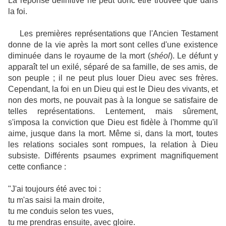
La réponse définitive ne peut donc être trouvée que dans
la foi.
Les premières représentations que l'Ancien Testament
donne de la vie après la mort sont celles d'une existence
diminuée dans le royaume de la mort (
shéol
). Le défunt y
apparaît tel un exilé, séparé de sa famille, de ses amis, de
son peuple ; il ne peut plus louer Dieu avec ses frères.
Cependant, la foi en un Dieu qui est le Dieu des vivants, et
non des morts, ne pouvait pas à la longue se satisfaire de
telles représentations. Lentement, mais sûrement,
s'imposa la conviction que Dieu est fidèle à l'homme qu'il
aime, jusque dans la mort. Même si, dans la mort, toutes
les relations sociales sont rompues, la relation à Dieu
subsiste. Différents psaumes expriment magnifiquement
cette confiance :
"J'ai toujours été avec toi :
tu m'as saisi la main droite,
tu me conduis selon tes vues,
tu me prendras ensuite, avec gloire.