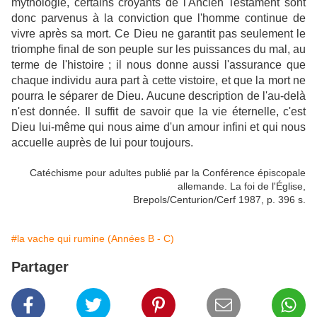
mythologie, certains croyants de l'Ancien Testament sont
donc parvenus à la conviction que l'homme continue de
vivre après sa mort. Ce Dieu ne garantit pas seulement le
triomphe final de son peuple sur les puissances du mal, au
terme de l'histoire ; il nous donne aussi l'assurance que
chaque individu aura part à cette vistoire, et que la mort ne
pourra le séparer de Dieu. Aucune description de l'au-delà
n'est donnée. Il suffit de savoir que la vie éternelle, c'est
Dieu lui-même qui nous aime d'un amour infini et qui nous
accuelle auprès de lui pour toujours.
Catéchisme pour adultes publié par la Conférence épiscopale
allemande. La foi de l'Église,
Brepols/Centurion/Cerf 1987, p. 396 s.
#la vache qui rumine (Années B - C)
Partager