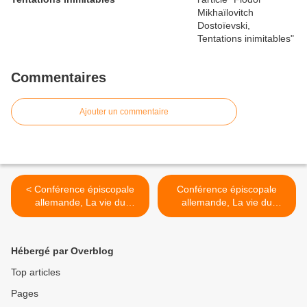
Commentaires
Ajouter un commentaire
< Conférence épiscopale
Conférence épiscopale
allemande, La vie du
allemande, La vie du
monde à venir (2)
monde à venir (4) >
Hébergé par Overblog
Top articles
Pages