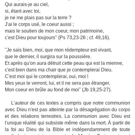
Qui aurais-je au ciel,
si, étant avec toi,
je ne me plais pas sur la terre ?
J'ai le corps usé, le coeur aussi ;
mais le soutien de mon coeur, mon patrimoine,
c'est Dieu pour toujours" (Ps 73,23-26 ; cf. 49,16).
"Je sais bien, moi, que mon rédempteur est vivant,
que le dernier, il surgira sur la poussière.
Et après qu'on aura détruit cette peau qui est la mienne,
c'est bien dans ma chair que je contemplerai Dieu.
C'est moi qui le contemplerai, oui, moi !
Mes yeux le verront, lui, et il ne sera pas étranger.
Mon coeur en brûle au fond de moi" (Jb 19,25-27).
L'auteur de ces textes a compris que notre communion
avec Dieu n'est pas atteinte par la désagrégation du corps
et des relations terrestres. La communion avec Dieu est
l'unique réalité qui subsiste même dans la mort. À partir de
la foi au Dieu de la Bible et indépendamment de toute