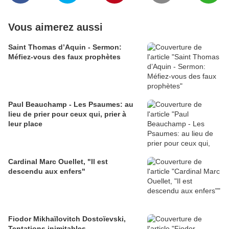
Vous aimerez aussi
Saint Thomas d’Aquin - Sermon:
Méfiez-vous des faux prophètes
Paul Beauchamp - Les Psaumes: au
lieu de prier pour ceux qui, prier à
leur place
Cardinal Marc Ouellet, "Il est
descendu aux enfers"
Fiodor Mikhaïlovitch Dostoïevski,
Tentations inimitables