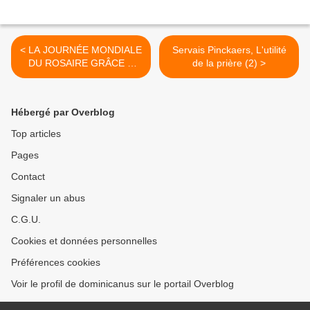
< LA JOURNÉE MONDIALE
Servais Pinckaers, L'utilité
DU ROSAIRE GRÂCE À
de la prière (2) >
UNE ESCROQUERIE
Hébergé par Overblog
Top articles
Pages
Contact
Signaler un abus
C.G.U.
Cookies et données personnelles
Préférences cookies
Voir le profil de dominicanus sur le portail Overblog