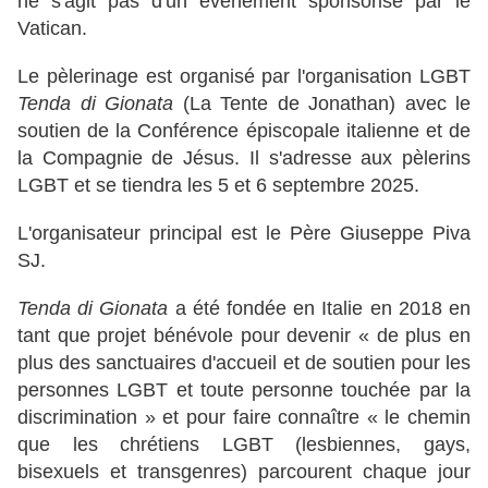
ne s'agit pas d'un événement sponsorisé par le
Vatican.
Le pèlerinage est organisé par l'organisation LGBT
Tenda di Gionata
(La Tente de Jonathan) avec le
soutien de la Conférence épiscopale italienne et de
la Compagnie de Jésus. Il s'adresse aux pèlerins
LGBT et se tiendra les 5 et 6 septembre 2025.
L'organisateur principal est le Père Giuseppe Piva
SJ.
Tenda di Gionata
a été fondée en Italie en 2018 en
tant que projet bénévole pour devenir « de plus en
plus des sanctuaires d'accueil et de soutien pour les
personnes LGBT et toute personne touchée par la
discrimination » et pour faire connaître « le chemin
que les chrétiens LGBT (lesbiennes, gays,
bisexuels et transgenres) parcourent chaque jour