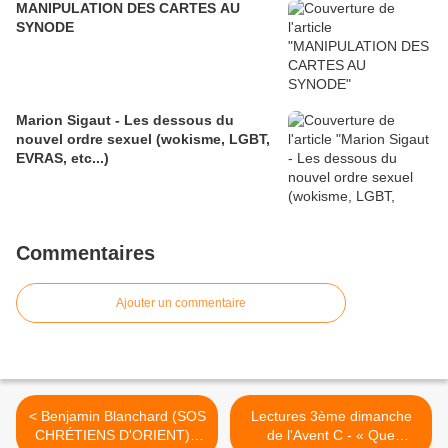
MANIPULATION DES CARTES AU
SYNODE
Marion Sigaut - Les dessous du
nouvel ordre sexuel (wokisme, LGBT,
EVRAS, etc...)
Commentaires
Ajouter un commentaire
< Benjamin Blanchard (SOS
Lectures 3ème dimanche
CHRÉTIENS D'ORIENT) -
de l'Avent C - « Que