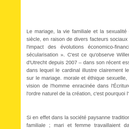
Le mariage, la vie familiale et la sexuali
siècle, en raison de divers facteurs sociaux 
l'impact des évolutions économico-financi
sécularisation ». C'est ce qu'observe Wil
d'Utrecht depuis 2007 – dans son récent es
dans lequel le cardinal illustre clairement 
sur le mariage. morale et éthique sexuell
vision de l'homme enracinée dans l'Écritur
l'ordre naturel de la création, c'est pourquoi
Si en effet dans la société paysanne tradition
familiale ; mari et femme travaillaien