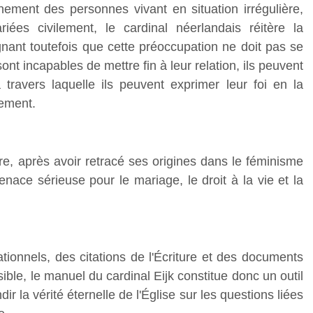
ent des personnes vivant en situation irrégulière,
es civilement, le cardinal néerlandais réitère la
ignant toutefois que cette préoccupation ne doit pas se
 sont incapables de mettre fin à leur relation, ils peuvent
 travers laquelle ils peuvent exprimer leur foi en la
rement.
re, après avoir retracé ses origines dans le féminisme
nace sérieuse pour le mariage, le droit à la vie et la
onnels, des citations de l'Écriture et des documents
ble, le manuel du cardinal Eijk constitue donc un outil
r la vérité éternelle de l'Église sur les questions liées