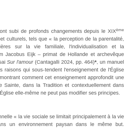
ème
té ont subi de profonds changements depuis le XIX
et culturels, tels que « la perception de la parentalité,
ères sur la vie familiale, l'individualisation et la
lem Jacobus Eijk – primat de Hollande et archevêque
sai
Sur l'amour
(Cantagalli 2024, pp. 464)
*
, un manuel
les raisons qui sous-tendent l'enseignement de l'Église
e, montrant comment cet enseignement approfondit une
e Sainte, dans la Tradition et contextuellement dans
 l'Église elle-même ne peut pas modifier ses principes.
nelle « la vie sociale se limitait principalement à la vie
t dans un environnement paysan dans le même but.