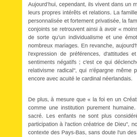
Aujourd’hui, cependant, ils vivent dans un
leurs propres intérêts et relations. La famill
personnalisée et fortement privatisée, la fam
conjoints se retrouvent ainsi à avoir « mo
de sorte qu’un individualisme et une émot
nombreux mariages. En revanche, aujourd'hu
l'expression de préférences, d'attitudes
sentiments négatifs ; c'est ce qui déclenc
relativisme radical", qui n'épargne même 
encore avec acuité le cardinal néerlandais.
De plus, à mesure que « la foi en un Créate
comme une institution purement humaine. La
sacré. Les enfants ne sont plus consi
participation à l'action créatrice de Dieu",
contexte des Pays-Bas, sans doute l'un des 