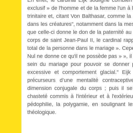
En effet, le cardinal Eijk souligne combien
exclusif » de l'homme et de la femme l'un à 
trinitaire et, citant Von Balthasar, comme la
dans les créatures", notamment dans la mes
que celle-ci donne le don de la paternité au 
corps de saint Jean-Paul II, le cardinal rap
total de la personne dans le mariage ». Cep
Nul ne donne ce qu'il ne possède pas » », il
sein du mariage pour pouvoir se donner pl
excessive et comportement glacial." Eijk 
précurseurs d’une mentalité contracepti
dimension conjugale du corps ; puis il se
chasteté commis à l'intérieur et à l'extérieu
pédophilie, la polygamie, en soulignant l
théologique.