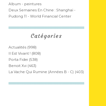
Album - peintures
Deux Semaines En Chine : Shanghaï -
Pudong 11 - World Financial Center
Catégories
Actualités
(998)
Il Est Vivant !
(808)
Porta Fidei
(538)
Benoit Xvi
(463)
La Vache Qui Rumine (années B - C)
(403)