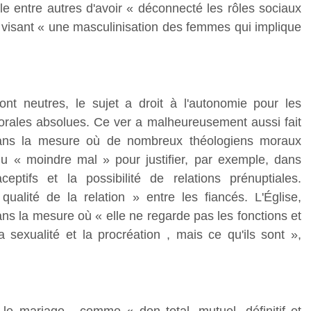
e entre autres d'avoir « déconnecté les rôles sociaux
, visant « une masculinisation des femmes qui implique
ont neutres, le sujet a droit à l'autonomie pour les
morales absolues. Ce ver a malheureusement aussi fait
dans la mesure où de nombreux théologiens moraux
du « moindre mal » pour justifier, par exemple, dans
raceptifs et la possibilité de relations prénuptiales.
ualité de la relation » entre les fiancés. L'Église,
ns la mesure où « elle ne regarde pas les fonctions et
 sexualité et la procréation , mais ce qu'ils sont »,