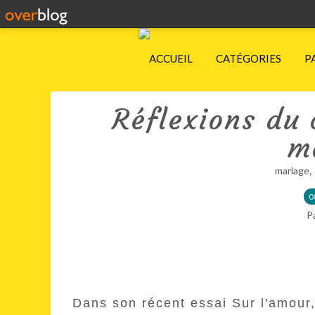
ACCUEIL
CATÉGORIES
P
Réflexions du 
m
,
mariage
0
P
Dans son récent essai Sur l'amour,