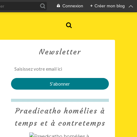
Connexion
+
Créer mon blog
Newsletter
Praedicatho homélies à
temps et à contretemps