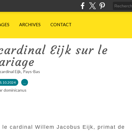
AGES
ARCHIVES
CONTACT
cardinal Eijk sur le
ariage
,
cardinal Eijk
Pays-Bas
8.10.2024
…
ar dominicanus
 le cardinal Willem Jacobus Eijk, primat de