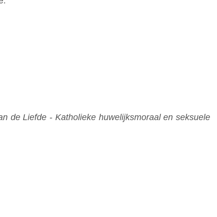
e.
n de Liefde - Katholieke huwelijksmoraal en seksuele