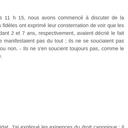
rs 11 h 15, nous avons commencé à discuter de la
 fidèles ont exprimé leur consternation de voir que les
dant 2 et 7 ans, respectivement, avaient décrié le fait
e manifestaient pas du tout ; ils ne se souciaient pas
 ou non. - Ils ne s'en soucient toujours pas, comme le
.
t. J'ai expliqué les exigences du droit canonique : il