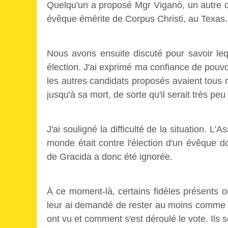
Quelqu'un a proposé Mgr Viganò, un autre c
évêque émérite de Corpus Christi, au Texas.
Nous avons ensuite discuté pour savoir leq
élection. J'ai exprimé ma confiance de pouv
les autres candidats proposés avaient tous
jusqu'à sa mort, de sorte qu'il serait très pe
J'ai souligné la difficulté de la situation. 
monde était contre l'élection d'un évêque do
de Gracida a donc été ignorée.
À ce moment-là, certains fidèles présents on
leur ai demandé de rester au moins comme témo
ont vu et comment s'est déroulé le vote. Ils