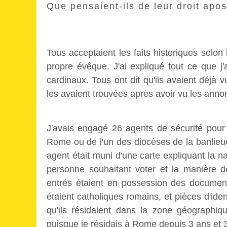
Que pensaient-ils de leur droit apos
Tous acceptaient les faits historiques selon
propre évêque. J'ai expliqué tout ce que j'
cardinaux. Tous ont dit qu'ils avaient déjà 
les avaient trouvées après avoir vu les anno
J'avais engagé 26 agents de sécurité pour 
Rome ou de l'un des diocèses de la banlieue
agent était muni d'une carte expliquant la n
personne souhaitant voter et la manière d
entrés étaient en possession des documents
étaient catholiques romains, et pièces d'iden
qu'ils résidaient dans la zone géographiq
puisque je résidais à Rome depuis 3 ans et 