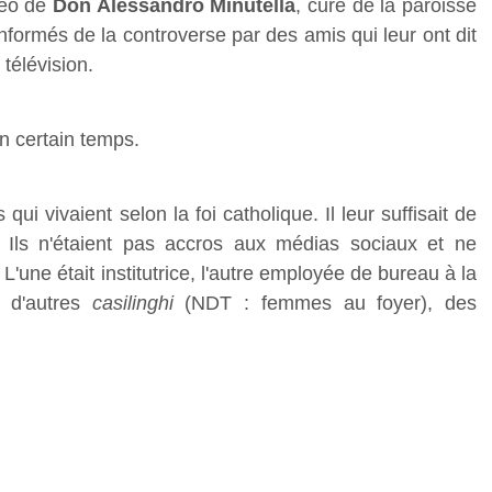
déo de
Don Alessandro Minutella
, curé de la paroisse
formés de la controverse par des amis qui leur ont dit
télévision.
n certain temps.
qui vivaient selon la foi catholique. Il leur suffisait de
er. Ils n'étaient pas accros aux médias sociaux et ne
L'une était institutrice, l'autre employée de bureau à la
e, d'autres
casilinghi
(NDT : femmes au foyer), des