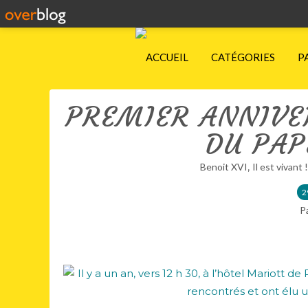
ACCUEIL
CATÉGORIES
P
PREMIER ANNIVER
DU PAP
,
Benoit XVI
Il est vivant !
2
P