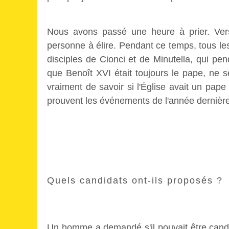
Nous avons passé une heure à prier. Ve
personne à élire. Pendant ce temps, tous les
disciples de Cionci et de Minutella, qui pen
que Benoît XVI était toujours le pape, ne s
vraiment de savoir si l'Église avait un pape
prouvent les événements de l'année dernière
Quels candidats ont-ils proposés ?
Un homme a demandé s'il pouvait être candida