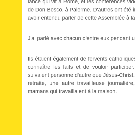
lance qui vit à Rome, et les conférences vi
de Don Bosco, à Palerme. D'autres ont été in
avoir entendu parler de cette Assemblée à la 
J'ai parlé avec chacun d'entre eux pendant u
Ils étaient également de fervents catholiques 
connaître les faits et de vouloir particip
suivaient personne d'autre que Jésus-Christ. 
retraite, une autre travailleuse journalièr
mamans qui travaillaient à la maison.