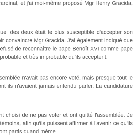
ardinal, et j'ai moi-même proposé Mgr Henry Gracida,
uel des deux était le plus susceptible d'accepter son
oir convaincre Mgr Gracida. J'ai également indiqué que
 refusé de reconnaître le pape Benoît XVI comme pape
u probable et très improbable qu'ils acceptent.
L'Assemblée n'avait pas encore voté, mais presque tout le
nt ils n'avaient jamais entendu parler. La candidature
t choisi de ne pas voter et ont quitté l'assemblée. Je
ins, afin qu'ils puissent affirmer à l'avenir ce qu'ils
 sont partis quand même.