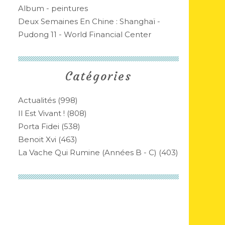
Album - peintures
Deux Semaines En Chine : Shanghaï -
Pudong 11 - World Financial Center
Catégories
Actualités
(998)
Il Est Vivant !
(808)
Porta Fidei
(538)
Benoit Xvi
(463)
La Vache Qui Rumine (années B - C)
(403)