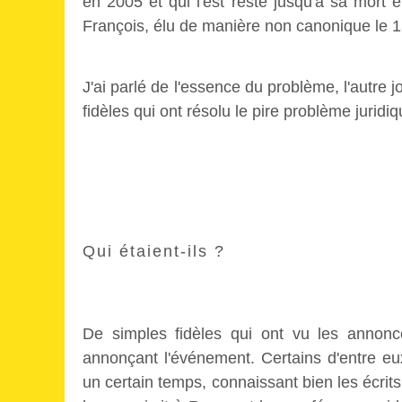
en 2005 et qui l'est resté jusqu'à sa mort e
François, élu de manière non canonique le 
J'ai parlé de l'essence du problème, l'autre j
fidèles qui ont résolu le pire problème juridiqu
Qui étaient-ils ?
De simples fidèles qui ont vu les annonce
annonçant l'événement. Certains d'entre eu
un certain temps, connaissant bien les écrits