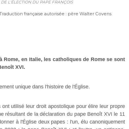
 DE L'ÉLECTION DU PAPE FRANÇOIS
- Traduction française autorisée : père Walter Covens
t, à Rome, en Italie, les catholiques de Rome se sont
Benoît XVI.
ment unique dans l'histoire de l'Église.
 ont utilisé leur droit apostolique pour élire leur propre
ue résultant de la déclaration du pape Benoît XVI le 11
donner à l'Église deux papes : l'un, élu canoniquement