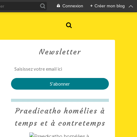
Connexion
+
Créer mon blog
Newsletter
Praedicatho homélies à
temps et à contretemps