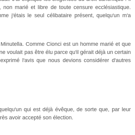
 non marié et libre de toute censure ecclésiastique.
me j'étais le seul célibataire présent, quelqu'un m'a
 Minutella. Comme Cionci est un homme marié et que
e voulait pas être élu parce qu'il gérait déjà un certain
i exprimé l'avis que nous devions considérer d'autres
 quelqu'un qui est déjà évêque, de sorte que, par leur
rès avoir accepté son élection.