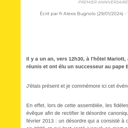
PREMIER ANNIVERSAIRE
Écrit par fr Alexis Bugnolo (29/01/2024) 
Il y a un an, vers 12h30, à l'hôtel Mariot
réunis et ont élu un successeur au pape 
J'étais présent et je commémore ici cet événe
En effet, lors de cette assemblée, les fidèles
évêque afin de rectifier le désordre canoniq
février 2013 : un désordre qui a consisté à 