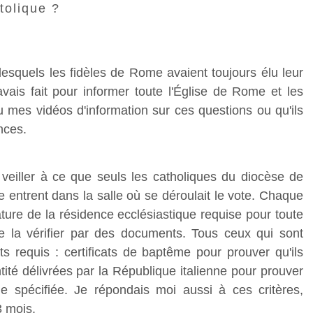
tolique ?
 lesquels les fidèles de Rome avaient toujours élu leur
avais fait pour informer toute l'Église de Rome et les
vu mes vidéos d'information sur ces questions ou qu'ils
nces.
veiller à ce que seuls les catholiques du diocèse de
 entrent dans la salle où se déroulait le vote. Chaque
ature de la résidence ecclésiastique requise pour toute
e la vérifier par des documents. Tous ceux qui sont
 requis : certificats de baptême pour prouver qu'ils
tité délivrées par la République italienne pour prouver
ue spécifiée. Je répondais moi aussi à ces critères,
3 mois.