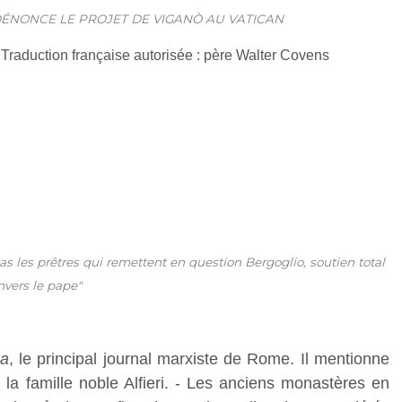
E DÉNONCE LE PROJET DE VIGANÒ AU VATICAN
- Traduction française autorisée : père Walter Covens
s les prêtres qui remettent en question Bergoglio, soutien total
nvers le pape"
ca
, le principal journal marxiste de Rome. Il mentionne
 la famille noble Alfieri. - Les anciens monastères en