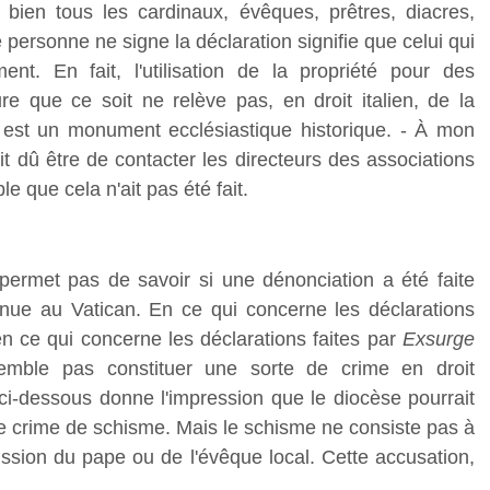
ien tous les cardinaux, évêques, prêtres, diacres,
ue personne ne signe la déclaration signifie que celui qui
ment. En fait, l'utilisation de la propriété pour des
 que ce soit ne relève pas, en droit italien, de la
té est un monument ecclésiastique historique. - À mon
it dû être de contacter les directeurs des associations
e que cela n'ait pas été fait.
rmet pas de savoir si une dénonciation a été faite
nnue au Vatican. En ce qui concerne les déclarations
 en ce qui concerne les déclarations faites par
Exsurge
e semble pas constituer une sorte de crime en droit
 ci-dessous donne l'impression que le diocèse pourrait
e crime de schisme. Mais le schisme ne consiste pas à
ission du pape ou de l'évêque local. Cette accusation,