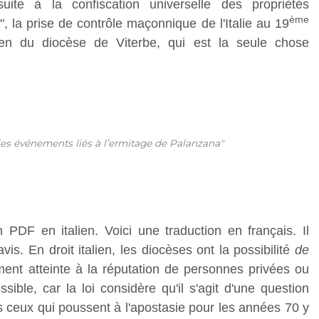
uite à la confiscation universelle des propriétés
ème
", la prise de contrôle maçonnique de l'Italie au 19
alien du diocèse de Viterbe, qui est la seule chose
s événements liés à l’ermitage de Palanzana"
 PDF en italien. Voici une traduction en français. Il
is. En droit italien, les diocèses ont la possibilité
de
ment atteinte à la réputation de personnes privées ou
sible, car la loi considère qu'il s'agit d'une question
s ceux qui poussent à l'apostasie pour les années 70 y