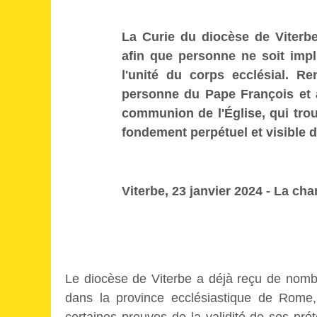
La Curie du diocèse de Viterb
afin que personne ne soit imp
l'unité du corps ecclésial. Re
personne du Pape François et 
communion de l'Église, qui trou
fondement perpétuel et visible de
Viterbe, 23 janvier 2024 - La cha
Le diocèse de Viterbe a déjà reçu de nombr
dans la province ecclésiastique de Rome, 