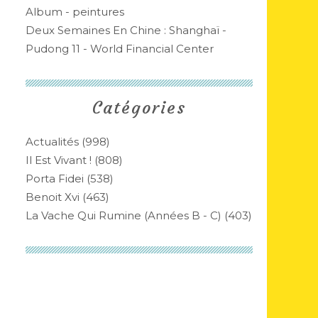
Album - peintures
Deux Semaines En Chine : Shanghaï -
Pudong 11 - World Financial Center
Catégories
Actualités
(998)
Il Est Vivant !
(808)
Porta Fidei
(538)
Benoit Xvi
(463)
La Vache Qui Rumine (années B - C)
(403)