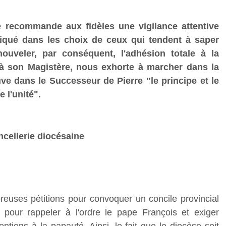
e recommande aux fidèles une vigilance attentive
liqué dans les choix de ceux qui tendent à saper
nouveler, par conséquent, l'adhésion totale à la
à son Magistère, nous exhorte à marcher dans la
ve dans le Successeur de Pierre "le principe et le
 l'unité".
ncellerie diocésaine
euses pétitions pour convoquer un concile provincial
pour rappeler à l'ordre le pape François et exiger