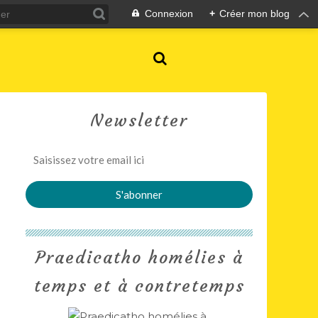
Connexion
+
Créer mon blog
Newsletter
Praedicatho homélies à
temps et à contretemps