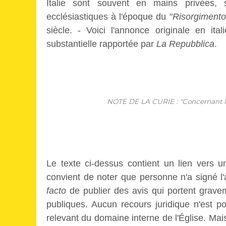
Italie sont souvent en mains privées, s
ecclésiastiques à l'époque du "
Risorgimento
siècle. - Voici l'annonce originale en it
substantielle rapportée par
La Repubblica
.
NOTE DE LA CURIE : "Concernant le
Le texte ci-dessus contient un lien vers un
convient de noter que personne n'a signé l'av
facto
de publier des avis qui portent grave
publiques. Aucun recours juridique n'est pos
relevant du domaine interne de l'Église. Mai