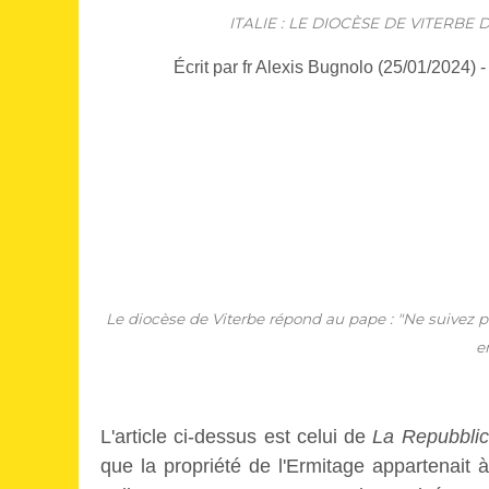
ITALIE : LE DIOCÈSE DE VITERB
Écrit par fr Alexis Bugnolo (25/01/2024) 
Le diocèse de Viterbe répond au pape : "Ne suivez pa
e
L'article ci-dessus est celui de
La Repubbli
que la propriété de l'Ermitage appartenait à