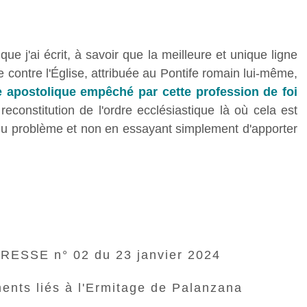
e j'ai écrit, à savoir que la meilleure et unique ligne
 contre l'Église, attribuée au Pontife romain lui-même,
ge apostolique empêché par cette profession de foi
econstitution de l'ordre ecclésiastique là où cela est
 du problème et non en essayant simplement d'apporter
SSE n° 02 du 23 janvier 2024
ents liés à l'Ermitage de Palanzana