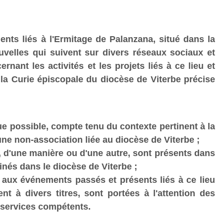
nts liés à l'Ermitage de Palanzana, situé dans la
velles qui suivent sur divers réseaux sociaux et
nant les activités et les projets liés à ce lieu et
 la Curie épiscopale du diocèse de Viterbe précise
que possible, compte tenu du contexte pertinent à la
 une non-association liée au diocèse de Viterbe ;
ui, d'une manière ou d'une autre, sont présents dans
inés dans le diocèse de Viterbe ;
s aux événements passés et présents liés à ce lieu
nt à divers titres, sont portées à l'attention des
s services compétents.