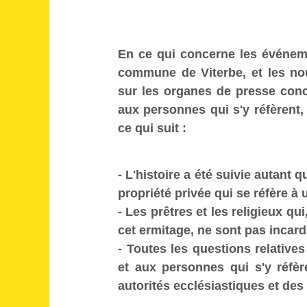
En ce qui concerne les événeme
commune de Viterbe, et les nou
sur les organes de presse concer
aux personnes qui s'y réfèrent,
ce qui suit :
- L'histoire a été suivie autant 
propriété privée qui se réfère à
- Les prêtres et les religieux q
cet ermitage, ne sont pas incard
- Toutes les questions relative
et aux personnes qui s'y réfère
autorités ecclésiastiques et de