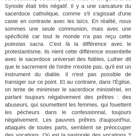
Synode était très négatif. Il y a une caricature du
sacerdoce catholique, comme s'il s'agissait d'une
caste en contraste avec les laïcs. En réalité, nous
sommes une seule communion, mais avec une
spécificité car tout le monde n'a pas reçu cette
potestas sacra
. C'est là la différence avec le
protestantisme, ils nient cette différence essentielle
avec le sacerdoce universel des fidèles, Luther dit
que le sacrement de l'ordre n'existe pas, qu'il est un
instrument du diable. Il n'est pas possible de
transiger sur ce point. Et au contraire, dans l'Église,
on tente de minimiser le sacerdoce ministériel, en
parlant toujours négativement des prêtres : des
abuseurs, qui soumettent les femmes, qui fouettent
les pécheurs dans le confessionnal, toujours
négativement. Les pauvres prêtres d'aujourd'hui,
attaqués de toutes parts, semblent se préoccuper
des vocations. Où est la pastorale des vocations ?