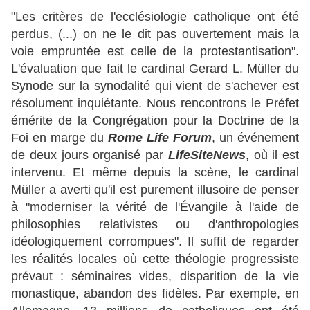
"Les critères de l'ecclésiologie catholique ont été
perdus, (...) on ne le dit pas ouvertement mais la
voie empruntée est celle de la protestantisation".
L'évaluation que fait le cardinal Gerard L. Müller du
Synode sur la synodalité qui vient de s'achever est
résolument inquiétante. Nous rencontrons le Préfet
émérite de la Congrégation pour la Doctrine de la
Foi en marge du
Rome Life Forum
, un événement
de deux jours organisé par
LifeSiteNews
, où il est
intervenu. Et même depuis la scène, le cardinal
Müller a averti qu'il est purement illusoire de penser
à "moderniser la vérité de l'Évangile à l'aide de
philosophies relativistes ou d'anthropologies
idéologiquement corrompues". Il suffit de regarder
les réalités locales où cette théologie progressiste
prévaut : séminaires vides, disparition de la vie
monastique, abandon des fidèles. Par exemple, en