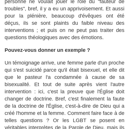
personne ne voulait jouer le rôle du "fauteur de
troubles", bref, il y a eu un apprivoisement. Et aussi
pour la plénière, beaucoup d'évêques ont été
déçus, ils se sont plaints du faible niveau des
interventions ; et puis on ne peut pas traiter des
questions théologiques avec des émotions.
Pouvez-vous donner un exemple ?
Un témoignage arrive, une femme parle d'un proche
qui s'est suicidé parce qu'il était bisexuel, et elle dit
que le pasteur l'a condamnée à cause de sa
bisexualité. Et tout de suite après vient l'autre
intervention : ici, c'est la preuve que l'Église doit
changer de doctrine. Bref, c'est finalement la faute
de la doctrine de l'Église, c'est-à-dire de Dieu qui a
créé l'homme et la femme. Comment faire face à de
telles questions ? Or les LGBT se posent en
véritables interprètes de la Parole de Dieu, mais ils