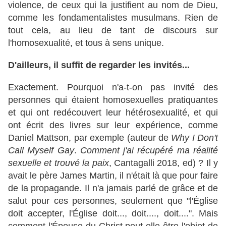
violence, de ceux qui la justifient au nom de Dieu,
comme les fondamentalistes musulmans. Rien de
tout cela, au lieu de tant de discours sur
l'homosexualité, et tous à sens unique.
D'ailleurs, il suffit de regarder les invités...
Exactement. Pourquoi n'a-t-on pas invité des
personnes qui étaient homosexuelles pratiquantes
et qui ont redécouvert leur hétérosexualité, et qui
ont écrit des livres sur leur expérience, comme
Daniel Mattson, par exemple (auteur de
Why I Don't
Call Myself Gay
.
Comment j'ai récupéré ma réalité
sexuelle et trouvé la paix
, Cantagalli 2018, ed) ? Il y
avait le père James Martin, il n'était là que pour faire
de la propagande. Il n'a jamais parlé de grâce et de
salut pour ces personnes, seulement que "l'Église
doit accepter, l'Église doit..., doit...., doit....". Mais