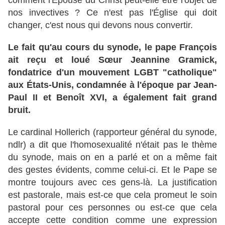
comment l'Épouse du Christ peut-elle être l'objet de
nos invectives ? Ce n'est pas l'Église qui doit
changer, c'est nous qui devons nous convertir.
Le fait qu'au cours du synode, le pape François
ait reçu et loué Sœur Jeannine Gramick,
fondatrice d'un mouvement LGBT "catholique"
aux États-Unis, condamnée à l'époque par Jean-
Paul II et Benoît XVI, a également fait grand
bruit.
Le cardinal Hollerich (rapporteur général du synode,
ndlr) a dit que l'homosexualité n'était pas le thème
du synode, mais on en a parlé et on a même fait
des gestes évidents, comme celui-ci. Et le Pape se
montre toujours avec ces gens-là. La justification
est pastorale, mais est-ce que cela promeut le soin
pastoral pour ces personnes ou est-ce que cela
accepte cette condition comme une expression