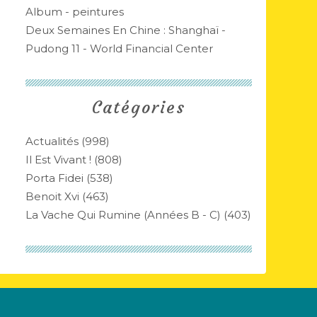
Album - peintures
Deux Semaines En Chine : Shanghaï -
Pudong 11 - World Financial Center
Catégories
Actualités
(998)
Il Est Vivant !
(808)
Porta Fidei
(538)
Benoit Xvi
(463)
La Vache Qui Rumine (années B - C)
(403)