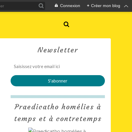
Connexion
+
Créer mon blog
Newsletter
Praedicatho homélies à
temps et à contretemps