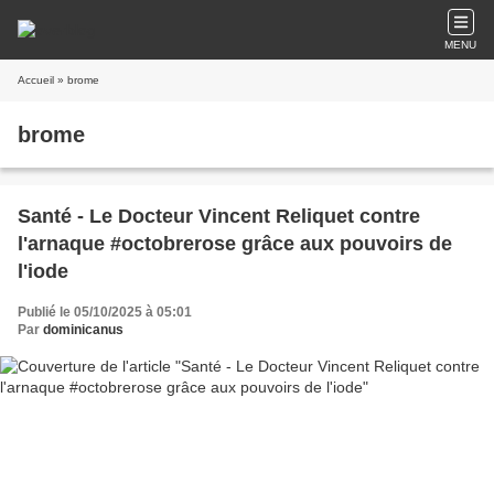
MENU
Accueil
» brome
brome
Santé - Le Docteur Vincent Reliquet contre
l'arnaque #octobrerose grâce aux pouvoirs de
l'iode
Publié le 05/10/2025 à 05:01
Par
dominicanus