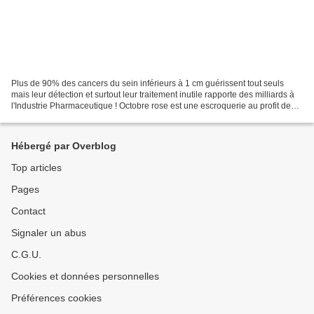
Plus de 90% des cancers du sein inférieurs à 1 cm guérissent tout seuls
mais leur détection et surtout leur traitement inutile rapporte des milliards à
l'Industrie Pharmaceutique ! Octobre rose est une escroquerie au profit de
Big Pharma ! Ancien médecin...
Hébergé par Overblog
Top articles
Pages
Contact
Signaler un abus
C.G.U.
Cookies et données personnelles
Préférences cookies