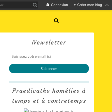
Connexion
+
Créer mon blog
Newsletter
Praedicatho homélies à
temps et à contretemps