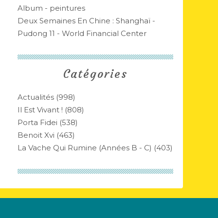
Album - peintures
Deux Semaines En Chine : Shanghaï -
Pudong 11 - World Financial Center
Catégories
Actualités
(998)
Il Est Vivant !
(808)
Porta Fidei
(538)
Benoit Xvi
(463)
La Vache Qui Rumine (années B - C)
(403)