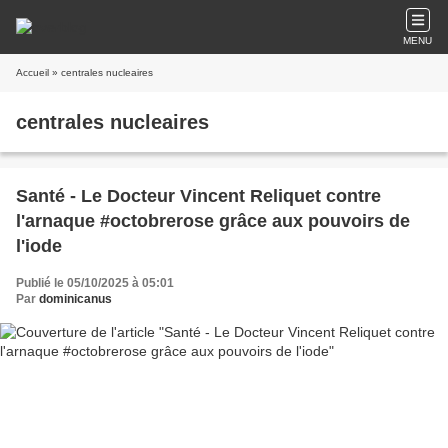
MENU
Accueil
» centrales nucleaires
centrales nucleaires
Santé - Le Docteur Vincent Reliquet contre
l'arnaque #octobrerose grâce aux pouvoirs de
l'iode
Publié le 05/10/2025 à 05:01
Par
dominicanus