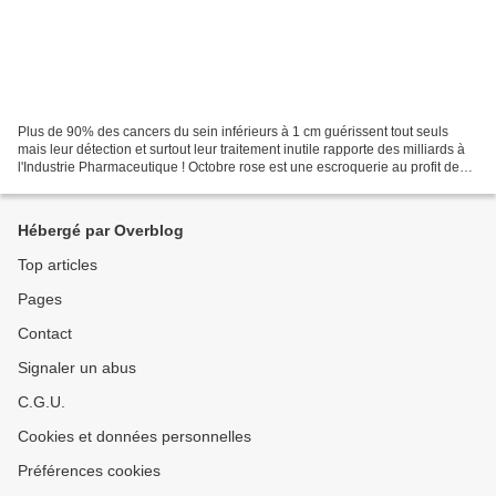
Plus de 90% des cancers du sein inférieurs à 1 cm guérissent tout seuls
mais leur détection et surtout leur traitement inutile rapporte des milliards à
l'Industrie Pharmaceutique ! Octobre rose est une escroquerie au profit de
Big Pharma ! Ancien médecin...
Hébergé par Overblog
Top articles
Pages
Contact
Signaler un abus
C.G.U.
Cookies et données personnelles
Préférences cookies