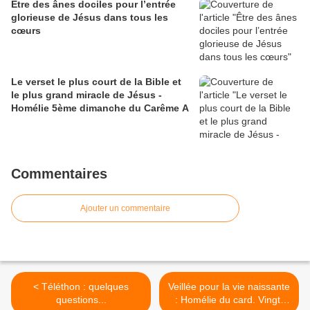
Être des ânes dociles pour l’entrée
glorieuse de Jésus dans tous les
cœurs
Le verset le plus court de la Bible et
le plus grand miracle de Jésus -
Homélie 5ème dimanche du Carême A
Commentaires
Ajouter un commentaire
< Téléthon : quelques
Veillée pour la vie naissante
questions...
: Homélie du card. Vingt-