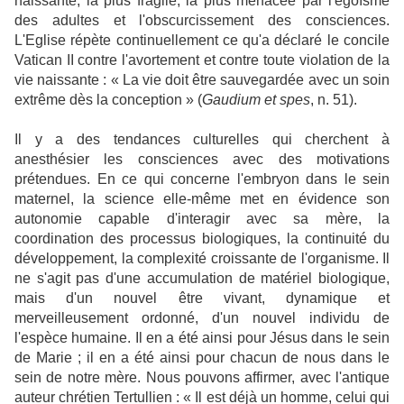
naissante, la plus fragile, la plus menacée par l'égoïsme
des adultes et l'obscurcissement des consciences.
L'Eglise répète continuellement ce qu'a déclaré le concile
Vatican II contre l'avortement et contre toute violation de la
vie naissante : « La vie doit être sauvegardée avec un soin
extrême dès la conception » (
Gaudium et spes
, n. 51).
Il y a des tendances culturelles qui cherchent à
anesthésier les consciences avec des motivations
prétendues. En ce qui concerne l'embryon dans le sein
maternel, la science elle-même met en évidence son
autonomie capable d'interagir avec sa mère, la
coordination des processus biologiques, la continuité du
développement, la complexité croissante de l'organisme. Il
ne s'agit pas d'une accumulation de matériel biologique,
mais d'un nouvel être vivant, dynamique et
merveilleusement ordonné, d'un nouvel individu de
l'espèce humaine. Il en a été ainsi pour Jésus dans le sein
de Marie ; il en a été ainsi pour chacun de nous dans le
sein de notre mère. Nous pouvons affirmer, avec l'antique
auteur chrétien Tertullien : « Il est déjà un homme, celui qui