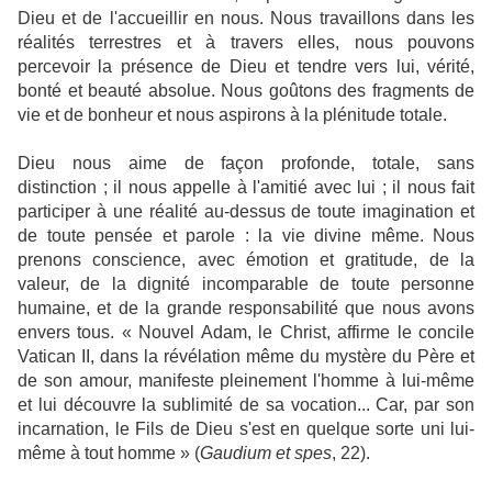
Dieu et de l'accueillir en nous. Nous travaillons dans les
réalités terrestres et à travers elles, nous pouvons
percevoir la présence de Dieu et tendre vers lui, vérité,
bonté et beauté absolue. Nous goûtons des fragments de
vie et de bonheur et nous aspirons à la plénitude totale.
Dieu nous aime de façon profonde, totale, sans
distinction ; il nous appelle à l'amitié avec lui ; il nous fait
participer à une réalité au-dessus de toute imagination et
de toute pensée et parole : la vie divine même. Nous
prenons conscience, avec émotion et gratitude, de la
valeur, de la dignité incomparable de toute personne
humaine, et de la grande responsabilité que nous avons
envers tous. « Nouvel Adam, le Christ, affirme le concile
Vatican II, dans la révélation même du mystère du Père et
de son amour, manifeste pleinement l'homme à lui-même
et lui découvre la sublimité de sa vocation... Car, par son
incarnation, le Fils de Dieu s'est en quelque sorte uni lui-
même à tout homme » (
Gaudium et spes
, 22).