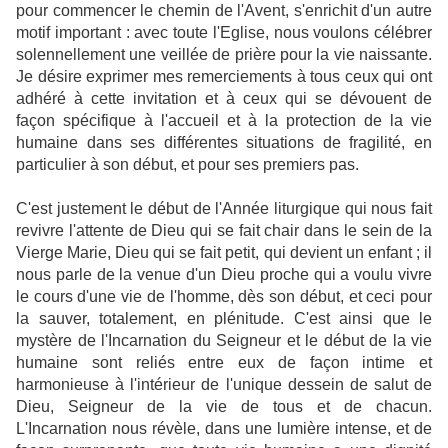
pour commencer le chemin de l'Avent, s'enrichit d'un autre
motif important : avec toute l'Eglise, nous voulons célébrer
solennellement une veillée de prière pour la vie naissante.
Je désire exprimer mes remerciements à tous ceux qui ont
adhéré à cette invitation et à ceux qui se dévouent de
façon spécifique à l'accueil et à la protection de la vie
humaine dans ses différentes situations de fragilité, en
particulier à son début, et pour ses premiers pas.
C'est justement le début de l'Année liturgique qui nous fait
revivre l'attente de Dieu qui se fait chair dans le sein de la
Vierge Marie, Dieu qui se fait petit, qui devient un enfant ; il
nous parle de la venue d'un Dieu proche qui a voulu vivre
le cours d'une vie de l'homme, dès son début, et ceci pour
la sauver, totalement, en plénitude. C'est ainsi que le
mystère de l'Incarnation du Seigneur et le début de la vie
humaine sont reliés entre eux de façon intime et
harmonieuse à l'intérieur de l'unique dessein de salut de
Dieu, Seigneur de la vie de tous et de chacun.
L'Incarnation nous révèle, dans une lumière intense, et de