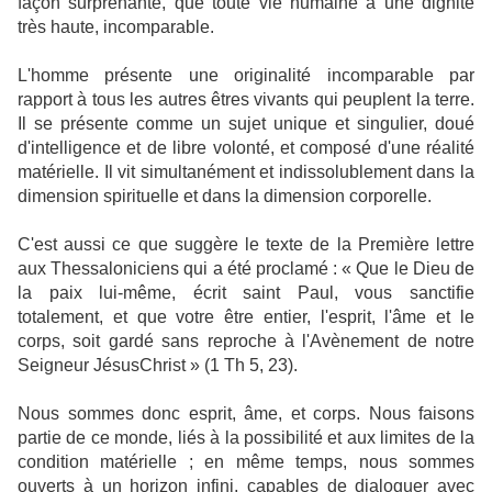
façon surprenante, que toute vie humaine a une dignité
très haute, incomparable.
L'homme présente une originalité incomparable par
rapport à tous les autres êtres vivants qui peuplent la terre.
Il se présente comme un sujet unique et singulier, doué
d'intelligence et de libre volonté, et composé d'une réalité
matérielle. Il vit simultanément et indissolublement dans la
dimension spirituelle et dans la dimension corporelle.
C'est aussi ce que suggère le texte de la Première lettre
aux Thessaloniciens qui a été proclamé : « Que le Dieu de
la paix lui-même, écrit saint Paul, vous sanctifie
totalement, et que votre être entier, l'esprit, l'âme et le
corps, soit gardé sans reproche à l'Avènement de notre
Seigneur JésusChrist » (1 Th 5, 23).
Nous sommes donc esprit, âme, et corps. Nous faisons
partie de ce monde, liés à la possibilité et aux limites de la
condition matérielle ; en même temps, nous sommes
ouverts à un horizon infini, capables de dialoguer avec