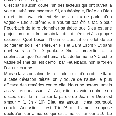
C’est sans aucun doute l’un des facteurs qui ont ouvert la
voie à l’athéisme moderne. Si, en théologie, l’idée du Dieu
un et trine avait été entretenue, au lieu de parler d’un
vague « Etre suprême », il n’aurait pas été si facile pour
Feuerbach de faire triompher sa thèse que Dieu est une
projection que l’être humain fait de lui-même et à sa propre
essence. Quel besoin l’homme aurait-il en effet de se
scinder en trois : en Père, en Fils et Saint Esprit ? Et dans
quel sens la Trinité peut-elle être la projection et la
sublimation que l’esprit humain fait de lui-même ? C’est le
vague déisme qui est démoli par Feuerbach, non la foi en
Dieu un et trine.
Mais si la vision latine de la Trinité prête, d’un côté, le flanc
à cette déviation déiste, on y trouve de l’autre, le plus
efficace des remèdes contre elle. Nous ne serons jamais
assez reconnaissant à Augustin d’avoir centré son
discours sur la Trinité sur la parole de Jean : « Dieu est
amour » (1 Jn 4,10). Dieu est amour : c’est pourquoi,
conclut Augustin, il est Trinité! « L’amour suppose
quelqu’un qui aime, ce qui est aimé et l’amour »10. Le