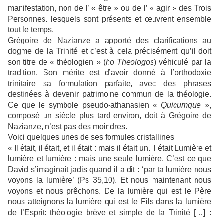
manifestation, non de l’ « être » ou de l’ « agir » des Trois
Personnes, lesquels sont présents et œuvrent ensemble
tout le temps.
Grégoire de Nazianze a apporté des clarifications au
dogme de la Trinité et c’est à cela précisément qu’il doit
son titre de « théologien » (
ho Theologos
) véhiculé par la
tradition. Son mérite est d’avoir donné à l’orthodoxie
trinitaire sa formulation parfaite, avec des phrases
destinées à devenir patrimoine commun de la théologie.
Ce que le symbole pseudo-athanasien «
Quicumque
»,
composé un siècle plus tard environ, doit à Grégoire de
Nazianze, n’est pas des moindres.
Voici quelques unes de ses formules cristallines:
« Il était, il était, et il était : mais il était un. Il était Lumière et
lumière et lumière : mais une seule lumière. C’est ce que
David s’imaginait jadis quand il a dit : ‘par ta lumière nous
voyons la lumière’ (Ps 35,10). Et nous maintenant nous
voyons et nous prêchons. De la lumière qui est le Père
nous atteignons la lumière qui est le Fils dans la lumière
de l’Esprit: théologie brève et simple de la Trinité […] :