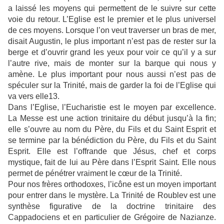
a laissé les moyens qui permettent de le suivre sur cette
voie du retour. L’Eglise est le premier et le plus universel
de ces moyens. Lorsque l’on veut traverser un bras de mer,
disait Augustin, le plus important n’est pas de rester sur la
berge et d’ouvrir grand les yeux pour voir ce qu’il y a sur
l’autre rive, mais de monter sur la barque qui nous y
amène. Le plus important pour nous aussi n’est pas de
spéculer sur la Trinité, mais de garder la foi de l’Eglise qui
va vers elle13.
Dans l’Eglise, l’Eucharistie est le moyen par excellence.
La Messe est une action trinitaire du début jusqu’à la fin;
elle s’ouvre au nom du Père, du Fils et du Saint Esprit et
se termine par la bénédiction du Père, du Fils et du Saint
Esprit. Elle est l’offrande que Jésus, chef et corps
mystique, fait de lui au Père dans l’Esprit Saint. Elle nous
permet de pénétrer vraiment le cœur de la Trinité.
Pour nos frères orthodoxes, l’icône est un moyen important
pour entrer dans le mystère. La Trinité de Roublev est une
synthèse figurative de la doctrine trinitaire des
Cappadociens et en particulier de Grégoire de Nazianze.