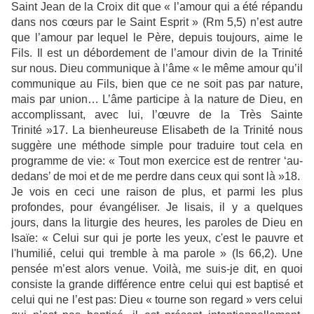
Saint Jean de la Croix dit que « l’amour qui a été répandu
dans nos cœurs par le Saint Esprit » (Rm 5,5) n’est autre
que l’amour par lequel le Père, depuis toujours, aime le
Fils. Il est un débordement de l’amour divin de la Trinité
sur nous. Dieu communique à l’âme « le même amour qu’il
communique au Fils, bien que ce ne soit pas par nature,
mais par union… L’âme participe à la nature de Dieu, en
accomplissant, avec lui, l’œuvre de la Très Sainte
Trinité »17. La bienheureuse Elisabeth de la Trinité nous
suggère une méthode simple pour traduire tout cela en
programme de vie: « Tout mon exercice est de rentrer ‘au-
dedans’ de moi et de me perdre dans ceux qui sont là »18.
Je vois en ceci une raison de plus, et parmi les plus
profondes, pour évangéliser. Je lisais, il y a quelques
jours, dans la liturgie des heures, les paroles de Dieu en
Isaïe: « Celui sur qui je porte les yeux, c'est le pauvre et
l'humilié, celui qui tremble à ma parole » (Is 66,2). Une
pensée m’est alors venue. Voilà, me suis-je dit, en quoi
consiste la grande différence entre celui qui est baptisé et
celui qui ne l’est pas: Dieu « tourne son regard » vers celui