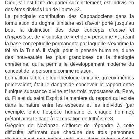
Dieu, s’il est licite de parler succinctement, est indivis en
des êtres divisés l’un de l’autre »2.
La principale contribution des Cappadociens dans la
formulation du dogme trinitaire est d’avoir porté jusqu’au
bout la distinction des deux concepts d’
ousie
et
d’
hypostase
, de « substance » et de « personne », créant
la base conceptuelle permanente par laquelle s’exprime la
foi en la Trinité. Il s’agit, pour la pensée humaine, d’une
des nouveautés les plus grandioses de la théologie
chrétienne, qui a permis le développement moderne du
concept de la personne comme relation.
Le maillon faible de leur théologie trinitaire, qu’eux-mêmes
percevaient, était le danger de concevoir le rapport entre
l’unique substance divine et les trois hypostases du Père,
du Fils et du saint Esprit à la manière du rapport qui existe
dans la nature entre les espèces et les individus (par
exemple, entre l’espèce humaine et chaque homme),
prêtant ainsi le flanc à l’accusation de trithéisme3.
Grégoire de Nazianze s’efforce de répondre à cette
difficulté, affirmant que chacune des trois personnes