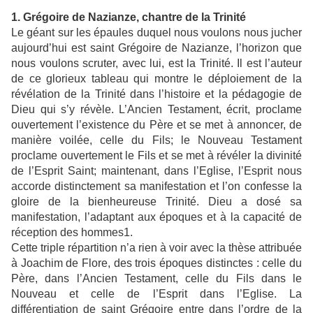
1. Grégoire de Nazianze, chantre de la Trinité
Le géant sur les épaules duquel nous voulons nous jucher
aujourd’hui est saint Grégoire de Nazianze, l’horizon que
nous voulons scruter, avec lui, est la Trinité. Il est l’auteur
de ce glorieux tableau qui montre le déploiement de la
révélation de la Trinité dans l’histoire et la pédagogie de
Dieu qui s’y révèle. L’Ancien Testament, écrit, proclame
ouvertement l’existence du Père et se met à annoncer, de
manière voilée, celle du Fils; le Nouveau Testament
proclame ouvertement le Fils et se met à révéler la divinité
de l’Esprit Saint; maintenant, dans l’Eglise, l’Esprit nous
accorde distinctement sa manifestation et l’on confesse la
gloire de la bienheureuse Trinité. Dieu a dosé sa
manifestation, l’adaptant aux époques et à la capacité de
réception des hommes1.
Cette triple répartition n’a rien à voir avec la thèse attribuée
à Joachim de Flore, des trois époques distinctes : celle du
Père, dans l’Ancien Testament, celle du Fils dans le
Nouveau et celle de l’Esprit dans l’Eglise. La
différentiation de saint Grégoire entre dans l’ordre de la