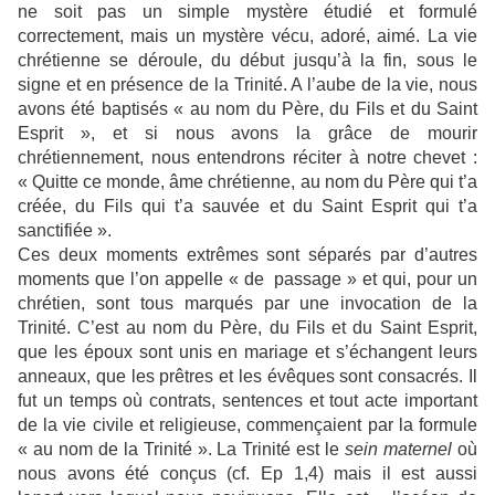
ne soit pas un simple mystère étudié et formulé
correctement, mais un mystère vécu, adoré, aimé. La vie
chrétienne se déroule, du début jusqu’à la fin, sous le
signe et en présence de la Trinité. A l’aube de la vie, nous
avons été baptisés « au nom du Père, du Fils et du Saint
Esprit », et si nous avons la grâce de mourir
chrétiennement, nous entendrons réciter à notre chevet :
« Quitte ce monde, âme chrétienne, au nom du Père qui t’a
créée, du Fils qui t’a sauvée et du Saint Esprit qui t’a
sanctifiée ».
Ces deux moments extrêmes sont séparés par d’autres
moments que l’on appelle « de passage » et qui, pour un
chrétien, sont tous marqués par une invocation de la
Trinité. C’est au nom du Père, du Fils et du Saint Esprit,
que les époux sont unis en mariage et s’échangent leurs
anneaux, que les prêtres et les évêques sont consacrés. Il
fut un temps où contrats, sentences et tout acte important
de la vie civile et religieuse, commençaient par la formule
« au nom de la Trinité ». La Trinité est le
sein maternel
où
nous avons été conçus (cf. Ep 1,4) mais il est aussi