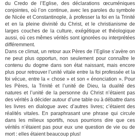
du Credo de l’Eglise, des déclarations œcuméniques
conjointes, où l’on continue, avec les paroles du symbole
de Nicée et Constantinople, à professer la foi en la Trinité
et en la pleine divinité du Christ, et le christianisme de
larges couches de la culture, exégétique et théologique
aussi, où ces mêmes vérités sont ignorées ou interprétées
différemment.
Dans ce climat, un retour aux Pères de l’Eglise s’avère on
ne peut plus opportun, non seulement pour connaître le
contenu du dogme dans son état naissant, mais encore
plus pour retrouver l’unité vitale entre la foi professée et la
foi vécue, entre la « chose » et son « énonciation ». Pour
les Pères, la Trinité et l’unité de Dieu, la dualité des
natures et l’unité de la personne du Christ n’étaient pas
des vérités à décider autour d’une table ou à débattre dans
les livres en dialogue avec d’autres livres; c’étaient des
réalités vitales. En paraphrasant une phrase qui circule
dans les milieux sportifs, nous pourrions dire que ces
vérités n’étaient pas pour eux une question de vie ou de
mort : elles étaient beaucoup plus!