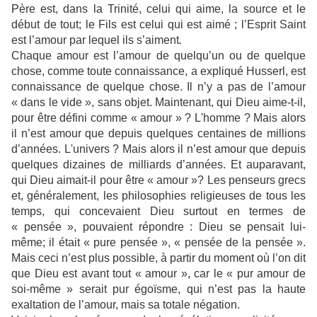
Père est, dans la Trinité, celui qui aime, la source et le
début de tout; le Fils est celui qui est aimé ; l’Esprit Saint
est l’amour par lequel ils s’aiment
.
Chaque amour est l’amour de quelqu’un ou de quelque
chose, comme toute connaissance, a expliqué Husserl, est
connaissance de quelque chose. Il n’y a pas de l’amour
« dans le vide », sans objet. Maintenant, qui Dieu aime-t-il,
pour être défini comme « amour » ? L'homme ? Mais alors
il n’est amour que depuis quelques centaines de millions
d’années. L'univers ? Mais alors il n’est amour que depuis
quelques dizaines de milliards d’années. Et auparavant,
qui Dieu aimait-il pour être « amour »? Les penseurs grecs
et, généralement, les philosophies religieuses de tous les
temps, qui concevaient Dieu surtout en termes de
« pensée », pouvaient répondre : Dieu se pensait lui-
même; il était « pure pensée », « pensée de la pensée ».
Mais ceci n’est plus possible, à partir du moment où l’on dit
que Dieu est avant tout « amour », car le « pur amour de
soi-même » serait pur égoïsme, qui n’est pas la haute
exaltation de l’amour, mais sa totale négation.