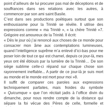
point d’ailleurs de lui procurer pas mal de déceptions et de
souffrances dans ses relations avec les autres, à
commencer par son ami saint Basile.
C’est dans ses productions poétiques surtout que son
enthousiasme pour la Trinité se révèle. Il utilise des
expressions comme « ma Trinité », « la chère Trinité »7.
Grégoire est amoureux de la Trinité. Il écrit:
« Dès le jour où j’ai renoncé aux choses de ce monde pour
consacrer mon âme aux contemplations lumineuses,
quand l’intelligence suprême m’a enlevé d’ici-bas pour me
poser loin de tout ce qui est charnel, depuis ce jour-là, mes
yeux ont été éblouis par la lumière de la Trinité… De son
siège sublime celle-ci répand sur chaque chose son
rayonnement ineffable... A partir de ce jour-là je suis mort
au monde et le monde est mort pour moi »8.
Il suffit de comparer ces paroles aux expressions
techniquement parfaites, mais froides du symbole
«
Quicumque
» que l’on récitait jadis à l’office divin du
dimanche, pour nous rendre compte de la distance qui
sépare la foi vécue des Pères de celle, formelle et