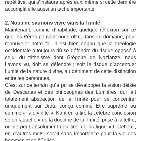
répétitive, qui s’instaure après eux, même si cette dernière
accomplit elle aussi un tache importante.
2. Nous ne saurions vivre sans la Trinité
Maintenant, comme d’habitude, quelque réflexion sur ce
que les Pères peuvent nous offrir, dans ce domaine, pour
renouveler notre foi. Il est bien connu que la théologie
occidentale a toujours dû se défendre du risque opposé à
celui du trithéisme dont Grégoire de Nazianze, nous
l’avons vu, doit se défendre ; soit le risque d’accentuer
l’unité de la nature divine, au détriment de cette distinction
entre les personnes.
C’est sur ce terrain qu’a pu se développer la vision déiste
de Descartes et des philosophes des Lumières, qui fait
totalement abstraction de la Trinité pour se concentrer
uniquement sur Dieu, conçu comme Etre suprême ou
comme « la divinité ». Kant en a tiré la célèbre conclusion
selon laquelle « de la doctrine de la Trinité, prise à la lettre,
on ne peut absolument rien tirer de pratique »9. Celle-ci,
en d’autres mots, serait sans importance pour la vie des
hommes et de l’Eglise.