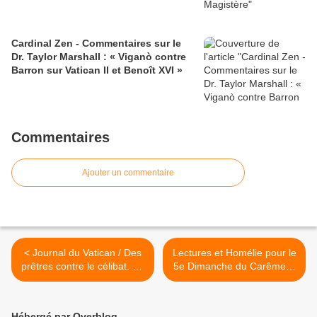
Cardinal Zen - Commentaires sur le
Dr. Taylor Marshall : « Viganò contre
Barron sur Vatican II et Benoît XVI »
Commentaires
Ajouter un commentaire
< Journal du Vatican / Des
Lectures et Homélie pour le
prêtres contre le célibat. En
5e Dimanche du Carême B
Autriche, c'est la deuxième
>
fois
Hébergé par Overblog