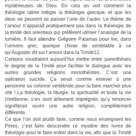
mystérieuses de Dieu. En cela on voit comment la
théologie latine intègre la théologie grecque, et que les
deux ne peuvent se passer l’une de l’autre. Le thème de
l’amour n’apparaît pratiquement pas dans la théologie de
la trinité des orientaux qui préfèrent utiliser l’analogie de la
lumière. Il faut attendre Grégoire Palamas pour lire, dans
l’univers grec, quelque chose de semblable à ce
qu’Augustin dit sur l’amour dans la Trinité12.
Certains voudraient aujourd’hui mettre entre parenthèses
le dogme de la Trinité pour faciliter le dialogue avec les
autres grandes religions monothéistes. C’est une
opération suicide. Ça serait comme enlever à une
personne sa colonne vertébrale pour la faire marcher plus
vite ! La théologie, la liturgie, la spiritualité et toute la vie
chrétienne, s’en sont tellement imprégnés qu’y renoncer
signifierait ouvrir une autre religion, complètement
différente.
Ce que l’on doit plutôt faire, comme nous enseignent les
Pères, c’est faire descendre ce mystère des livres de
théologie pour le faire entrer dans la vie, afin que la Trinité