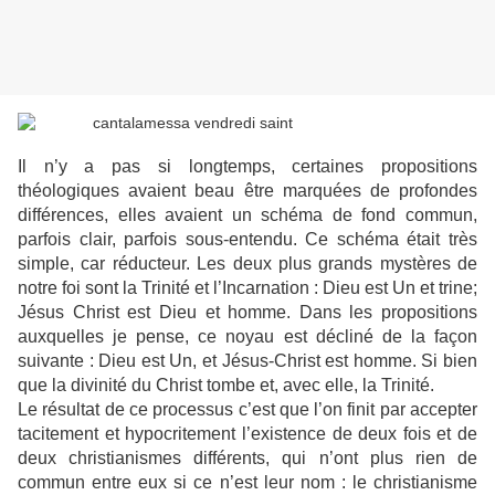
Il n’y a pas si longtemps, certaines propositions
théologiques avaient beau être marquées de profondes
différences, elles avaient un schéma de fond commun,
parfois clair, parfois sous-entendu. Ce schéma était très
simple, car réducteur. Les deux plus grands mystères de
notre foi sont la Trinité et l’Incarnation : Dieu est Un et trine;
Jésus Christ est Dieu et homme. Dans les propositions
auxquelles je pense, ce noyau est décliné de la façon
suivante : Dieu est Un, et Jésus-Christ est homme. Si bien
que la divinité du Christ tombe et, avec elle, la Trinité.
Le résultat de ce processus c’est que l’on finit par accepter
tacitement et hypocritement l’existence de deux fois et de
deux christianismes différents, qui n’ont plus rien de
commun entre eux si ce n’est leur nom : le christianisme