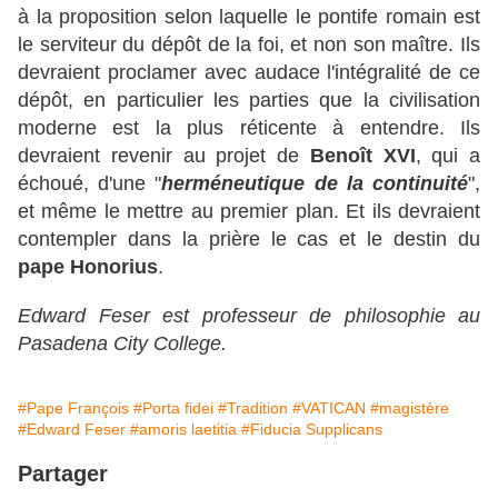
à la proposition selon laquelle le pontife romain est
le serviteur du dépôt de la foi, et non son maître. Ils
devraient proclamer avec audace l'intégralité de ce
dépôt, en particulier les parties que la civilisation
moderne est la plus réticente à entendre. Ils
devraient revenir au projet de
Benoît XVI
, qui a
échoué, d'une "
herméneutique de la continuité
",
et même le mettre au premier plan. Et ils devraient
contempler dans la prière le cas et le destin du
pape
Honorius
.
Edward Feser est professeur de philosophie au
Pasadena City College.
#Pape François
#Porta fidei
#Tradition
#VATICAN
#magistère
#Edward Feser
#amoris laetitia
#Fiducia Supplicans
Partager