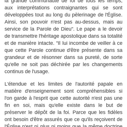
la grande communauté de foi de tous les temps,
aux interprétations contraignantes qui se sont
développées tout au long du pèlerinage de l'Église.
Ainsi, son pouvoir n'est pas au-dessus, mais au
service de la Parole de Dieu". Le pape a le devoir
de transmettre l'héritage apostolique dans sa totalité
et de manière intacte. "Il lui incombe de veiller à ce
que cette Parole continue d'être présente dans sa
grandeur et de résonner dans sa pureté, de sorte
qu'elle ne soit pas déchirée par les changements
continus de l'usage.
L'étendue et les limites de l'autorité papale en
matière d'enseignement sont compréhensibles si
l'on garde à l'esprit que cette autorité n'est pas une
fin en soi, mais qu'elle existe dans le but de
préserver le dépôt de la foi. Parce que les fidèles
ont besoin d'être assurés que ce qu'ils reçoivent de
l'Église n'est ni plus ni moins que la même doctrine