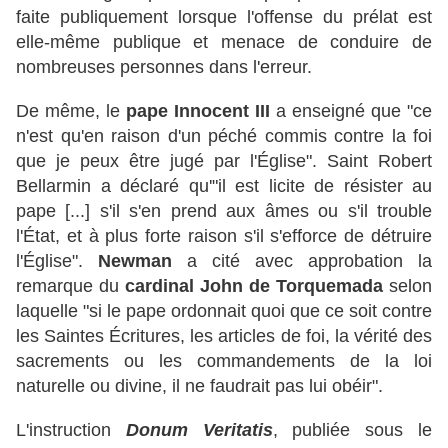
faite publiquement lorsque l'offense du prélat est
elle-même publique et menace de conduire de
nombreuses personnes dans l'erreur.
De même, le
pape Innocent III
a enseigné que "ce
n'est qu'en raison d'un péché commis contre la foi
que je peux être jugé par l'Église". Saint Robert
Bellarmin a déclaré qu'"il est licite de résister au
pape [...] s'il s'en prend aux âmes ou s'il trouble
l'État, et à plus forte raison s'il s'efforce de détruire
l'Église".
Newman
a cité avec approbation la
remarque du
cardinal John de Torquemada
selon
laquelle "si le pape ordonnait quoi que ce soit contre
les Saintes Écritures, les articles de foi, la vérité des
sacrements ou les commandements de la loi
naturelle ou divine, il ne faudrait pas lui obéir".
L'instruction
Donum Veritatis
, publiée sous le