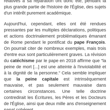
relatives à sa réparation ont donc été, pendant la
plus grande partie de l'histoire de l'Église, des sujets
d'un intérêt purement académique.
Aujourd'hui, cependant, elles ont été rendues
pressantes par les multiples déclarations, politiques
et actions doctrinalement problématiques émanant
de Rome pendant le pontificat du
pape François
.
On pourrait citer de nombreux exemples, mais trois
d'entre eux sont particulièrement graves. La révision
du
catéchisme
par le pape en 2018 affirme que "la
peine de mort [...] est une atteinte à l'inviolabilité et
à la dignité de la personne." Cela semble impliquer
que
la peine capitale
est intrinsèquement
mauvaise, et pas seulement mauvaise dans
certaines circonstances. Une telle doctrine
contredirait les Écritures, les Pères et les Docteurs
de l'Église, ainsi que deux mille ans d'enseignement
papal cohérent.