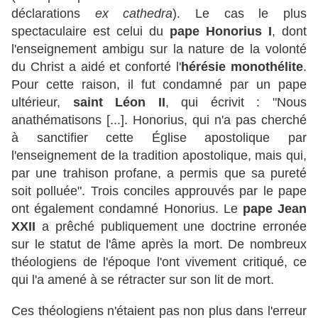
déclarations
ex cathedra
). Le cas le plus
spectaculaire est celui du
pape Honorius I
, dont
l'enseignement ambigu sur la nature de la volonté
du Christ a aidé et conforté l'
hérésie monothélite
.
Pour cette raison, il fut condamné par un pape
ultérieur,
saint Léon II
, qui écrivit : "Nous
anathématisons [...]. Honorius, qui n'a pas cherché
à sanctifier cette Église apostolique par
l'enseignement de la tradition apostolique, mais qui,
par une trahison profane, a permis que sa pureté
soit polluée". Trois conciles approuvés par le pape
ont également condamné Honorius. Le
pape Jean
XXII
a prêché publiquement une doctrine erronée
sur le statut de l'âme après la mort. De nombreux
théologiens de l'époque l'ont vivement critiqué, ce
qui l'a amené à se rétracter sur son lit de mort.
Ces théologiens n'étaient pas non plus dans l'erreur