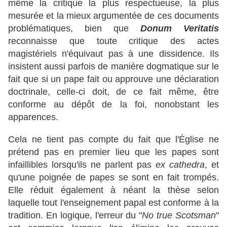
même la critique la plus respectueuse, la plus
mesurée et la mieux argumentée de ces documents
problématiques, bien que
Donum Veritatis
reconnaisse que toute critique des actes
magistériels n'équivaut pas à une dissidence. Ils
insistent aussi parfois de manière dogmatique sur le
fait que si un pape fait ou approuve une déclaration
doctrinale, celle-ci doit, de ce fait même, être
conforme au dépôt de la foi, nonobstant les
apparences.
Cela ne tient pas compte du fait que l'Église ne
prétend pas en premier lieu que les papes sont
infaillibles lorsqu'ils ne parlent pas
ex cathedra
, et
qu'une poignée de papes se sont en fait trompés.
Elle réduit également à néant la thèse selon
laquelle tout l'enseignement papal est conforme à la
tradition. En logique, l'erreur du "
No true Scotsman
"