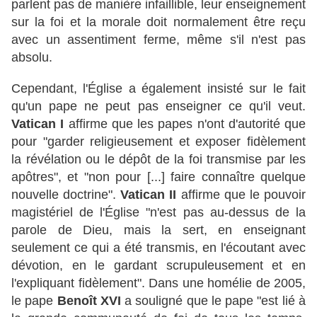
parlent pas de manière infaillible, leur enseignement
sur la foi et la morale doit normalement être reçu
avec un assentiment ferme, même s'il n'est pas
absolu.
Cependant, l'Église a également insisté sur le fait
qu'un pape ne peut pas enseigner ce qu'il veut.
Vatican I
affirme que les papes n'ont d'autorité que
pour "garder religieusement et exposer fidèlement
la révélation ou le dépôt de la foi transmise par les
apôtres", et "non pour [...] faire connaître quelque
nouvelle doctrine".
Vatican II
affirme que le pouvoir
magistériel de l'Église "n'est pas au-dessus de la
parole de Dieu, mais la sert, en enseignant
seulement ce qui a été transmis, en l'écoutant avec
dévotion, en le gardant scrupuleusement et en
l'expliquant fidèlement". Dans une homélie de 2005,
le pape
Benoît XVI
a souligné que le pape "est lié à