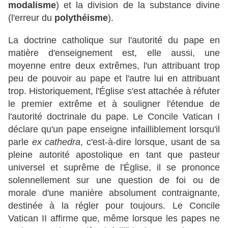
modalisme
) et la division de la substance divine
(l'erreur du
polythéisme
).
La doctrine catholique sur l'autorité du pape en
matière d'enseignement est, elle aussi, une
moyenne entre deux extrêmes, l'un attribuant trop
peu de pouvoir au pape et l'autre lui en attribuant
trop. Historiquement, l'Église s'est attachée à réfuter
le premier extrême et à souligner l'étendue de
l'autorité doctrinale du pape. Le Concile Vatican I
déclare qu'un pape enseigne infailliblement lorsqu'il
parle
ex cathedra
, c'est-à-dire lorsque, usant de sa
pleine autorité apostolique en tant que pasteur
universel et suprême de l'Église, il se prononce
solennellement sur une question de foi ou de
morale d'une manière absolument contraignante,
destinée à la régler pour toujours. Le Concile
Vatican II affirme que, même lorsque les papes ne