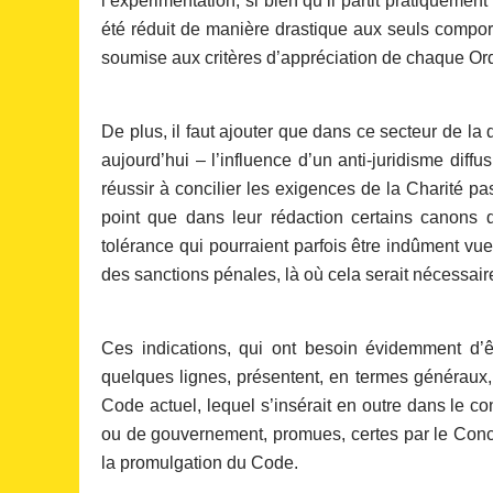
l’expérimentation, si bien qu’il partit pratiqueme
été réduit de manière drastique aux seuls comport
soumise aux critères d’appréciation de chaque Ordin
De plus, il faut ajouter que dans ce secteur de la 
aujourd’hui – l’influence d’un anti-juridisme diffus,
réussir à concilier les exigences de la Charité p
point que dans leur rédaction certains canons 
tolérance qui pourraient parfois être indûment vue
des sanctions pénales, là où cela serait nécessair
Ces indications, qui ont besoin évidemment d’ê
quelques lignes, présentent, en termes généraux
Code actuel, lequel s’insérait en outre dans le co
ou de gouvernement, promues, certes par le Conci
la promulgation du Code.