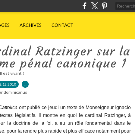
AGES
ARCHIVES
CONTACT
dinal Ratzinger sur la
ème pénal canonique 1
Il est vivant !
2.12.2010
…
ar dominicanus
Cattolica
ont publié ce jeudi un texte de Monseigneur Ignacio
 textes législatifs. Il montre en quoi le cardinal Ratzinger, à
our la doctrine de la foi, a eu un rôle fondamental dans le
se, pour la rendre plus rapide et plus efficace notamment pour