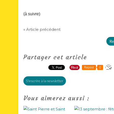
(à suivre)
« Article précédent
Re
Partager cet article
Repost
0
S'inscrire à la newsletter
Vous aimerez aussi :