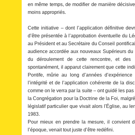
en même temps, de modifier de manière décisive 
moins appropriés.
Cette initiative – dont l’application définitive d
d’être présentée à l’approbation éventuelle du Lé
au Président et au Secrétaire du Conseil pontifica
audience accordée aux nouveaux Supérieurs du Di
du déroulement de cette rencontre, et des 
spontanément, il apparut clairement que cette ind
Pontife, mûrie au long d’années d’expérience 
l’intégrité et de l’application cohérente de la di
comme on le verra par la suite – ont guidé les pas
la Congrégation pour la Doctrine de la Foi, malgré
législatif particulier que vivait alors l'Église, 
1983.
Pour mieux en prendre la mesure, il convient de 
l’époque, venait tout juste d’être redéfini.