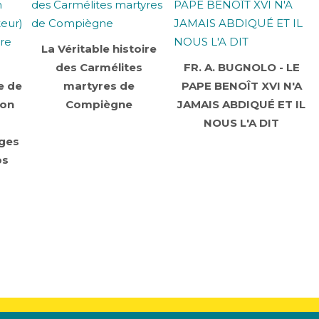
La Véritable histoire
des Carmélites
FR. A. BUGNOLO - LE
e de
martyres de
PAPE BENOÎT XVI N'A
Bon
Compiègne
JAMAIS ABDIQUÉ ET IL
NOUS L'A DIT
ages
ps