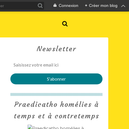
Connexion
+
Créer mon blog
Newsletter
Praedicatho homélies à
temps et à contretemps