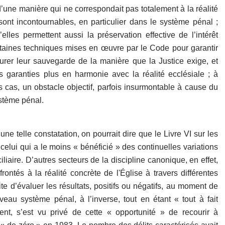
 d’une manière qui ne correspondait pas totalement à la réalité
sont incontournables, en particulier dans le système pénal ;
u’elles permettent aussi la préservation effective de l’intérêt
ertaines techniques mises en œuvre par le Code pour garantir
surer leur sauvegarde de la manière que la Justice exige, et
es garanties plus en harmonie avec la réalité ecclésiale ; à
s cas, un obstacle objectif, parfois insurmontable à cause du
stème pénal.
e telle constatation, on pourrait dire que le Livre VI sur les
celui qui a le moins « bénéficié » des continuelles variations
liaire. D’autres secteurs de la discipline canonique, en effet,
frontés à la réalité concrète de l'Église à travers différentes
e d’évaluer les résultats, positifs ou négatifs, au moment de
eau système pénal, à l’inverse, tout en étant « tout à fait
nt, s’est vu privé de cette « opportunité » de recourir à