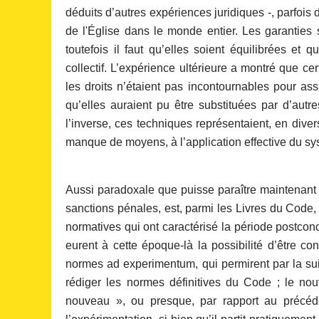
déduits d’autres expériences juridiques -, parfois
de l'Église dans le monde entier. Les garanties 
toutefois il faut qu’elles soient équilibrées et q
collectif. L’expérience ultérieure a montré que c
les droits n’étaient pas incontournables pour as
qu’elles auraient pu être substituées par d’autr
l’inverse, ces techniques représentaient, en diver
manque de moyens, à l’application effective du sy
Aussi paradoxale que puisse paraître maintenant un
sanctions pénales, est, parmi les Livres du Code, 
normatives qui ont caractérisé la période postconci
eurent à cette époque-là la possibilité d’être con
normes ad experimentum, qui permirent par la suit
rédiger les normes définitives du Code ; le nouv
nouveau », ou presque, par rapport au précéde