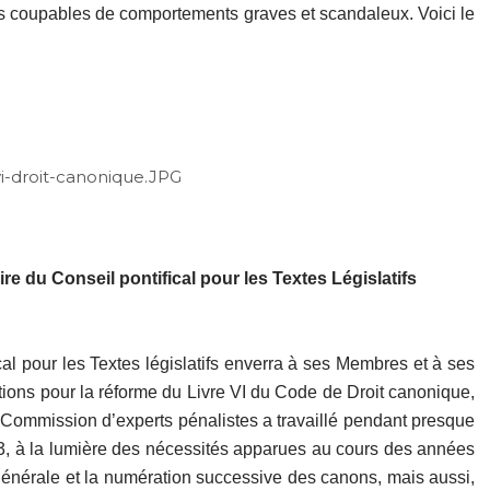
dus coupables de comportements graves et scandaleux. Voici le
re du Conseil pontifical pour les Textes Législatifs
al pour les Textes législatifs enverra à ses Membres et à ses
ions pour la réforme du Livre VI du Code de Droit canonique,
 Commission d’experts pénalistes a travaillé pendant presque
3, à la lumière des nécessités apparues au cours des années
e générale et la numération successive des canons, mais aussi,