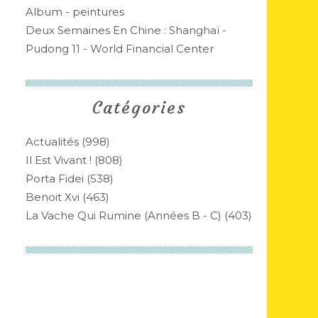
Album - peintures
Deux Semaines En Chine : Shanghaï -
Pudong 11 - World Financial Center
Catégories
Actualités
(998)
Il Est Vivant !
(808)
Porta Fidei
(538)
Benoit Xvi
(463)
La Vache Qui Rumine (années B - C)
(403)