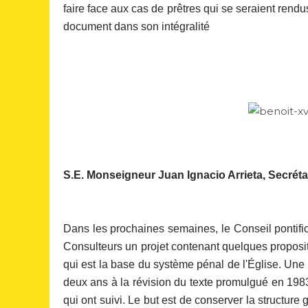
faire face aux cas de prêtres qui se seraient ren
document dans son intégralité
S.E. Monseigneur Juan Ignacio Arrieta, Secrétai
Dans les prochaines semaines, le Conseil pontific
Consulteurs un projet contenant quelques proposit
qui est la base du système pénal de l'Église. Une
deux ans à la révision du texte promulgué en 198
qui ont suivi. Le but est de conserver la structur