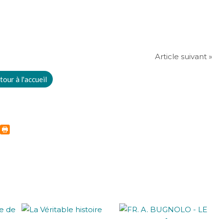
Article suivant »
tour à l'accueil