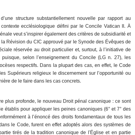
une structure substantiellement nouvelle par rapport au
contexte ecclésiologique défini par le Concile Vatican II. À
énale veut s’inspirer également des critères de subsidiarité et
our la Révision du CIC approuvé par le Synode des Évêques de
iale réservée au droit particulier et, surtout, à l’initiative de
puisque, selon l’enseignement du Concile (LG n. 27), les
ocèses respectifs. Dans la plupart des cas, en effet, le Code
des Supérieurs religieux le discernement sur l’opportunité ou
ière de le faire dans les cas concrets.
e plus profonde, le nouveau Droit pénal canonique : ce sont
ie établis pour appliquer les peines canoniques (6° et 7° des
Conformément à l’énoncé des droits fondamentaux de tous les
t dans le Code, furent en effet adoptés alors des systèmes de
rtie tirés de la tradition canonique de l'Église et en partie