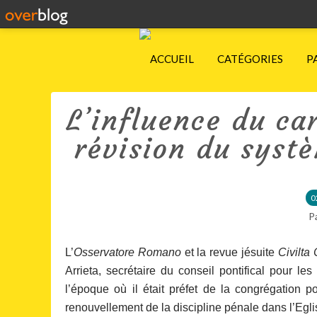
ACCUEIL
CATÉGORIES
P
L’influence du car
révision du syst
0
P
L’
Osservatore Romano
et la revue jésuite
Civilta 
Arrieta, secrétaire du conseil pontifical pour les
l’époque où il était préfet de la congrégation p
renouvellement de la discipline pénale dans l’Egli