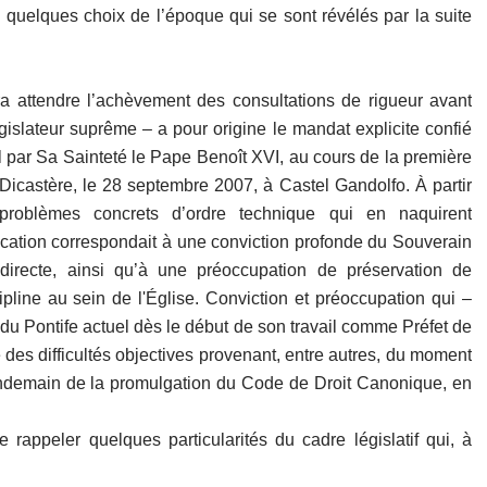
quelques choix de l’époque qui se sont révélés par la suite
evra attendre l’achèvement des consultations de rigueur avant
gislateur suprême – a pour origine le mandat explicite confié
l par Sa Sainteté le Pape Benoît XVI, au cours de la première
castère, le 28 septembre 2007, à Castel Gandolfo. À partir
problèmes concrets d’ordre technique qui en naquirent
ication correspondait à une conviction profonde du Souverain
directe, ainsi qu’à une préoccupation de préservation de
scipline au sein de l'Église. Conviction et préoccupation qui –
 du Pontife actuel dès le début de son travail comme Préfet de
 des difficultés objectives provenant, entre autres, du moment
au lendemain de la promulgation du Code de Droit Canonique, en
rappeler quelques particularités du cadre législatif qui, à