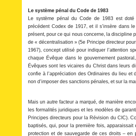
Le système pénal du Code de 1983
Le système pénal du Code de 1983 est doté d’
précédent Codex de 1917, et il s’insère dans le 
présent, pour ce qui nous concerne, la discipline p
de « décentralisation » (5e Principe directeur p
1967), concept utilisé pour indiquer l’attention spéc
chaque Évêque dans le gouvernement pastoral, 
Évêques sont les vicaires du Christ dans leurs di
confie à l’appréciation des Ordinaires du lieu et 
non d’imposer des sanctions pénales, et sur la man
Mais un autre facteur a marqué, de manière encor
les formalités juridiques et les modèles de garant
Principes directeurs pour la Révision du CIC). 
baptisés, qui, pour la première fois, apparaissai
protection et de sauvegarde de ces droits – en pa