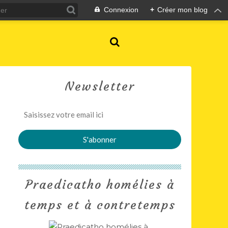
Connexion
+
Créer mon blog
Newsletter
Praedicatho homélies à
temps et à contretemps