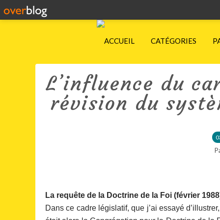
ACCUEIL
CATÉGORIES
P
L’influence du car
révision du syst
0
P
La requête de la Doctrine de la Foi (février 1988
Dans ce cadre législatif, que j’ai essayé d’illustrer