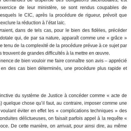
’exercice de leur ministère, se sont rendus coupables de
esquels le CIC, après la procédure de rigueur, prévoit que
clure la réduction à l’état laïc.
aient, dans de tels cas, pour le bien des fidèles, précéder
rdotale qui, de par sa nature, apparaît comme une « grâce »
 tenu de la complexité de la procédure prévue à ce sujet par
es trouvent de grandes difficultés à la mettre en œuvre.
nence de bien vouloir me faire connaître son avis – apprécié
r, en des cas bien déterminés, une procédure plus rapide et
instinctive du système de Justice à concéder comme « acte de
s) quelque chose qu’il faut, au contraire, imposer comme une
 voulant éviter en effet les « complications techniques » des
duites délictueuses, on faisait parfois appel à la requête «
ce. De cette manière, on arrivait, pour ainsi dire, au même