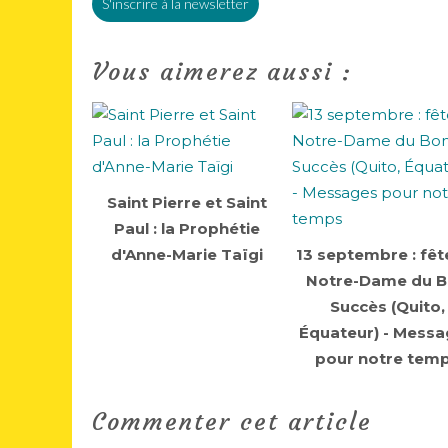
S'inscrire à la newsletter
Vous aimerez aussi :
Saint Pierre et Saint
Paul : la Prophétie
d'Anne-Marie Taïgi
13 septembre : fêt
Notre-Dame du 
Succès (Quito,
Équateur) - Mess
pour notre tem
Commenter cet article