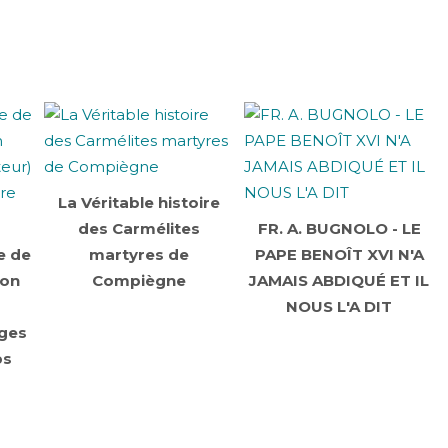
La Véritable histoire
des Carmélites
FR. A. BUGNOLO - LE
e de
martyres de
PAPE BENOÎT XVI N'A
Bon
Compiègne
JAMAIS ABDIQUÉ ET IL
NOUS L'A DIT
ages
ps