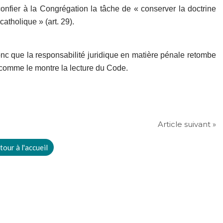
onfier à la Congrégation la tâche de « conserver la doctrine
atholique » (art. 29).
nc que la responsabilité juridique en matière pénale retombe
, comme le montre la lecture du Code.
Article suivant »
tour à l'accueil