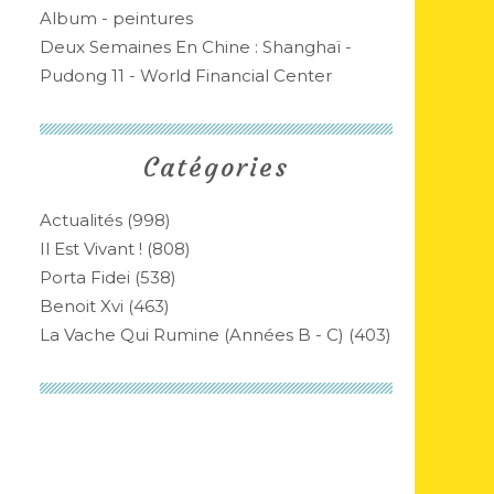
Album - peintures
Deux Semaines En Chine : Shanghaï -
Pudong 11 - World Financial Center
Catégories
Actualités
(998)
Il Est Vivant !
(808)
Porta Fidei
(538)
Benoit Xvi
(463)
La Vache Qui Rumine (années B - C)
(403)