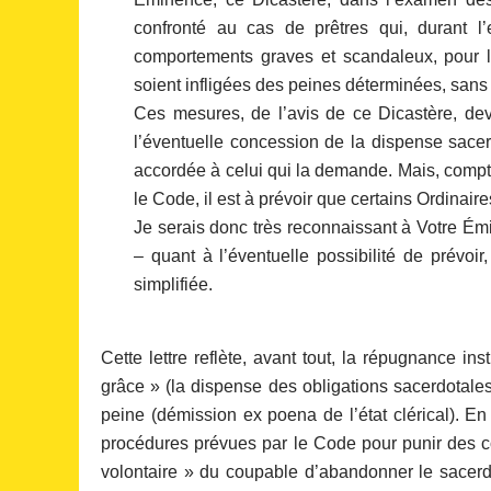
confronté au cas de prêtres qui, durant l
comportements graves et scandaleux, pour l
soient infligées des peines déterminées, sans ex
Ces mesures, de l’avis de ce Dicastère, devr
l’éventuelle concession de la dispense sace
accordée à celui qui la demande. Mais, compte
le Code, il est à prévoir que certains Ordinair
Je serais donc très reconnaissant à Votre Émi
– quant à l’éventuelle possibilité de prévoi
simplifiée.
Cette lettre reflète, avant tout, la répugnance 
grâce » (la dispense des obligations sacerdotale
peine (démission ex poena de l’état clérical). En
procédures prévues par le Code pour punir des con
volontaire » du coupable d’abandonner le sacerdo