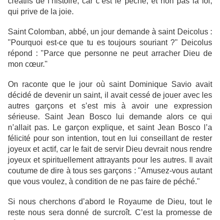
créatifs de l’histoire, car c’est le péché, et non pas la foi,
qui prive de la joie.
Saint Colomban, abbé, un jour demande à saint Deicolus :
"Pourquoi est-ce que tu es toujours souriant ?" Deicolus
répond : "Parce que personne ne peut arracher Dieu de
mon cœur."
On raconte que le jour où saint Dominique Savio avait
décidé de devenir un saint, il avait cessé de jouer avec les
autres garçons et s’est mis à avoir une expression
sérieuse. Saint Jean Bosco lui demande alors ce qui
n’allait pas. Le garçon explique, et saint Jean Bosco l’a
félicité pour son intention, tout en lui conseillant de rester
joyeux et actif, car le fait de servir Dieu devrait nous rendre
joyeux et spirituellement attrayants pour les autres. Il avait
coutume de dire à tous ses garçons : "Amusez-vous autant
que vous voulez, à condition de ne pas faire de péché."
Si nous cherchons d’abord le Royaume de Dieu, tout le
reste nous sera donné de surcroît. C’est la promesse de