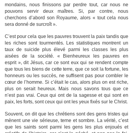
mondains, nous finissons par perdre tout, car nous ne
pouvons servir deux maîtres. Si, par contre, nous
cherchons d’abord son Royaume, alors « tout cela nous
sera donné de surcroît ».
C’est pour cela que les pauvres trouvent la paix tandis que
les riches sont tourmentés. Les statistiques montrent un
taux de suicide plus élevé parmi les classes les plus
aisées de la société. « Bienheureux les pauvres en
esprit », dit Jésus, car ce sont eux qui se rendent compte
que tous les biens de cette terre, que ce soit la fortune, les
honneurs ou les succès, ne suffisent pas pour combler le
cœur de l’homme. Si c’était le cas, alors plus on est riche,
plus on serait heureux. Mais nous savons tous que ce
n’est pas vrai. Ceux qui ont de la sagesse et qui sont en
paix, les forts, sont ceux qui ont les yeux fixés sur le Christ.
Souvent, on dit que les chrétiens sont des gens tristes qui
mènent une vie sérieuse, terne et sombre. La vérité, c’est
que les saints sont parmi les gens les plus enjoués et