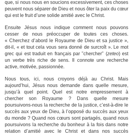
que, si nous nous en soucions excessivement, ces choses
peuvent nous séparer de Dieu et nous ôter la paix du cœur
qui est le fruit d’une solide amitié avec le Christ.
Ensuite Jésus nous indique comment nous pouvons
cesser de nous préoccuper de toutes ces choses.
« Cherchez d’abord le Royaume de Dieu et sa justice »,
dit-il, « et tout cela vous sera donné de surcroît ». Le mot
grec qui est traduit en français par "chercher" (
zeteo
) est
un verbe très riche de sens. Il connote une recherche
active, motivée, passionnée.
Nous tous, ici, nous croyons déjà au Christ. Mais
aujourd’hui, Jésus nous demande dans quelle mesure,
jusqu’à quel point. Quel est notre empressement à
chercher son Royaume ? Dans quelle mesure
poursuivons-nous la recherche de la justice, c’est-à-dire le
succès aux yeux de Dieu, à l’opposé du succès aux yeux
du monde ? Quand nos cœurs sont partagés, quand nous
poursuivons la recherche du bonheur à la fois dans notre
relation d’amitié avec le Christ et dans nos succès