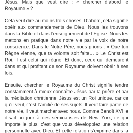
Jésus. Mais que veut dire : « chercher d’abord le
Royaume » ?
Cela veut dire au moins trois choses. D’abord, cela signifie
obéir aux commandements de Dieu. Nous les trouvons
dans la Bible et dans l’enseignement de l’Eglise. Nous les
mettons en pratique dans notre vie par la voix de notre
conscience. Dans le Notre Père, nous prions : « Que ton
Règne vienne, que ta volonté soit faite… » Le Christ est
Roi. Il est celui qui règne. Et donc, ceux qui demeurent
dans et qui profitent de son Royaume doivent obéir à ses
lois.
Ensuite, chercher le Royaume du Christ signifie tendre
constamment à mieux connaître Jésus par la prière et par
la méditation chrétienne. Jésus est un Roi unique, car ce
qu’il veut, c’est l’amitié de ses sujets. Il veut faire partie de
notre vie, il veut marcher avec nous. Comme Benoît XVI le
disait un jour à des séminaristes de New York, ce qui
importe le plus, c’est que vous développiez une relation
personnelle avec Dieu. Et cette relation s’exprime dans la