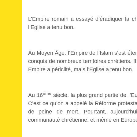
L’Empire romain a essayé d’éradiquer la chr
l’Eglise a tenu bon.
Au Moyen Âge, l’Empire de l’Islam s’est éten
conquis de nombreux territoires chrétiens. Il
Empire a périclité, mais l’Eglise a tenu bon.
ème
Au 16
siècle, la plus grand partie de l’E
C’est ce qu’on a appelé la Réforme protestan
de peine de mort. Pourtant, aujourd’hui
communauté chrétienne, et même en Europe d