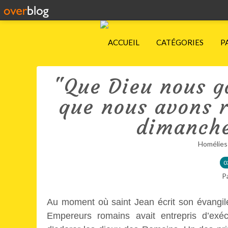
ACCUEIL
CATÉGORIES
P
"Que Dieu nous ga
que nous avons 
dimanche
Homélies
0
P
Au moment où saint Jean écrit son évangile
Empereurs romains avait entrepris d’exécu