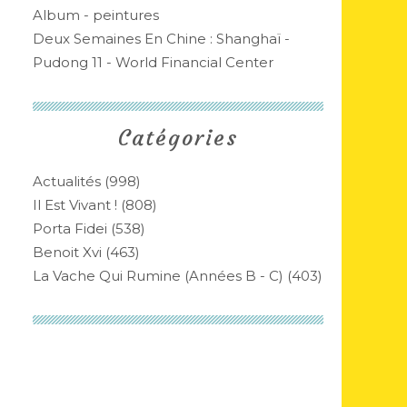
Album - peintures
Deux Semaines En Chine : Shanghaï -
Pudong 11 - World Financial Center
Catégories
Actualités
(998)
Il Est Vivant !
(808)
Porta Fidei
(538)
Benoit Xvi
(463)
La Vache Qui Rumine (années B - C)
(403)