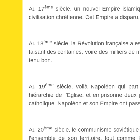
ème
Au 17
siècle, un nouvel Empire islamiq
civilisation chrétienne. Cet Empire a disparu
ème
Au 18
siècle, la Révolution française a es
faisant des centaines, voire des milliers de 
tenu bon.
ème
Au 19
siècle, voilà Napoléon qui part
hiérarchie de l’Eglise, et emprisonne deux 
catholique. Napoléon et son Empire ont pass
ème
Au 20
siècle, le communisme soviétique a
l’ensemble de son territoire, tout comme 