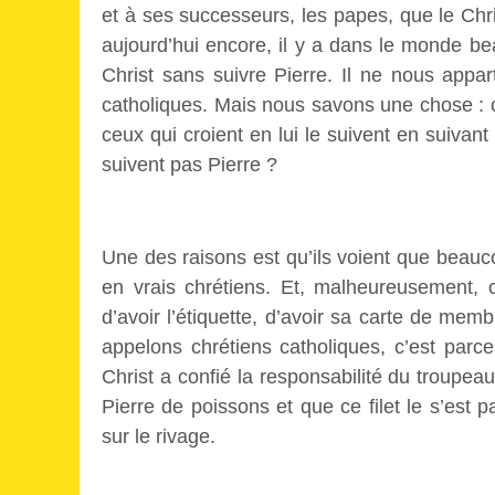
et à ses successeurs, les papes, que le Chris
aujourd’hui encore, il y a dans le monde be
Christ sans suivre Pierre. Il ne nous appar
catholiques. Mais nous savons une chose : c’e
ceux qui croient en lui le suivent en suivant 
suivent pas Pierre ?
Une des raisons est qu’ils voient que beauco
en vrais chrétiens. Et, malheureusement, c
d’avoir l’étiquette, d’avoir sa carte de mem
appelons chrétiens catholiques, c’est parc
Christ a confié la responsabilité du troupeau 
Pierre de poissons et que ce filet le s’est pa
sur le rivage.