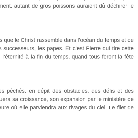
ment, autant de gros poissons auraient dû déchirer le
yants que le Christ rassemble dans l’océan du temps et de
es successeurs, les papes. Et c’est Pierre qui tire cette
’éternité à la fin du temps, quand tous feront la fête
les péchés, en dépit des obstacles, des défis et des
nuera sa croissance, son expansion par le ministère de
eure où elle parviendra aux rivages du ciel. Le filet de