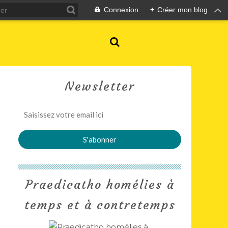
Connexion
+
Créer mon blog
Newsletter
Praedicatho homélies à
temps et à contretemps