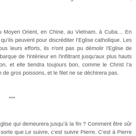
 au Moyen Orient, en Chine, au Vietnam, à Cuba… En
qu’ils peuvent pour discréditer l’Eglise catholique. Les
s leurs efforts, ils n'ont pas pu démolir l'Eglise de
barque de l'intérieur en l'infiltrant jusqu'aux plus hauts
on, et elle tiendra toujours bon, comme le Christ l’a
ein de gros poissons, et le filet ne se déchirera pas.
***
’Eglise qui demeurera jusqu’à la fin ? Comment être sûr
sorte que Le suivre, c’est suivre Pierre. C’est à Pierre