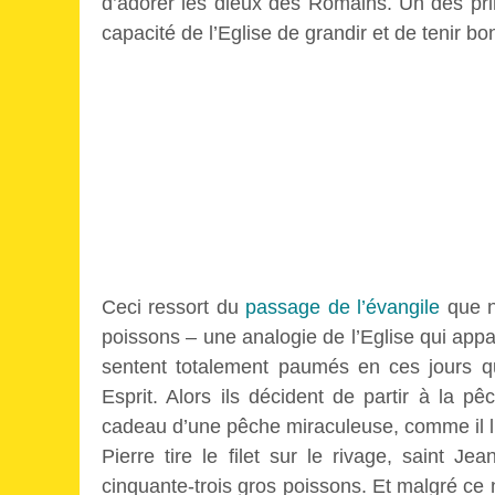
d’adorer les dieux des Romains. Un des prin
capacité de l’Eglise de grandir et de tenir
Ceci ressort du
passage de l’évangile
que n
poissons – une analogie de l’Eglise qui appa
sentent totalement paumés en ces jours qu
Esprit. Alors ils décident de partir à la p
cadeau d’une pêche miraculeuse, comme il l’
Pierre tire le filet sur le rivage, saint Je
cinquante-trois gros poissons. Et malgré ce n