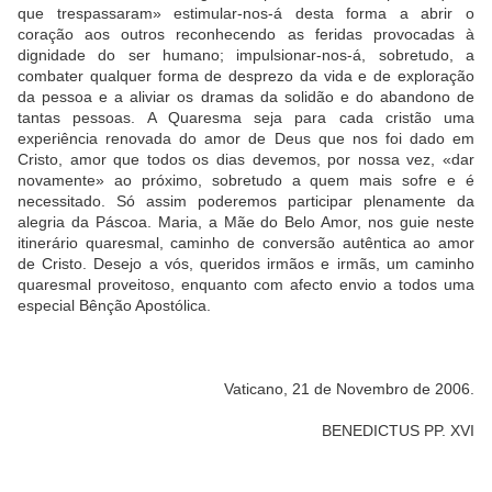
que trespassaram» estimular-nos-á desta forma a abrir o
coração aos outros reconhecendo as feridas provocadas à
dignidade do ser humano; impulsionar-nos-á, sobretudo, a
combater qualquer forma de desprezo da vida e de exploração
da pessoa e a aliviar os dramas da solidão e do abandono de
tantas pessoas. A Quaresma seja para cada cristão uma
experiência renovada do amor de Deus que nos foi dado em
Cristo, amor que todos os dias devemos, por nossa vez, «dar
novamente» ao próximo, sobretudo a quem mais sofre e é
necessitado. Só assim poderemos participar plenamente da
alegria da Páscoa. Maria, a Mãe do Belo Amor, nos guie neste
itinerário quaresmal, caminho de conversão autêntica ao amor
de Cristo. Desejo a vós, queridos irmãos e irmãs, um caminho
quaresmal proveitoso, enquanto com afecto envio a todos uma
especial Bênção Apostólica.
Vaticano, 21 de Novembro de 2006.
BENEDICTUS PP. XVI