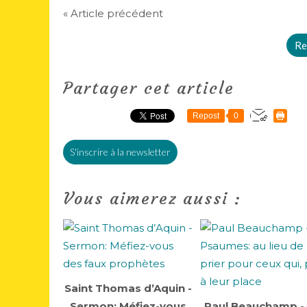
« Article précédent
Re
Partager cet article
Repost
0
S'inscrire à la newsletter
Vous aimerez aussi :
Saint Thomas d’Aquin -
Sermon: Méfiez-vous
Paul Beauchamp -