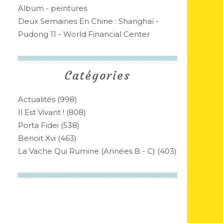
Album - peintures
Deux Semaines En Chine : Shanghaï -
Pudong 11 - World Financial Center
Catégories
Actualités
(998)
Il Est Vivant !
(808)
Porta Fidei
(538)
Benoit Xvi
(463)
La Vache Qui Rumine (années B - C)
(403)