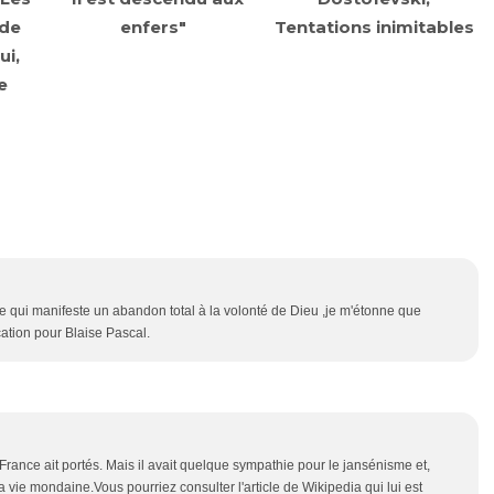
 de
enfers"
Tentations inimitables
ui,
e
re qui manifeste un abandon total à la volonté de Dieu ,je m'étonne que
ication pour Blaise Pascal.
rance ait portés. Mais il avait quelque sympathie pour le jansénisme et,
la vie mondaine.Vous pourriez consulter l'article de Wikipedia qui lui est