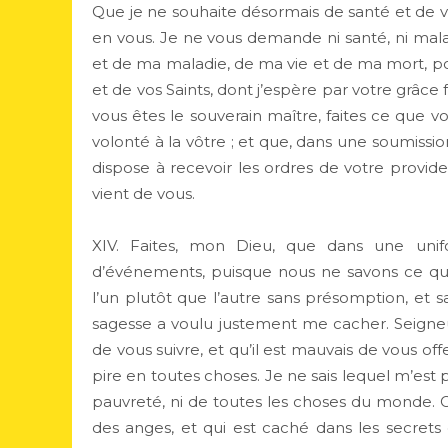
Que je ne souhaite désormais de santé et de vie
en vous. Je ne vous demande ni santé, ni malad
et de ma maladie, de ma vie et de ma mort, pour 
et de vos Saints, dont j’espère par votre grâce 
vous êtes le souverain maître, faites ce que
volonté à la vôtre ; et que, dans une soumissi
dispose à recevoir les ordres de votre provid
vient de vous.
XIV. Faites, mon Dieu, que dans une unifo
d’événements, puisque nous ne savons ce qu
l’un plutôt que l’autre sans présomption, et 
sagesse a voulu justement me cacher. Seigneur,
de vous suivre, et qu’il est mauvais de vous off
pire en toutes choses. Je ne sais lequel m’est 
pauvreté, ni de toutes les choses du monde. 
des anges, et qui est caché dans les secrets