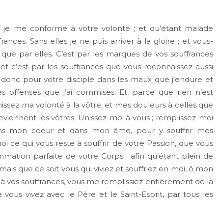
is je me conforme à votre volonté ; et qu’étant malade
ances. Sans elles je ne puis arriver à la gloire ; et vous-
ue par elles. C’est par les marques de vos souffrances
et c’est par les souffrances que vous reconnaissez aussi
 donc pour votre disciple dans les maux que j’endure et
 offenses que j’ai commises. Et, parce que rien n’est
 unissez ma volonté à la vôtre, et mes douleurs à celles que
eviennent les vôtres. Unissez-moi à vous ; remplissez-moi
dans mon coeur et dans mon âme, pour y souffrir mes
i ce qui vous reste à souffrir de votre Passion, que vous
ation parfaite de votre Corps ; afin qu’étant plein de
 mais que ce soit vous qui viviez et souffriez en moi, ô mon
t à vos souffrances, vous me remplissiez entièrement de la
e vous vivez avec le Père et le Saint-Esprit, par tous les