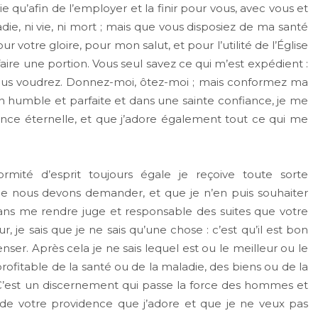
 qu’afin de l’employer et la finir pour vous, avec vous et
ie, ni vie, ni mort ; mais que vous disposiez de ma santé
votre gloire, pour mon salut, et pour l’utilité de l’Église
faire une portion. Vous seul savez ce qui m’est expédient :
 vous voudrez. Donnez-moi, ôtez-moi ; mais conformez ma
on humble et parfaite et dans une sainte confiance, je me
ence éternelle, et que j’adore également tout ce qui me
rmité d’esprit toujours égale je reçoive toute sorte
e nous devons demander, et que je n’en puis souhaiter
sans me rendre juge et responsable des suites que votre
 je sais que je ne sais qu’une chose : c’est qu’il est bon
enser. Après cela je ne sais lequel est ou le meilleur ou le
profitable de la santé ou de la maladie, des biens ou de la
C’est un discernement qui passe la force des hommes et
 de votre providence que j’adore et que je ne veux pas