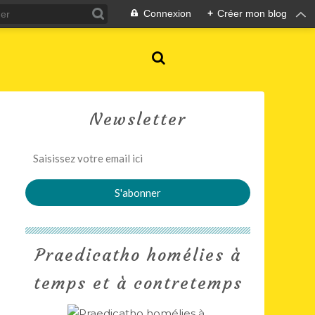
Connexion
+
Créer mon blog
Newsletter
Praedicatho homélies à
temps et à contretemps