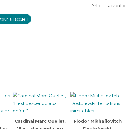
Article suivant »
tour à l'accueil
Cardinal Marc Ouellet,
Fiodor Mikhaïlovitch
 Les
"Il est descendu aux
Dostoïevski,