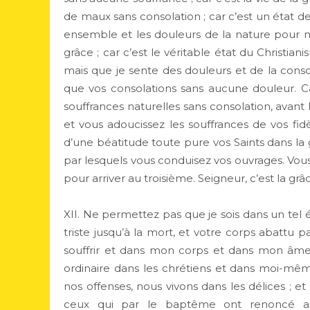
de maux sans consolation ; car c’est un état d
ensemble et les douleurs de la nature pour me
grâce ; car c’est le véritable état du Christia
mais que je sente des douleurs et de la conso
que vos consolations sans aucune douleur. Ca
souffrances naturelles sans consolation, avant
et vous adoucissez les souffrances de vos fid
d’une béatitude toute pure vos Saints dans la 
par lesquels vous conduisez vos ouvrages. Vous
pour arriver au troisième. Seigneur, c’est la g
XII. Ne permettez pas que je sois dans un tel
triste jusqu’à la mort, et votre corps abattu
souffrir et dans mon corps et dans mon âme.
ordinaire dans les chrétiens et dans moi-mêm
nos offenses, nous vivons dans les délices ; e
ceux qui par le baptême ont renoncé a