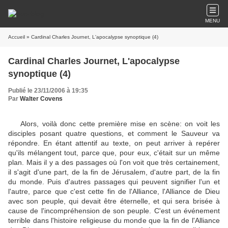
MENU
Accueil
» Cardinal Charles Journet, L'apocalypse synoptique (4)
Cardinal Charles Journet, L'apocalypse
synoptique (4)
Publié le 23/11/2006 à 19:35
Par
Walter Covens
Alors, voilà donc cette première mise en scène: on voit les
disciples posant quatre questions, et comment le Sauveur va
répondre. En étant attentif au texte, on peut arriver à repérer
qu'ils mélangent tout, parce que, pour eux, c'était sur un même
plan. Mais il y a des passages où l'on voit que très certainement,
il s'agit d'une part, de la fin de Jérusalem, d'autre part, de la fin
du monde. Puis d'autres passages qui peuvent signifier l'un et
l'autre, parce que c'est cette fin de l'Alliance, l'Alliance de Dieu
avec son peuple, qui devait être éternelle, et qui sera brisée à
cause de l'incompréhension de son peuple. C'est un événement
terrible dans l'histoire religieuse du monde que la fin de l'Alliance