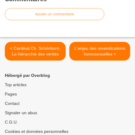
Ajouter un commentaire
< Cardinal Ch. Schönborn,
L'enjeu des revendications
La hiérarchie des vérités
homosexuelles >
Hébergé par Overblog
Top articles
Pages
Contact
Signaler un abus
C.G.U.
Cookies et données personnelles