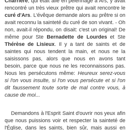
Charrière
, qui était allé en pèlerinage à Ars, y avait
rencontré un très vieux prêtre qui avait rencontre le
curé d'Ars
. L'évêque demande alors au prêtre si on
avait reconnu la sainteté du curé de son vivant. - Oh
non, avait-il répondu, on disait: c'est un original! De
même pour Ste
Bernadette
de Lourdes
et Ste
Thérèse de Lisieux
. Il y a tant de saints et de
saintes qui nous tendent la main, et nous ne la
saisissons pas, alors que nous en avons tant
besoin, parce que nous ne les reconnaissons pas.
Nous les persécutons même:
Heureux serez-vous
si l'on vous insulte, si l'on vous persécute et si l'on
dit faussement toute sorte de mal contre vous, à
cause de moi...
Demandons à l'Esprit Saint d'ouvrir nos yeux afin
que nous puissions voir et respecter la sainteté de
l'Église, dans les saints, bien sûr, mais aussi en