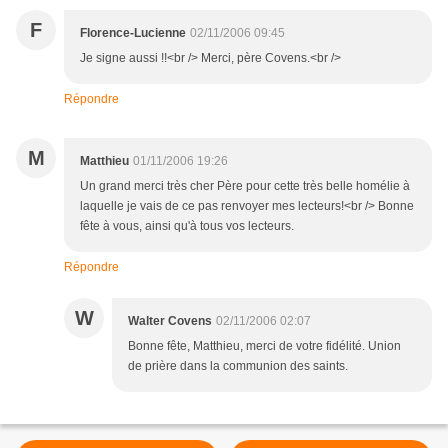
F
Florence-Lucienne
02/11/2006 09:45
Je signe aussi !!<br /> Merci, père Covens.<br />
Répondre
M
Matthieu
01/11/2006 19:26
Un grand merci très cher Père pour cette très belle homélie à
laquelle je vais de ce pas renvoyer mes lecteurs!<br /> Bonne
fête à vous, ainsi qu'à tous vos lecteurs.
Répondre
W
Walter Covens
02/11/2006 02:07
Bonne fête, Matthieu, merci de votre fidélité. Union
de prière dans la communion des saints.