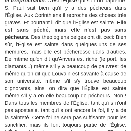
et irréprochable.
C'est l'Église qui sort du baptême.
S. Paul sait bien qu'il y a des pécheurs dans
l'Église. Aux Corinthiens il reproche des choses très
graves. Et pourtant il dit que l'Église est sainte.
Elle
est sans péché, mais elle n'est pas sans
pécheurs.
Des théologiens belges ont dit ceci: Bien
sûr, l'Église est sainte dans quelques-uns de ses
membres, mais elle est pécheresse dans d'autres.
De même qu'on dit qu'Anvers est riche (le port, les
diamants...) même s'il y a beaucoup de pauvres; de
même qu'on dit que Louvain est savante à cause de
son université, même s'il s'y trouve beaucoup
d'ignorants, ainsi on dira que l'Église est sainte
même s'il y a en elle beaucoup de pécheurs. Non !
Dans tous les membres de l'Église, tant qu'ils n'ont
pas apostasié, tant qu'ils ont encore la foi, il y a de
la sainteté. Cette foi ne sera pas suffisante pour les
sanctifier, mais ils font toujours partie de l'Église.