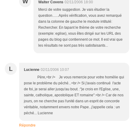
W
Walter Covens
02/11/2006 18:00
Merci de votre suggestion. Je vais étudier la
question.......Après vérification, vous avez remarqué
dans la colonne de gauche le module intitulé:
Rechercher. En tapant le thème de votre recherche
(exemple: eglise), vous êtes dirigé sur les URL des
pages du blog qui contiennent ce mot. Il est vrai que
les résultats ne sont pas très satisfaisants...
L
Lucienne
02/11/2006 10:07
Père,<br /> Je vous remercie pour votre homélie qui
pose le problème du péché...<br /> Si j'avais continué l'acte
de foi, je serai aller jusqu'au bout. :"je crois en l'Eglise, une,
sainte, catholique, apostolique ET romaine".<br /> Car de nos
jours, on ne cherche pas l'unité dans un esprit de concorde
véritable, notamment envers notre Pape...j'appelle cela : un
péché... Lucienne
Répondre