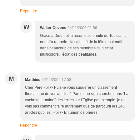
Répondre
W
Walter Covens
04/11/2006 01:56
Grâce à Dieu - et la récente solennité de Toussaint
nous l'a rappelé - la sainteté de la tête resplendit
dans beaucoup de ses membres d'un éclat
multicolore, l'éclat des béatitudes.
M
Matthieu
02/11/2006 17:58
Cher Père,<br /> Puis-je vous suggérer un classement
thématique de vos articles? Parce que si je cherche dans "La
vache qui rumine" des textes sur l'Eglise par exemple, je ne
vois pas comment faire autrement que de parcourir les 146
articles publiés...<br /> En union de prières.
Répondre